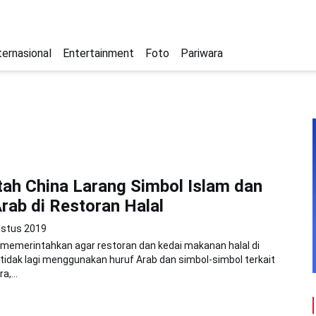
ternasional
Entertainment
Foto
Pariwara
ah China Larang Simbol Islam dan
rab di Restoran Halal
ustus 2019
 memerintahkan agar restoran dan kedai makanan halal di
g tidak lagi menggunakan huruf Arab dan simbol-simbol terkait
a,...