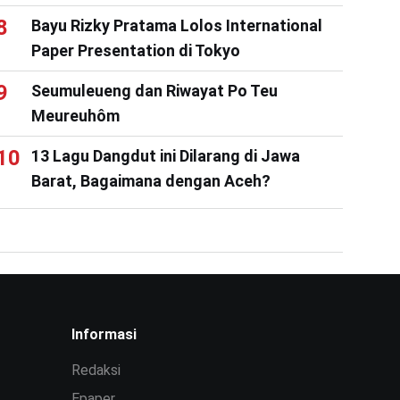
Bayu Rizky Pratama Lolos International
Paper Presentation di Tokyo
Seumuleueng dan Riwayat Po Teu
Meureuhôm
13 Lagu Dangdut ini Dilarang di Jawa
Barat, Bagaimana dengan Aceh?
Informasi
Redaksi
Epaper