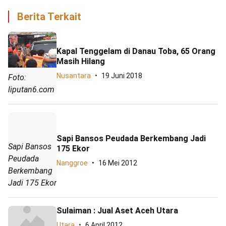
Berita Terkait
Kapal Tenggelam di Danau Toba, 65 Orang
Masih Hilang
Nusantara
19 Juni 2018
Foto:
liputan6.com
Sapi Bansos Peudada Berkembang Jadi
Sapi Bansos
175 Ekor
Peudada
Nanggroe
16 Mei 2012
Berkembang
Jadi 175 Ekor
Sulaiman : Jual Aset Aceh Utara
Utara
6 April 2012