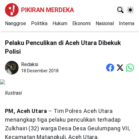
PIKIRAN MERDEKA
Nanggroe
Politika
Hukum
Ekonomi
Nasional
Internasi
Pelaku Penculikan di Aceh Utara Dibekuk
Polisi
Redaksi
18 Desember 2018
Ilustrasi
PM, Aceh Utara
– Tim Polres Aceh Utara
menangkap tiga pelaku penculikan terhadap
Zulkhairi (32) warga Desa Desa Geulumpang VII,
Kecamatan Matangkuli, Aceh Utara.