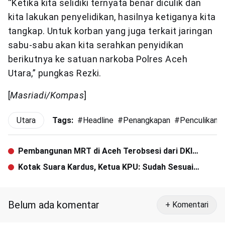
“Ketika kita selidiki ternyata benar diculik dan
kita lakukan penyelidikan, hasilnya ketiganya kita
tangkap. Untuk korban yang juga terkait jaringan
sabu-sabu akan kita serahkan penyidikan
berikutnya ke satuan narkoba Polres Aceh
Utara,” pungkas Rezki.
[
Masriadi/Kompas
]
Utara
Tags:
#
Headline
#
Penangkapan
#
Penculikan
Pembangunan MRT di Aceh Terobsesi dari DKI
Jakarta
Kotak Suara Kardus, Ketua KPU: Sudah Sesuai
Fungsinya
Belum ada komentar
+ Komentari