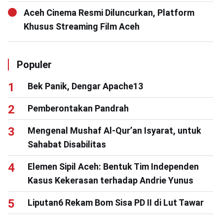
Aceh Cinema Resmi Diluncurkan, Platform
Khusus Streaming Film Aceh
Populer
Bek Panik, Dengar Apache13
Pemberontakan Pandrah
Mengenal Mushaf Al-Qur’an Isyarat, untuk
Sahabat Disabilitas
Elemen Sipil Aceh: Bentuk Tim Independen
Kasus Kekerasan terhadap Andrie Yunus
Liputan6 Rekam Bom Sisa PD II di Lut Tawar