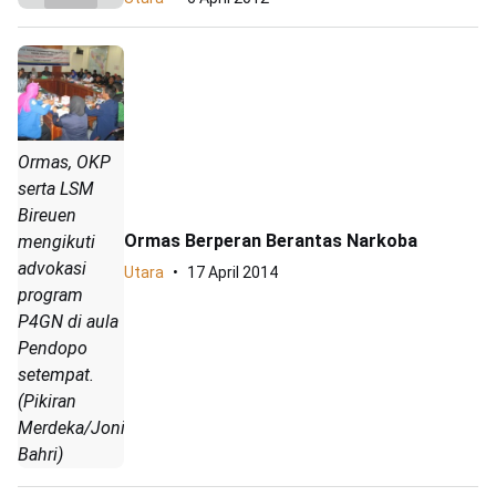
Ormas, OKP
serta LSM
Bireuen
Ormas Berperan Berantas Narkoba
mengikuti
advokasi
Utara
17 April 2014
program
P4GN di aula
Pendopo
setempat.
(Pikiran
Merdeka/Joniful
Bahri)