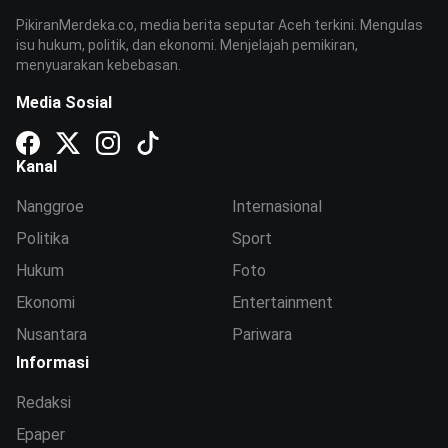
PikiranMerdeka.co, media berita seputar Aceh terkini. Mengulas
isu hukum, politik, dan ekonomi. Menjelajah pemikiran,
menyuarakan kebebasan.
Media Sosial
Kanal
Nanggroe
Internasional
Politika
Sport
Hukum
Foto
Ekonomi
Entertainment
Nusantara
Pariwara
Informasi
Redaksi
Epaper