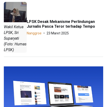
LPSK Desak Mekanisme Perlindungan
Jurnalis Pasca Teror terhadap Tempo
Wakil Ketua
LPSK, Sri
Nanggroe
23 Maret 2025
Suparyati
(Foto: Humas
LPSK)