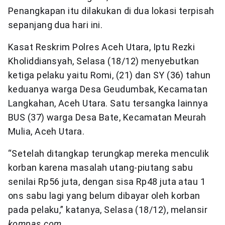
Penangkapan itu dilakukan di dua lokasi terpisah
sepanjang dua hari ini.
Kasat Reskrim Polres Aceh Utara, Iptu Rezki
Kholiddiansyah, Selasa (18/12) menyebutkan
ketiga pelaku yaitu Romi, (21) dan SY (36) tahun
keduanya warga Desa Geudumbak, Kecamatan
Langkahan, Aceh Utara. Satu tersangka lainnya
BUS (37) warga Desa Bate, Kecamatan Meurah
Mulia, Aceh Utara.
“Setelah ditangkap terungkap mereka menculik
korban karena masalah utang-piutang sabu
senilai Rp56 juta, dengan sisa Rp48 juta atau 1
ons sabu lagi yang belum dibayar oleh korban
pada pelaku,” katanya, Selasa (18/12), melansir
kompas.com
.