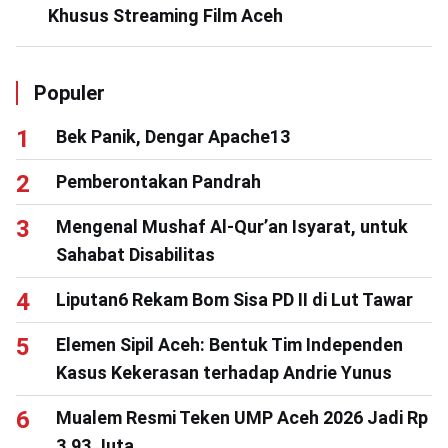
Khusus Streaming Film Aceh
Populer
Bek Panik, Dengar Apache13
Pemberontakan Pandrah
Mengenal Mushaf Al-Qur’an Isyarat, untuk
Sahabat Disabilitas
Liputan6 Rekam Bom Sisa PD II di Lut Tawar
Elemen Sipil Aceh: Bentuk Tim Independen
Kasus Kekerasan terhadap Andrie Yunus
Mualem Resmi Teken UMP Aceh 2026 Jadi Rp
3,93 Juta