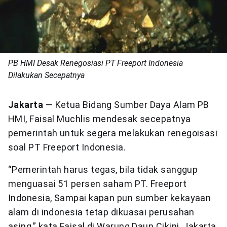
PB HMI Desak Renegosiasi PT Freeport Indonesia
Dilakukan Secepatnya
Jakarta
— Ketua Bidang Sumber Daya Alam PB
HMI, Faisal Muchlis mendesak secepatnya
pemerintah untuk segera melakukan renegoisasi
soal PT Freeport Indonesia.
“Pemerintah harus tegas, bila tidak sanggup
menguasai 51 persen saham PT. Freeport
Indonesia, Sampai kapan pun sumber kekayaan
alam di indonesia tetap dikuasai perusahan
asing,” kata Faisal di Warung Daun Cikini, Jakarta,