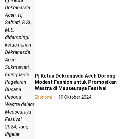
Pj Ketua
Dekranasda
Aceh, Hj,
Safriati, S.Si,
M.Si
didampingi
ketua harian
Dekranasda
Aceh
Sukmawati,
menghadiri
Pj Ketua Dekranasda Aceh Dorong
Modest Fashion untuk Promosikan
Pagelaran
Wastra di Meuseuraya Festival
Busana
Pesona
Ekonomi
19 Oktober 2024
Wastra dalam
Meuseuraya
Festival
2024, yang
digelar