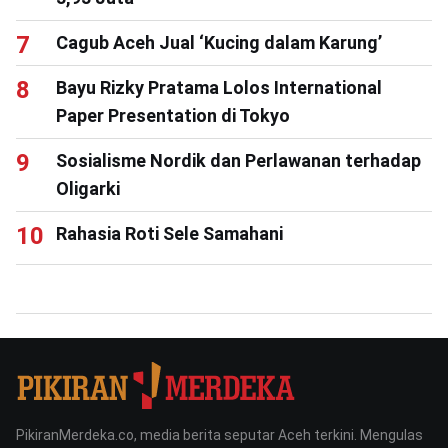
Cagub Aceh Jual ‘Kucing dalam Karung’
Bayu Rizky Pratama Lolos International
Paper Presentation di Tokyo
Sosialisme Nordik dan Perlawanan terhadap
Oligarki
Rahasia Roti Sele Samahani
PikiranMerdeka.co, media berita seputar Aceh terkini. Mengulas