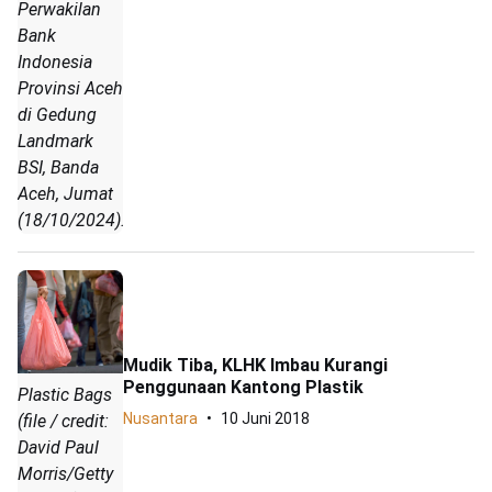
Perwakilan
Bank
Indonesia
Provinsi Aceh
di Gedung
Landmark
BSI, Banda
Aceh, Jumat
(18/10/2024).
Mudik Tiba, KLHK Imbau Kurangi
Penggunaan Kantong Plastik
Plastic Bags
Nusantara
10 Juni 2018
(file / credit:
David Paul
Morris/Getty