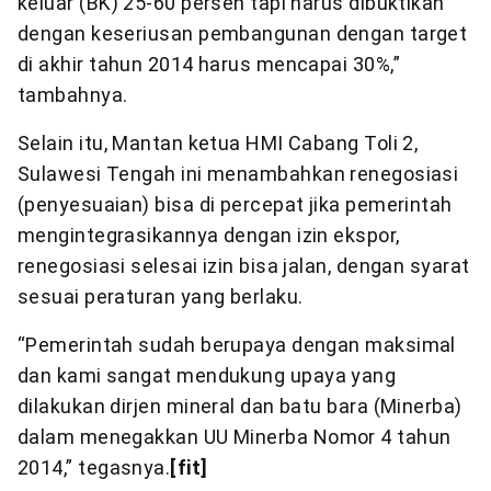
keluar (BK) 25-60 persen tapi harus dibuktikan
dengan keseriusan pembangunan dengan target
di akhir tahun 2014 harus mencapai 30%,”
tambahnya.
Selain itu, Mantan ketua HMI Cabang Toli 2,
Sulawesi Tengah ini menambahkan renegosiasi
(penyesuaian) bisa di percepat jika pemerintah
mengintegrasikannya dengan izin ekspor,
renegosiasi selesai izin bisa jalan, dengan syarat
sesuai peraturan yang berlaku.
“Pemerintah sudah berupaya dengan maksimal
dan kami sangat mendukung upaya yang
dilakukan dirjen mineral dan batu bara (Minerba)
dalam menegakkan UU Minerba Nomor 4 tahun
2014,” tegasnya.
[fit]