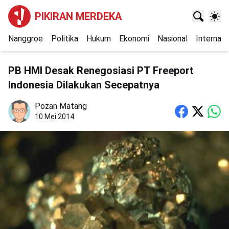
PIKIRAN MERDEKA
Nanggroe
Politika
Hukum
Ekonomi
Nasional
Internasi
PB HMI Desak Renegosiasi PT Freeport
Indonesia Dilakukan Secepatnya
Pozan Matang
10 Mei 2014