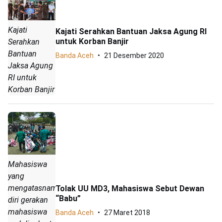
Kajati
Kajati Serahkan Bantuan Jaksa Agung RI
untuk Korban Banjir
Serahkan
Bantuan
Banda Aceh
21 Desember 2020
Jaksa Agung
RI untuk
Korban Banjir
Mahasiswa
yang
mengatasnamakan
Tolak UU MD3, Mahasiswa Sebut Dewan
“Babu”
diri gerakan
mahasiswa
Banda Aceh
27 Maret 2018