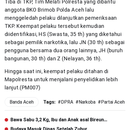
Tiba di TKP, Tim Melati Polresta yang dibantu
anggota BKO Brimob Polda Aceh lalu
menggeledah pelaku dilanjutkan pemeriksaan
TKP. Keempat pelaku tersebut kemudian
diidentifikasi, HS (Swasta, 35 th) yang diketahui
sebagai pemilik narkotika, lalu JN (30 th) sebagai
pengguna bersama dua orang lainnya, JH (buruh
bangunan, 30 th) dan Z (Nelayan, 36 th).
Hingga saat ini, keempat pelaku ditahan di
Mapolresta untuk menjalani penyelidikan lebih
lanjut.(PM007)
Banda Aceh
Tags:
#
DPRA
#
Narkoba
#
Partai Aceh
Bawa Sabu 3,2 Kg, Ibu dan Anak asal Bireun
Ditangkap di Jambi
Budaya Masuk Dinas Setelah Zuhur