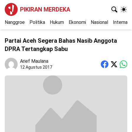
PIKIRAN MERDEKA
Nanggroe
Politika
Hukum
Ekonomi
Nasional
Internasi
Partai Aceh Segera Bahas Nasib Anggota
DPRA Tertangkap Sabu
Arief Maulana
12 Agustus 2017