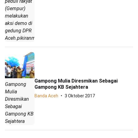
peduli rakyat
(Gempur)
melakukan
aksi demo di
gedung DPR
Aceh.pikiranmerdeka.co/ALI)
Gampong Mulia Diresmikan Sebagai
Gampong
Gampong KB Sejahtera
Mulia
Banda Aceh
3 Oktober 2017
Diresmikan
Sebagai
Gampong KB
Sejahtera