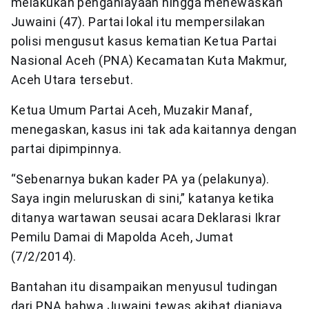
melakukan penganiayaan hingga menewaskan
Juwaini (47). Partai lokal itu mempersilakan
polisi mengusut kasus kematian Ketua Partai
Nasional Aceh (PNA) Kecamatan Kuta Makmur,
Aceh Utara tersebut.
Ketua Umum Partai Aceh, Muzakir Manaf,
menegaskan, kasus ini tak ada kaitannya dengan
partai dipimpinnya.
“Sebenarnya bukan kader PA ya (pelakunya).
Saya ingin meluruskan di sini,” katanya ketika
ditanya wartawan seusai acara Deklarasi Ikrar
Pemilu Damai di Mapolda Aceh, Jumat
(7/2/2014).
Bantahan itu disampaikan menyusul tudingan
dari PNA bahwa Juwaini tewas akibat dianiaya