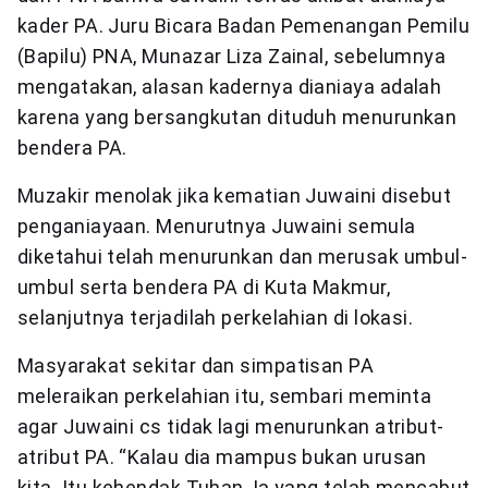
kader PA. Juru Bicara Badan Pemenangan Pemilu
(Bapilu) PNA, Munazar Liza Zainal, sebelumnya
mengatakan, alasan kadernya dianiaya adalah
karena yang bersangkutan dituduh menurunkan
bendera PA.
Muzakir menolak jika kematian Juwaini disebut
penganiayaan. Menurutnya Juwaini semula
diketahui telah menurunkan dan merusak umbul-
umbul serta bendera PA di Kuta Makmur,
selanjutnya terjadilah perkelahian di lokasi.
Masyarakat sekitar dan simpatisan PA
meleraikan perkelahian itu, sembari meminta
agar Juwaini cs tidak lagi menurunkan atribut-
atribut PA. “Kalau dia mampus bukan urusan
kita. Itu kehendak Tuhan, Ia yang telah mencabut