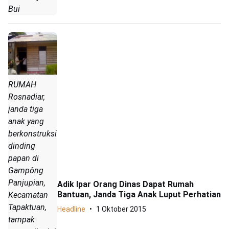
Bui
RUMAH
Rosnadiar,
janda tiga
anak yang
berkonstruksi
dinding
papan di
Gampông
Panjupian,
Adik Ipar Orang Dinas Dapat Rumah
Bantuan, Janda Tiga Anak Luput Perhatian
Kecamatan
Tapaktuan,
Headline
1 Oktober 2015
tampak