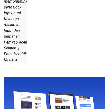
memprihatinkan
serta tidak
layak huni.
Keluarga
miskin ini
luput dari
perhatian
Pemkab Aceh
Selatan. |
Foto: Hendrik
Meukek