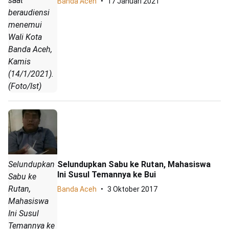
saat
Banda Aceh
17 Januari 2021
beraudiensi
menemui
Wali Kota
Banda Aceh,
Kamis
(14/1/2021).
(Foto/Ist)
Selundupkan Sabu ke Rutan, Mahasiswa
Selundupkan
Ini Susul Temannya ke Bui
Sabu ke
Rutan,
Banda Aceh
3 Oktober 2017
Mahasiswa
Ini Susul
Temannya ke