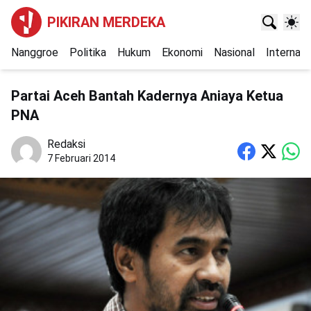
PIKIRAN MERDEKA
Nanggroe
Politika
Hukum
Ekonomi
Nasional
Internasi
Partai Aceh Bantah Kadernya Aniaya Ketua
PNA
Redaksi
7 Februari 2014