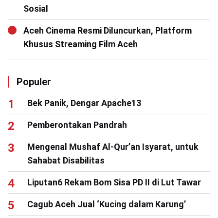
Sosial
Aceh Cinema Resmi Diluncurkan, Platform
Khusus Streaming Film Aceh
Populer
Bek Panik, Dengar Apache13
Pemberontakan Pandrah
Mengenal Mushaf Al-Qur’an Isyarat, untuk
Sahabat Disabilitas
Liputan6 Rekam Bom Sisa PD II di Lut Tawar
Cagub Aceh Jual ‘Kucing dalam Karung’