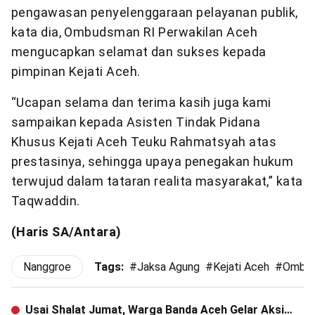
pengawasan penyelenggaraan pelayanan publik,
kata dia, Ombudsman RI Perwakilan Aceh
mengucapkan selamat dan sukses kepada
pimpinan Kejati Aceh.
“Ucapan selama dan terima kasih juga kami
sampaikan kepada Asisten Tindak Pidana
Khusus Kejati Aceh Teuku Rahmatsyah atas
prestasinya, sehingga upaya penegakan hukum
terwujud dalam tataran realita masyarakat,” kata
Taqwaddin.
(Haris SA/Antara)
Nanggroe
Tags:
#
Jaksa Agung
#
Kejati Aceh
#
Ombu
Usai Shalat Jumat, Warga Banda Aceh Gelar Aksi