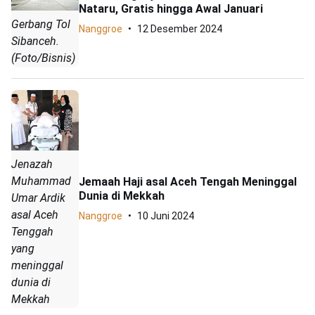
Nataru, Gratis hingga Awal Januari
Gerbang Tol
Nanggroe
12 Desember 2024
Sibanceh.
(Foto/Bisnis)
Jenazah
Muhammad
Jemaah Haji asal Aceh Tengah Meninggal
Dunia di Mekkah
Umar Ardik
asal Aceh
Nanggroe
10 Juni 2024
Tenggah
yang
meninggal
dunia di
Mekkah