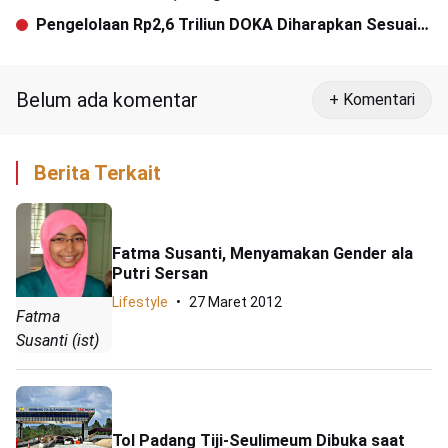
Solidaritas untuk Muslim Uighur
Pengelolaan Rp2,6 Triliun DOKA Diharapkan Sesuai
Qanun
Belum ada komentar
+ Komentari
Berita Terkait
Fatma Susanti, Menyamakan Gender ala
Putri Sersan
Lifestyle
27 Maret 2012
Fatma
Susanti (ist)
Tol Padang Tiji-Seulimeum Dibuka saat