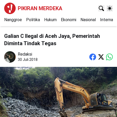
PIKIRAN MERDEKA
Nanggroe
Politika
Hukum
Ekonomi
Nasional
Internasi
Galian C Ilegal di Aceh Jaya, Pemerintah
Diminta Tindak Tegas
Redaksi
30 Juli 2018