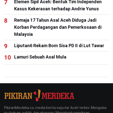
Elemen Sipil Aceh: Bentuk Tim Independen
Kasus Kekerasan terhadap Andrie Yunus
Remaja 17 Tahun Asal Aceh Diduga Jadi
Korban Perdagangan dan Pemerkosaan di
Malaysia
Liputan6 Rekam Bom Sisa PD II di Lut Tawar
Lamuri Sebuah Asal Mula
PikiranMerdeka.co, media berita seputar Aceh terkini. Mengulas
isu hukum, politik, dan ekonomi. Menjelajah pemikiran,