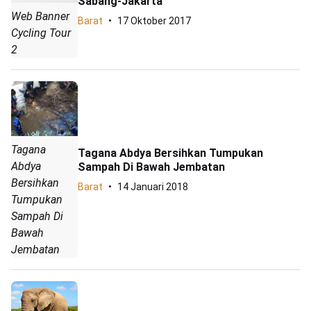
Sabang-Jakarta
Web Banner
Barat
17 Oktober 2017
Cycling Tour
2
Tagana
Tagana Abdya Bersihkan Tumpukan
Abdya
Sampah Di Bawah Jembatan
Bersihkan
Barat
14 Januari 2018
Tumpukan
Sampah Di
Bawah
Jembatan