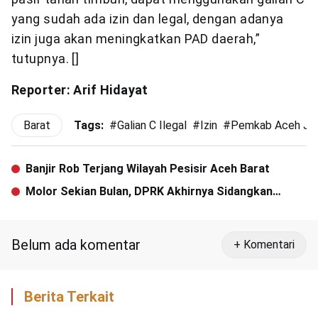
yang sudah ada izin dan legal, dengan adanya
izin juga akan meningkatkan PAD daerah,”
tutupnya. []
Reporter: Arif Hidayat
Barat
Tags:
#
Galian C Ilegal
#
Izin
#
Pemkab Aceh Ja
Banjir Rob Terjang Wilayah Pesisir Aceh Barat
Molor Sekian Bulan, DPRK Akhirnya Sidangkan
RPJMK Pemkab Agara
Belum ada komentar
+ Komentari
Berita Terkait