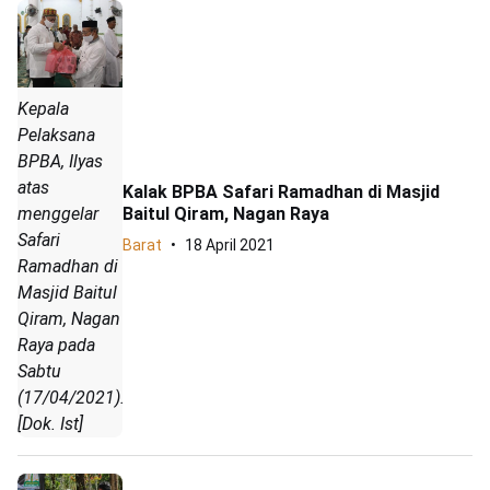
Kepala
Pelaksana
BPBA, Ilyas
atas
Kalak BPBA Safari Ramadhan di Masjid
Baitul Qiram, Nagan Raya
menggelar
Safari
Barat
18 April 2021
Ramadhan di
Masjid Baitul
Qiram, Nagan
Raya pada
Sabtu
(17/04/2021).
[Dok. Ist]