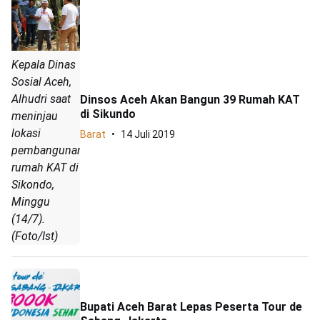
Kepala Dinas
Sosial Aceh,
Alhudri saat
Dinsos Aceh Akan Bangun 39 Rumah KAT
di Sikundo
meninjau
lokasi
Barat
14 Juli 2019
pembangunan
rumah KAT di
Sikondo,
Minggu
(14/7).
(Foto/Ist)
Bupati Aceh Barat Lepas Peserta Tour de