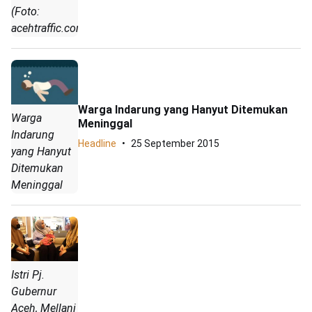
(Foto:
acehtraffic.com)
Warga Indarung yang Hanyut Ditemukan
Warga
Meninggal
Indarung
Headline
25 September 2015
yang Hanyut
Ditemukan
Meninggal
Istri Pj.
Gubernur
Aceh, Mellani