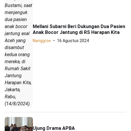
Bustami, saat
menjenguk
dua pasien
anak bocor
Mellani Subarni Beri Dukungan Dua Pasien
Anak Bocor Jantung di RS Harapan Kita
jantung asal
Aceh yang
Nanggroe
16 Agustus 2024
disambut
kedua orang
mereka, di
Rumah Sakit
Jantung
Harapan Kita,
Jakarta,
Rabu,
(14/8/2024).
Ujung Drama APBA