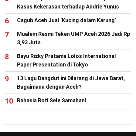
Kasus Kekerasan terhadap Andrie Yunus
Cagub Aceh Jual ‘Kucing dalam Karung’
Mualem Resmi Teken UMP Aceh 2026 Jadi Rp
3,93 Juta
Bayu Rizky Pratama Lolos International
Paper Presentation di Tokyo
13 Lagu Dangdut ini Dilarang di Jawa Barat,
Bagaimana dengan Aceh?
Rahasia Roti Sele Samahani