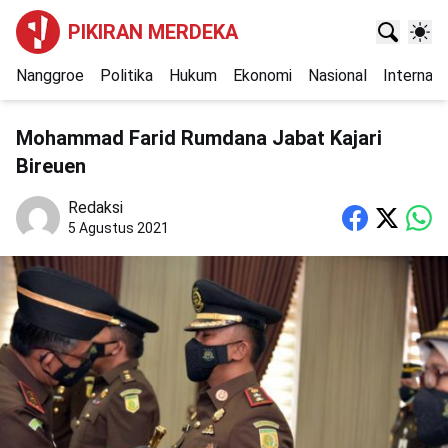
PIKIRAN MERDEKA
Nanggroe
Politika
Hukum
Ekonomi
Nasional
Internasi
Mohammad Farid Rumdana Jabat Kajari
Bireuen
Redaksi
5 Agustus 2021