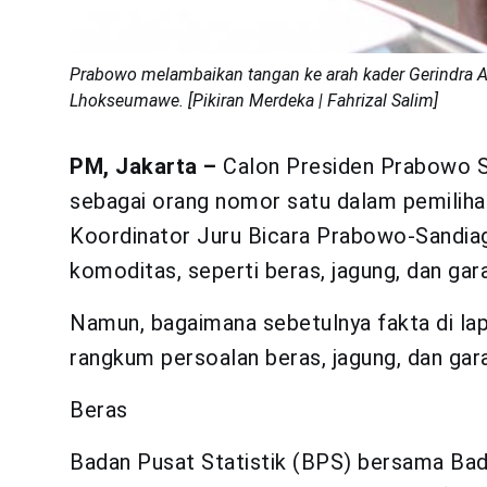
Prabowo melambaikan tangan ke arah kader Gerindra Ac
Lhokseumawe. [Pikiran Merdeka | Fahrizal Salim]
PM, Jakarta –
Calon Presiden Prabowo Subi
sebagai orang nomor satu dalam pemilihan
Koordinator Juru Bicara Prabowo-Sandiag
komoditas, seperti beras, jagung, dan gar
Namun, bagaimana sebetulnya fakta di lap
rangkum persoalan beras, jagung, dan gara
Beras
Badan Pusat Statistik (BPS) bersama Ba