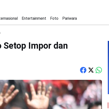
ternasional
Entertainment
Foto
Pariwara
a
 Setop Impor dan