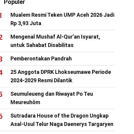
Populer
Mualem Resmi Teken UMP Aceh 2026 Jadi
Rp 3,93 Juta
Mengenal Mushaf Al-Qur’an Isyarat,
untuk Sahabat Disabilitas
Pemberontakan Pandrah
25 Anggota DPRK Lhokseumawe Periode
2024-2029 Resmi Dilantik
Seumuleueng dan Riwayat Po Teu
Meureuhôm
Sutradara House of the Dragon Ungkap
Asal-Usul Telur Naga Daenerys Targaryen