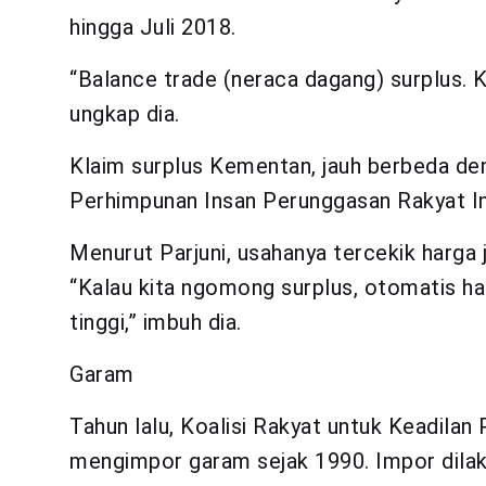
hingga Juli 2018.
“Balance trade (neraca dagang) surplus. Ki
ungkap dia.
Klaim surplus Kementan, jauh berbeda de
Perhimpunan Insan Perunggasan Rakyat In
Menurut Parjuni, usahanya tercekik harga
“Kalau kita ngomong surplus, otomatis harg
tinggi,” imbuh dia.
Garam
Tahun lalu, Koalisi Rakyat untuk Keadila
mengimpor garam sejak 1990. Impor dila