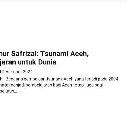
nur Safrizal: Tsunami Aceh,
aran untuk Dunia
4 Desember 2024
h - Bencana gempa dan tsunami Aceh yang terjadi pada 2004
mata menjadi pembelajaran bagi Aceh tetapi juga bagi
eluruh...