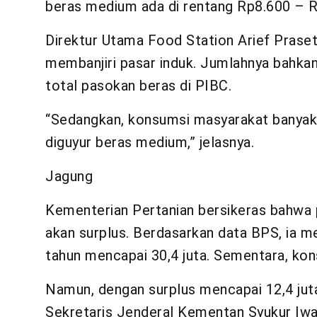
beras medium ada di rentang Rp8.600 – R
Direktur Utama Food Station Arief Pras
membanjiri pasar induk. Jumlahnya bahka
total pasokan beras di PIBC.
“Sedangkan, konsumsi masyarakat banyak 
diguyur beras medium,” jelasnya.
Jagung
Kementerian Pertanian bersikeras bahwa p
akan surplus. Berdasarkan data BPS, ia m
tahun mencapai 30,4 juta. Sementara, kon
Namun, dengan surplus mencapai 12,4 jut
Sekretaris Jenderal Kementan Syukur Iwa