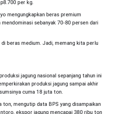
p8.700 per kg.
etyo mengungkapkan beras premium
n mendominasi sebanyak 70-80 persen dari
di beras medium. Jadi, memang kita perlu
roduksi jagung nasional sepanjang tahun ini
emperkirakan produksi jagung sampai akhir
sumsinya cuma 18 juta ton.
a ton, mengutip data BPS yang disampaikan
ntoro, ekspor jagung mencapai 380 ribu ton