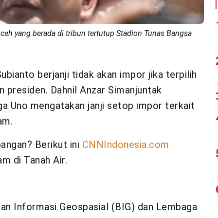
eh yang berada di tribun tertutup Stadion Tunas Bangsa
anto berjanji tidak akan impor jika terpilih
 presiden. Dahnil Anzar Simanjuntak
a Uno mengatakan janji setop impor terkait
am.
angan? Berikut ini
CNNIndonesia.com
m di Tanah Air.
dan Informasi Geospasial (BIG) dan Lembaga