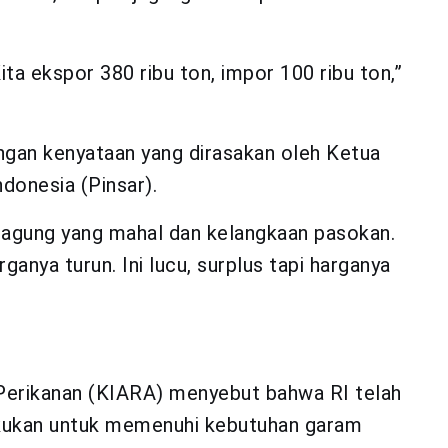
ta ekspor 380 ribu ton, impor 100 ribu ton,”
ngan kenyataan yang dirasakan oleh Ketua
donesia (Pinsar).
 jagung yang mahal dan kelangkaan pasokan.
anya turun. Ini lucu, surplus tapi harganya
n Perikanan (KIARA) menyebut bahwa RI telah
kukan untuk memenuhi kebutuhan garam