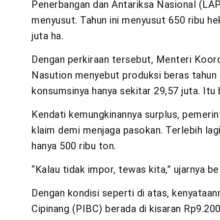
Penerbangan dan Antariksa Nasional (LAP
menyusut. Tahun ini menyusut 650 ribu hekt
juta ha.
Dengan perkiraan tersebut, Menteri Koor
Nasution menyebut produksi beras tahun i
konsumsinya hanya sekitar 29,57 juta. Itu b
Kendati kemungkinannya surplus, pemerint
klaim demi menjaga pasokan. Terlebih lag
hanya 500 ribu ton.
“Kalau tidak impor, tewas kita,” ujarnya b
Dengan kondisi seperti di atas, kenyataa
Cipinang (PIBC) berada di kisaran Rp9.200