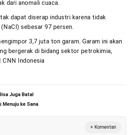
ak dari anomali cuaca.
ak dapat diserap industri karena tidak
 (NaCl) sebesar 97 persen.
engimpor 3,7 juta ton garam. Garam ini akan
ng bergerak di bidang sektor petrokimia,
 | CNN Indonesia
Bisa Juga Batal
us Menuju ke Sana
+ Komentari