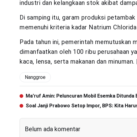
industri dan kelangkaan stok akibat damp
Di samping itu, garam produksi petambak t
memenuhi kriteria kadar Natrium Chlorida
Pada tahun ini, pemerintah memutuskan m
dimanfaatkan oleh 100 ribu perusahaan ya
kaca, lensa, serta makanan dan minuman.
Nanggroe
Ma’ruf Amin: Peluncuran Mobil Esemka Ditunda 
Soal Janji Prabowo Setop Impor, BPS: Kita Har
Belum ada komentar