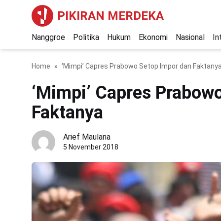
PIKIRAN MERDEKA
Nanggroe
Politika
Hukum
Ekonomi
Nasional
In
Home
‘Mimpi’ Capres Prabowo Setop Impor dan Faktany
‘Mimpi’ Capres Prabowo
Faktanya
Arief Maulana
5 November 2018