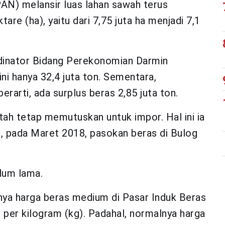
AN) melansir luas lahan sawah terus
are (ha), yaitu dari 7,75 juta ha menjadi 7,1
dinator Bidang Perekonomian Darmin
ni hanya 32,4 juta ton. Sementara,
erarti, ada surplus beras 2,85 juta ton.
ah tetap memutuskan untuk impor. Hal ini ia
i, pada Maret 2018, pasokan beras di Bulog
elum lama.
nnya harga beras medium di Pasar Induk Beras
 per kilogram (kg). Padahal, normalnya harga