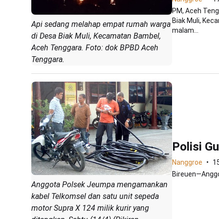
PM, Aceh Teng
Biak Muli, Kec
Api sedang melahap empat rumah warga
malam...
di Desa Biak Muli, Kecamatan Bambel,
Aceh Tenggara. Foto: dok BPBD Aceh
Tenggara.
Polisi G
Nanggroe
15
Bireuen—Anggo
Anggota Polsek Jeumpa mengamankan
kabel Telkomsel dan satu unit sepeda
motor Supra X 124 milik kurir yang