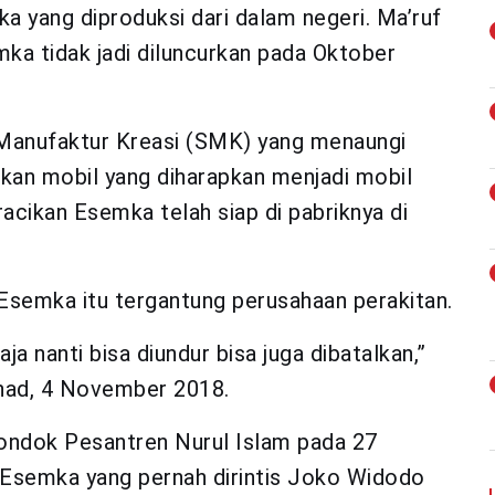
a yang diproduksi dari dalam negeri. Ma’ruf
a tidak jadi diluncurkan pada Oktober
Manufaktur Kreasi (SMK) yang menaungi
an mobil yang diharapkan menjadi mobil
racikan Esemka telah siap di pabriknya di
semka itu tergantung perusahaan perakitan.
aja nanti bisa diundur bisa juga dibatalkan,”
Ahad, 4 November 2018.
 Pondok Pesantren Nurul Islam pada 27
Esemka yang pernah dirintis Joko Widodo