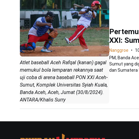
Pertemu
XXI: Sum
Nanggroe
1
PM, Banda Aceh
Atlet baseball Aceh Rafqal (kanan) gagal
Sumut yang di
memukul bola lemparan rekannya saat
dan Sumatera U
uji coba di arena baseball PON XXI Aceh-
Sumut, Komplek Universitas Syiah Kuala,
Banda Aceh, Aceh, Jumat (30/8/2024).
ANTARA/Khalis Surry