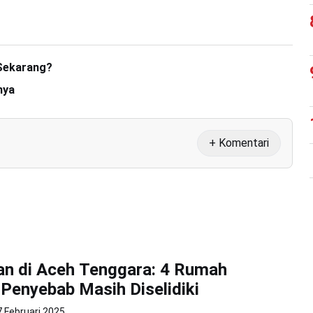
 Sekarang?
nya
+ Komentari
an di Aceh Tenggara: 4 Rumah
Penyebab Masih Diselidiki
7 Februari 2025