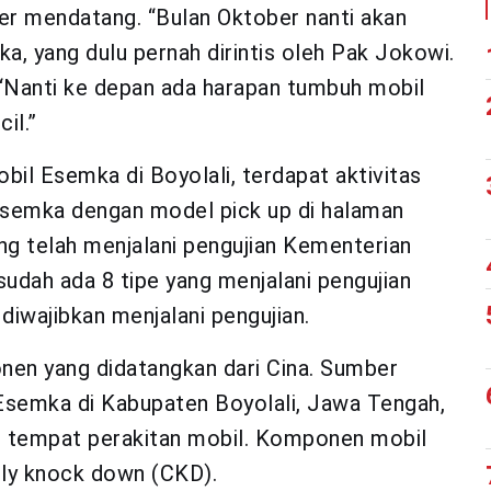
er mendatang. “Bulan Oktober nanti akan
a, yang dulu pernah dirintis oleh Pak Jokowi.
 “Nanti ke depan ada harapan tumbuh mobil
il.”
il Esemka di Boyolali, terdapat aktivitas
Esemka dengan model pick up di halaman
yang telah menjalani pengujian Kementerian
dah ada 8 tipe yang menjalani pengujian
diwajibkan menjalani pengujian.
n yang didatangkan dari Cina. Sumber
Esemka di Kabupaten Boyolali, Jawa Tengah,
 tempat perakitan mobil. Komponen mobil
ely knock down (CKD).