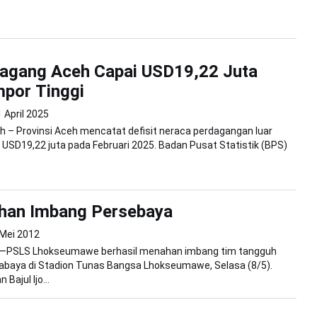
Dagang Aceh Capai USD19,22 Juta
mpor Tinggi
 April 2025
 – Provinsi Aceh mencatat defisit neraca perdagangan luar
 USD19,22 juta pada Februari 2025. Badan Pusat Statistik (BPS)
han Imbang Persebaya
 Mei 2012
PSLS Lhokseumawe berhasil menahan imbang tim tangguh
abaya di Stadion Tunas Bangsa Lhokseumawe, Selasa (8/5).
Bajul Ijo...