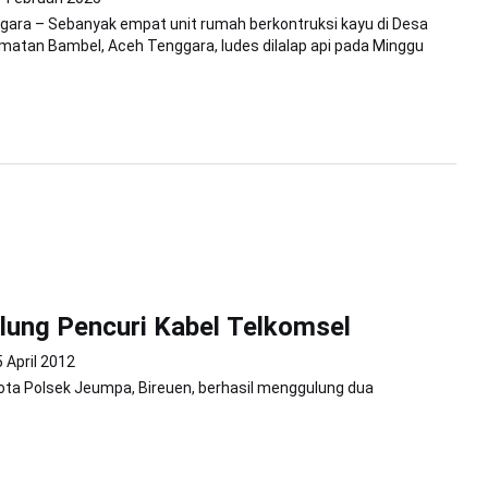
gara – Sebanyak empat unit rumah berkontruksi kayu di Desa
amatan Bambel, Aceh Tenggara, ludes dilalap api pada Minggu
ulung Pencuri Kabel Telkomsel
 April 2012
ta Polsek Jeumpa, Bireuen, berhasil menggulung dua