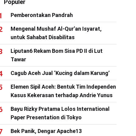
Populer
Pemberontakan Pandrah
Mengenal Mushaf Al-Qur’an Isyarat,
untuk Sahabat Disabilitas
Liputan6 Rekam Bom Sisa PD II di Lut
Tawar
Cagub Aceh Jual ‘Kucing dalam Karung’
Elemen Sipil Aceh: Bentuk Tim Independen
Kasus Kekerasan terhadap Andrie Yunus
Bayu Rizky Pratama Lolos International
Paper Presentation di Tokyo
Bek Panik, Dengar Apache13