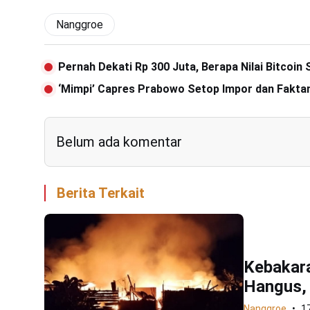
Nanggroe
Pernah Dekati Rp 300 Juta, Berapa Nilai Bitcoin
‘Mimpi’ Capres Prabowo Setop Impor dan Fakta
Belum ada komentar
Berita Terkait
Kebakar
Hangus, 
Nanggroe
1