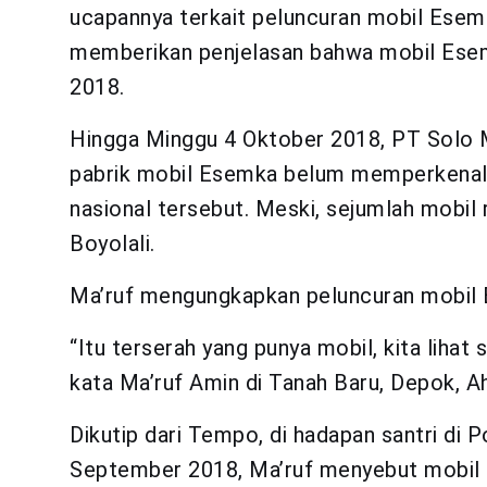
ucapannya terkait peluncuran mobil Esemk
memberikan penjelasan bahwa mobil Esemk
2018.
Hingga Minggu 4 Oktober 2018, PT Solo 
pabrik mobil Esemka belum memperkenalk
nasional tersebut. Meski, sejumlah mobil 
Boyolali.
Ma’ruf mengungkapkan peluncuran mobil E
“Itu terserah yang punya mobil, kita lihat s
kata Ma’ruf Amin di Tanah Baru, Depok, 
Dikutip dari Tempo, di hadapan santri di
September 2018, Ma’ruf menyebut mobil 