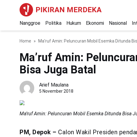
PIKIRAN MERDEKA
Nanggroe
Politika
Hukum
Ekonomi
Nasional
In
Home
Ma’ruf Amin: Peluncuran Mobil Esemka Ditunda Bi
Ma’ruf Amin: Peluncura
Bisa Juga Batal
Arief Maulana
5 November 2018
Ma’ruf Amin: Peluncuran Mobil Esemka Ditunda Bisa J
PM, Depok –
Calon Wakil Presiden penda