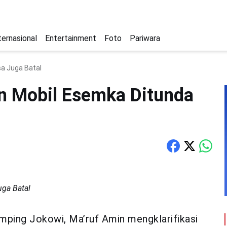
ternasional
Entertainment
Foto
Pariwara
sa Juga Batal
n Mobil Esemka Ditunda
uga Batal
mping Jokowi, Ma’ruf Amin mengklarifikasi