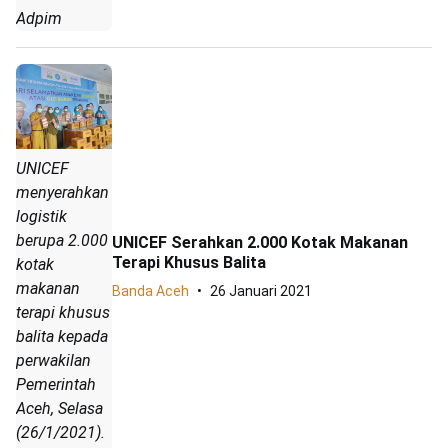
Adpim
UNICEF
menyerahkan
logistik
berupa 2.000
UNICEF Serahkan 2.000 Kotak Makanan
Terapi Khusus Balita
kotak
makanan
Banda Aceh
26 Januari 2021
terapi khusus
balita kepada
perwakilan
Pemerintah
Aceh, Selasa
(26/1/2021).