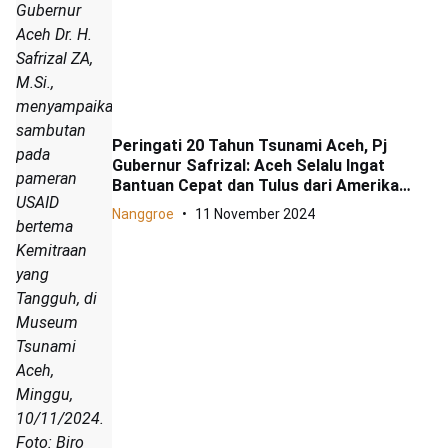
Gubernur
Aceh Dr. H.
Safrizal ZA,
M.Si.,
menyampaikan
sambutan
Peringati 20 Tahun Tsunami Aceh, Pj
pada
Gubernur Safrizal: Aceh Selalu Ingat
pameran
Bantuan Cepat dan Tulus dari Amerika
USAID
Serikat
Nanggroe
11 November 2024
bertema
Kemitraan
yang
Tangguh, di
Museum
Tsunami
Aceh,
Minggu,
10/11/2024.
Foto: Biro