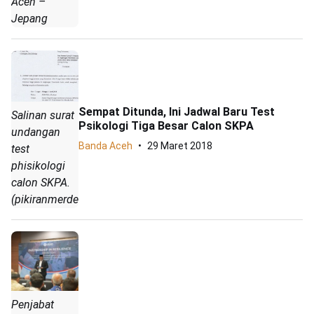
Aceh –
Jepang
Sempat Ditunda, Ini Jadwal Baru Test
Salinan surat
Psikologi Tiga Besar Calon SKPA
undangan
Banda Aceh
29 Maret 2018
test
phisikologi
calon SKPA.
(pikiranmerdeka.o/IST)
Penjabat