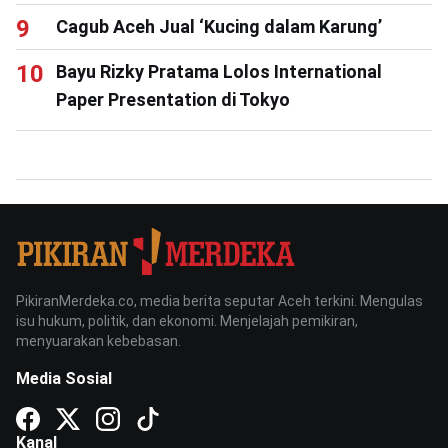
Cagub Aceh Jual ‘Kucing dalam Karung’
Bayu Rizky Pratama Lolos International
Paper Presentation di Tokyo
PikiranMerdeka.co, media berita seputar Aceh terkini. Mengulas
isu hukum, politik, dan ekonomi. Menjelajah pemikiran,
menyuarakan kebebasan.
Media Sosial
Kanal