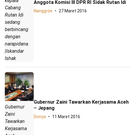
kepala
Anggota Komisi III DPR RI Sidak Rutan Idi
Cabang
Nanggroe
27 Maret 2016
Rutan Idi
sedang
berbincang
dengan
narapidana.
|Iskandar
Ishak
Gubernur Zaini Tawarkan Kerjasama Aceh
Gubernur
– Jepang
Zaini
Donya
11 Maret 2016
Tawarkan
Kerjasama