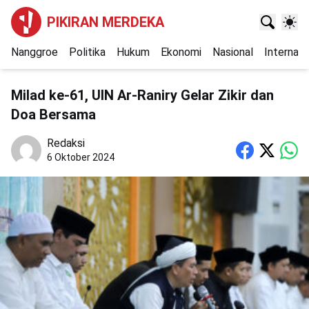
PIKIRAN MERDEKA
Nanggroe
Politika
Hukum
Ekonomi
Nasional
Internasi
Milad ke-61, UIN Ar-Raniry Gelar Zikir dan
Doa Bersama
Redaksi
6 Oktober 2024