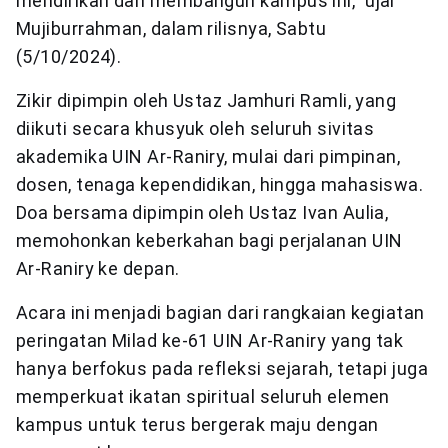
mendirikan dan membangun kampus ini,” ujar
Mujiburrahman, dalam rilisnya, Sabtu
(5/10/2024).
Zikir dipimpin oleh Ustaz Jamhuri Ramli, yang
diikuti secara khusyuk oleh seluruh sivitas
akademika UIN Ar-Raniry, mulai dari pimpinan,
dosen, tenaga kependidikan, hingga mahasiswa.
Doa bersama dipimpin oleh Ustaz Ivan Aulia,
memohonkan keberkahan bagi perjalanan UIN
Ar-Raniry ke depan.
Acara ini menjadi bagian dari rangkaian kegiatan
peringatan Milad ke-61 UIN Ar-Raniry yang tak
hanya berfokus pada refleksi sejarah, tetapi juga
memperkuat ikatan spiritual seluruh elemen
kampus untuk terus bergerak maju dengan