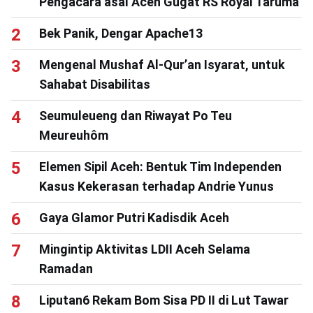
Pengacara asal Aceh Gugat RS Royal Taruma
Bek Panik, Dengar Apache13
Mengenal Mushaf Al-Qur’an Isyarat, untuk
Sahabat Disabilitas
Seumuleueng dan Riwayat Po Teu
Meureuhôm
Elemen Sipil Aceh: Bentuk Tim Independen
Kasus Kekerasan terhadap Andrie Yunus
Gaya Glamor Putri Kadisdik Aceh
Mingintip Aktivitas LDII Aceh Selama
Ramadan
Liputan6 Rekam Bom Sisa PD II di Lut Tawar