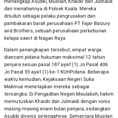
menangkap Asubki, Musilan, Khaidir dan Julinaidi
dan menahannya di Polsek Kuala. Mereka
dituduh sebagai pelaku pengrusakan dan
pambakaran barak perusahaan PT Fajar Baizury
and Brothers, sebuah perusahaan perkebunan
kelapa sawit di Nagan Raya.
Dalam penangkapan tersebut, empat warga
diancam pidana hukuman maksimal 12 tahun
penjara sesuai pasal 187 ayat (1) Jo Pasal 406
Jo Pasal 55 ayat (1) ke-1 KUHPidana. Beberapa
waktu kemudian, Kejaksaan Negeri Suka
Makmue menetapkan mereka sebagai
tersangka. Di Pengadilan Negeri Meulaboh, hakim
memutuskan Khaidir dan Julinaidi dengan vonis
masing-masing enam bulan penjara, sedangkan
Asubki divonis setengahnya. Sementara Musilan