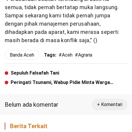
semua, tidak pernah bertatap muka langsung.
Sampai sekarang kami tidak pernah jumpa
dengan pihak manajemen perusahaan,
dihadapkan pada aparat, kami merasa seperti
masih berada di masa konflik saja,” ()
Banda Aceh
Tags:
#
Aceh
#
Agraria
Sepuluh Falsafah Tani
Peringati Tsunami, Wabup Pidie Minta Warga
Kibarkan Bendera Setengah Tiang
Belum ada komentar
+ Komentari
Berita Terkait