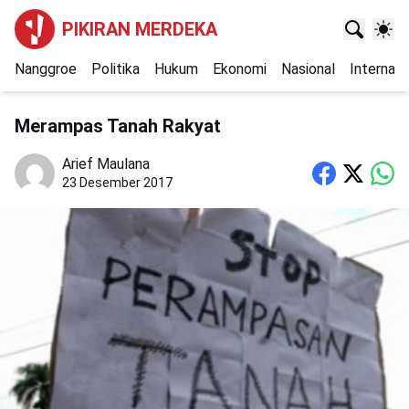
PIKIRAN MERDEKA
Nanggroe
Politika
Hukum
Ekonomi
Nasional
Internasi
Merampas Tanah Rakyat
Arief Maulana
23 Desember 2017