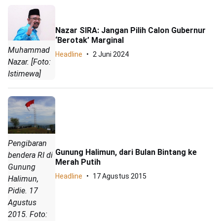
Nazar SIRA: Jangan Pilih Calon Gubernur
‘Berotak’ Marginal
Muhammad
Headline
2 Juni 2024
Nazar. [Foto:
Istimewa]
Pengibaran
Gunung Halimun, dari Bulan Bintang ke
bendera RI di
Merah Putih
Gunung
Headline
17 Agustus 2015
Halimun,
Pidie. 17
Agustus
2015. Foto: