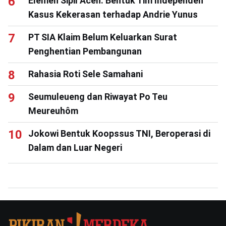
Elemen Sipil Aceh: Bentuk Tim Independen
Kasus Kekerasan terhadap Andrie Yunus
PT SIA Klaim Belum Keluarkan Surat
Penghentian Pembangunan
Rahasia Roti Sele Samahani
Seumuleueng dan Riwayat Po Teu
Meureuhôm
Jokowi Bentuk Koopssus TNI, Beroperasi di
Dalam dan Luar Negeri