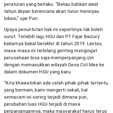
peraturan yang berlaku. “Beliau bahkan awal
tahun depan berencana akan turun meninjau
lokasi,” ujar Puri.
Upaya penuntutan hak ini sepertinya tak boleh
surut. Terlebih lagi, HGU dari PT Fajar Baizury
kabarnya bakal berakhir di tahun 2019. Lantas,
masa-masa ini terbilang genting mengingat
perusahaan bisa saja memperpanjang izin
dengan memasukkan wilayah Desa Cot Mee ke
dalam dokumen HGU yang baru.
“Kita khawatirkan ada celah pihak-pihak tertentu
yang bermain, kami mengerti sekali, hal
semacam ini sering terjadi dimana pun,
perubahan luas HGU terjadi di masa
perpanjangannya, maka masyarakat harus terus