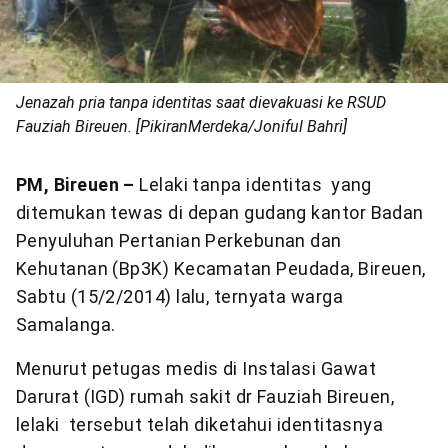
Jenazah pria tanpa identitas saat dievakuasi ke RSUD
Fauziah Bireuen. [PikiranMerdeka/Joniful Bahri]
PM,
Bireuen –
Lelaki tanpa identitas yang
ditemukan tewas di depan gudang kantor Badan
Penyuluhan Pertanian Perkebunan dan
Kehutanan (Bp3K) Kecamatan Peudada, Bireuen,
Sabtu (15/2/2014) lalu, ternyata warga
Samalanga.
Menurut petugas medis di Instalasi Gawat
Darurat (IGD) rumah sakit dr Fauziah Bireuen,
lelaki tersebut telah diketahui identitasnya