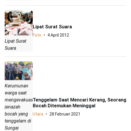
Lipat Surat Suara
Foto
4 April 2012
Lipat Surat
Suara
Kerumunan
warga saat
mengevakuasi
Tenggelam Saat Mencari Kerang, Seorang
Bocah Ditemukan Meninggal
jenazah
bocah yang
Utara
28 Februari 2021
tenggelam di
Sungai