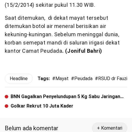
(15/2/2014) sekitar pukul 11.30 WIB.
Saat ditemukan, di dekat mayat tersebut
ditemukan botol air meneral berisikan air
kekuning-kuningan. Sebelum meninggal dunia,
korban semepat mandi di saluran irigasi dekat
kantor Camat Peudada
. (Joniful Bahri)
Headline
Tags:
#
Mayat
#
Peudada
#
RSUD dr Fauziah
BNN Gagalkan Penyelundupan 5 Kg Sabu Jaringan
Malaysia-Aceh
Golkar Rekrut 10 Juta Kader
Belum ada komentar
+ Komentari