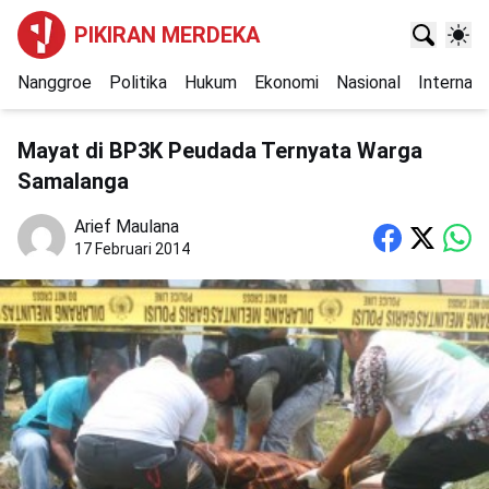
PIKIRAN MERDEKA
Nanggroe
Politika
Hukum
Ekonomi
Nasional
Internasi
Mayat di BP3K Peudada Ternyata Warga
Samalanga
Arief Maulana
17 Februari 2014