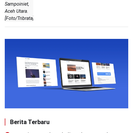
Sampoiniet,
Aceh Utara.
[Foto/Tribrata]
Berita Terbaru