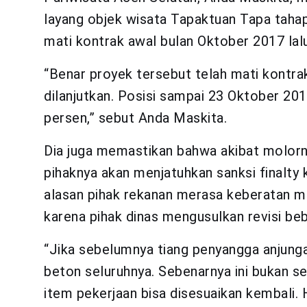
layang objek wisata Tapaktuan Tapa tahap 
mati kontrak awal bulan Oktober 2017 lalu
“Benar proyek tersebut telah mati kontr
dilanjutkan. Posisi sampai 23 Oktober 20
persen,” sebut Anda Maskita.
Dia juga memastikan bahwa akibat molorn
pihaknya akan menjatuhkan sanksi finalty
alasan pihak rekanan merasa keberatan me
karena pihak dinas mengusulkan revisi be
“Jika sebelumnya tiang penyangga anjung
beton seluruhnya. Sebenarnya ini bukan se
item pekerjaan bisa disesuaikan kembali. H