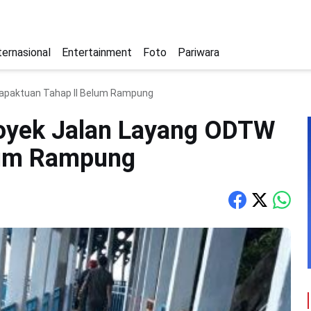
ternasional
Entertainment
Foto
Pariwara
Tapaktuan Tahap II Belum Rampung
royek Jalan Layang ODTW
lum Rampung