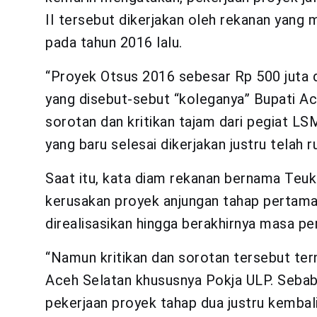
II tersebut dikerjakan oleh rekanan yan
pada tahun 2016 lalu.
“Proyek Otsus 2016 sebesar Rp 500 juta d
yang disebut-sebut “koleganya” Bupati Ac
sorotan dan kritikan tajam dari pegiat LS
yang baru selesai dikerjakan justru telah 
Saat itu, kata diam rekanan bernama Teuk
kerusakan proyek anjungan tahap pertama t
direalisasikan hingga berakhirnya masa pe
“Namun kritikan dan sorotan tersebut ter
Aceh Selatan khususnya Pokja ULP. Sebab 
pekerjaan proyek tahap dua justru kembal