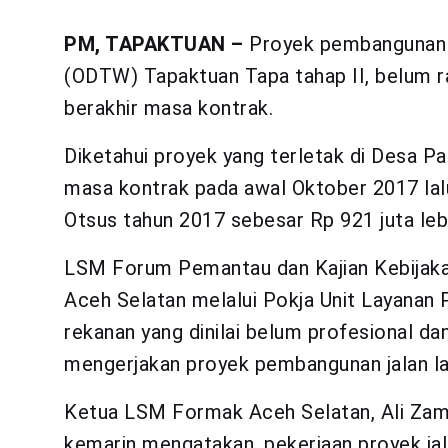
PM, TAPAKTUAN –
Proyek pembangunan j
(ODTW) Tapaktuan Tapa tahap II, belum r
berakhir masa kontrak.
Diketahui proyek yang terletak di Desa Pa
masa kontrak pada awal Oktober 2017 lal
Otsus tahun 2017 sebesar Rp 921 juta lebi
LSM Forum Pemantau dan Kajian Kebijaka
Aceh Selatan melalui Pokja Unit Layana
rekanan yang dinilai belum profesional d
mengerjakan proyek pembangunan jalan la
Ketua LSM Formak Aceh Selatan, Ali Za
kemarin mengatakan, pekerjaan proyek ja