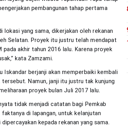
g mengerjakan pembangunan tahap pertama
i lokasi yang sama, dikerjakan oleh rekanan
eh Selatan. Proyek itu justru telah mendapat
M pada akhir tahun 2016 lalu. Karena proyek
rusak,” kata Zamzami.
u Iskandar berjanji akan memperbaiki kembali
ersebut. Namun, janji itu justru tak kunjung
meliharaan proyek bulan Juli 2017 lalu.
nyata tidak menjadi catatan bagi Pemkab
faktanya di lapangan, untuk kelanjutan
i dipercayakan kepada rekanan yang sama.