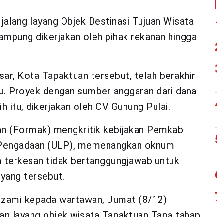
alang layang Objek Destinasi Tujuan Wisata
ampung dikerjakan oleh pihak rekanan hingga
sar, Kota Tapaktuan tersebut, telah berakhir
u. Proyek dengan sumber anggaran dari dana
h itu, dikerjakan oleh CV Gunung Pulai.
n (Formak) mengkritik kebijakan Pemkab
n Pengadaan (ULP), memenangkan oknum
an terkesan tidak bertanggungjawab untuk
yang tersebut.
mzami kepada wartawan, Jumat (8/12)
lan layang objek wisata Tapaktuan Tapa tahap