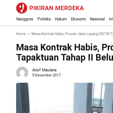
PIKIRAN MERDEKA
Nanggroe
Politika
Hukum
Ekonomi
Nasional
In
Home
Masa Kontrak Habis, Proyek Jalan Layang ODTW 
Masa Kontrak Habis, P
Tapaktuan Tahap II Be
Arief Maulana
9 Desember 2017