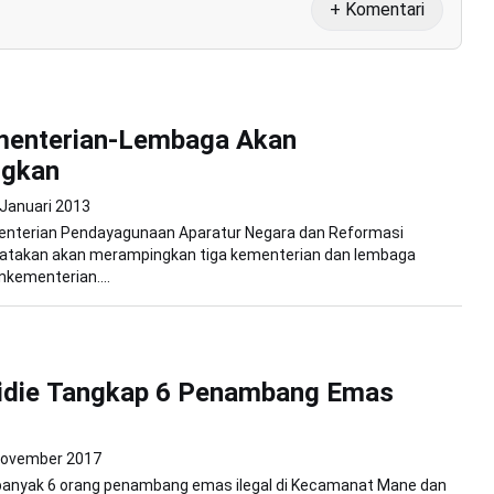
+ Komentari
menterian-Lembaga Akan
ngkan
 Januari 2013
enterian Pendayagunaan Aparatur Negara dan Reformasi
yatakan akan merampingkan tiga kementerian dan lembaga
kementerian....
Pidie Tangkap 6 Penambang Emas
November 2017
ebanyak 6 orang penambang emas ilegal di Kecamanat Mane dan