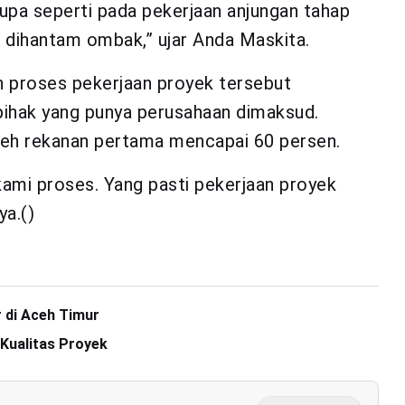
rupa seperti pada pekerjaan anjungan tahap
 dihantam ombak,” ujar Anda Maskita.
n proses pekerjaan proyek tersebut
pihak yang punya perusahaan dimaksud.
oleh rekanan pertama mencapai 60 persen.
ami proses. Yang pasti pekerjaan proyek
ya.()
 di Aceh Timur
Kualitas Proyek