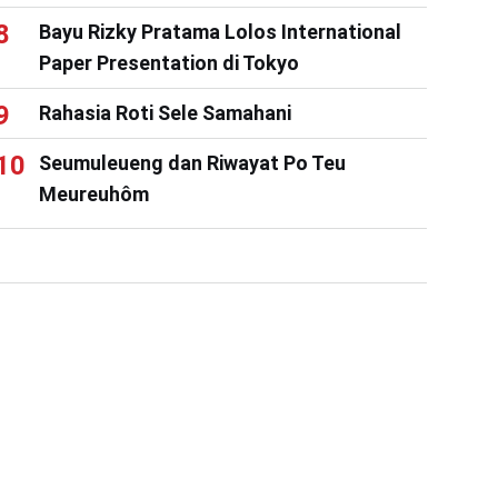
Bayu Rizky Pratama Lolos International
Paper Presentation di Tokyo
Rahasia Roti Sele Samahani
Seumuleueng dan Riwayat Po Teu
Meureuhôm