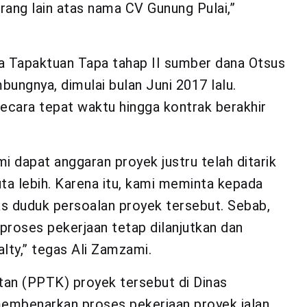
ang lain atas nama CV Gunung Pulai,”
ta Tapaktuan Tapa tahap II sumber dana Otsus
bungnya, dimulai bulan Juni 2017 lalu.
ecara tepat waktu hingga kontrak berakhir
mi dapat anggaran proyek justru telah ditarik
ta lebih. Karena itu, kami meminta kepada
 duduk persoalan proyek tersebut. Sebab,
proses pekerjaan tetap dilanjutkan dan
alty,” tegas Ali Zamzami.
tan (PPTK) proyek tersebut di Dinas
membenarkan proses pekerjaan proyek jalan