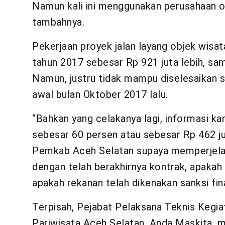
Namun kali ini menggunakan perusahaan or
tambahnya.
Pekerjaan proyek jalan layang objek wisa
tahun 2017 sebesar Rp 921 juta lebih, sam
Namun, justru tidak mampu diselesaikan s
awal bulan Oktober 2017 lalu.
“Bahkan yang celakanya lagi, informasi ka
sebesar 60 persen atau sebesar Rp 462 ju
Pemkab Aceh Selatan supaya memperjelas
dengan telah berakhirnya kontrak, apakah 
apakah rekanan telah dikenakan sanksi fin
Terpisah, Pejabat Pelaksana Teknis Kegia
Pariwisata Aceh Selatan, Anda Maskita, 