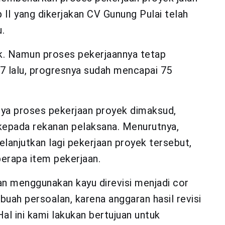
II yang dikerjakan CV Gunung Pulai telah
.
ak. Namun proses pekerjaannya tetap
17 lalu, progresnya sudah mencapai 75
ya proses pekerjaan proyek dimaksud,
 kepada rekanan pelaksana. Menurutnya,
lanjutkan lagi pekerjaan proyek tersebut,
berapa item pekerjaan.
an menggunakan kayu direvisi menjadi cor
buah persoalan, karena anggaran hasil revisi
al ini kami lakukan bertujuan untuk