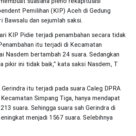
membuat suasana pleno rekapitulasi
pendent Pemilihan (KIP) Aceh di Gedung
i Bawsalu dan sejumlah saksi.
ri KIP Pidie terjadi penambahan secara tidak
Penambahan itu terjadi di Kecamatan
ai Nasdem bertambah 24 suara. Sedangkan
 pikir ini tidak baik,” kata saksi Nasdem, T
Gerindra itu terjadi pada suara Caleg DPRA
PPS Kecamatan Simpang Tiga, hanya mendapat
213 suara. Sehingga suara sah Gerindra di
eningkat menjadi 1567 suara. Selebihnya