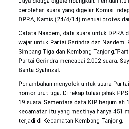
Jaya diduga digelembungkan. Temuan itu 
perolehan suara yang digelar Komisi Inde
DPRA, Kamis (24/4/14) menuai protes dar
Catata Nasdem, data suara untuk DPRA da
wajar untuk Partai Gerindra dan Nasdem. 
Simpang Tiga dan Kembang Tanjong.“Part
Partai Gerindra mencapai 2.002 suara. Saya
Banta Syahrizal.
Penambahan menyolok untuk suara Partai 
nomor urut tiga. Di rekapitulasi pihak 
19 suara. Sementara data KIP berjumlah 1
kecamatan itu yang mestinya hanya 451 m
terjadi di Kecamatan Kembang Tanjong.