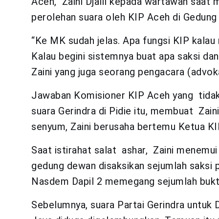
Aceh, Zaini Djalil kepada wartawan saat 
perolehan suara oleh KIP Aceh di Gedung
“Ke MK sudah jelas. Apa fungsi KIP kala
Kalau begini sistemnya buat apa saksi dan
Zaini yang juga seorang pengacara (advok
Jawaban Komisioner KIP Aceh yang tida
suara Gerindra di Pidie itu, membuat Zain
senyum, Zaini berusaha bertemu Ketua KI
Saat istirahat salat ashar, Zaini menemu
gedung dewan disaksikan sejumlah saksi 
Nasdem Dapil 2 memegang sejumlah bukti 
Sebelumnya, suara Partai Gerindra untuk D