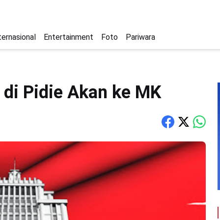
ternasional
Entertainment
Foto
Pariwara
 di Pidie Akan ke MK