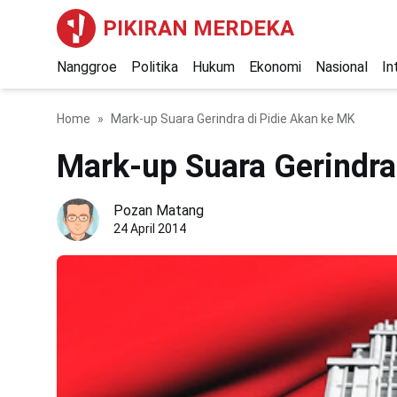
PIKIRAN MERDEKA
Nanggroe
Politika
Hukum
Ekonomi
Nasional
In
Home
Mark-up Suara Gerindra di Pidie Akan ke MK
Mark-up Suara Gerindra
Pozan Matang
24 April 2014