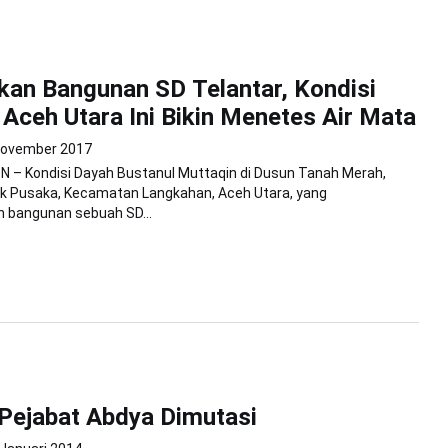
an Bangunan SD Telantar, Kondisi
 Aceh Utara Ini Bikin Menetes Air Mata
November 2017
 – Kondisi Dayah Bustanul Muttaqin di Dusun Tanah Merah,
 Pusaka, Kecamatan Langkahan, Aceh Utara, yang
bangunan sebuah SD...
Pejabat Abdya Dimutasi