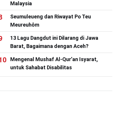
Malaysia
Seumuleueng dan Riwayat Po Teu
Meureuhôm
13 Lagu Dangdut ini Dilarang di Jawa
Barat, Bagaimana dengan Aceh?
Mengenal Mushaf Al-Qur’an Isyarat,
untuk Sahabat Disabilitas