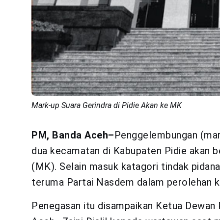
Mark-up Suara Gerindra di Pidie Akan ke MK
PM, Banda Aceh–
Penggelembungan (mark
dua kecamatan di Kabupaten Pidie akan b
(MK). Selain masuk katagori tindak pidana 
teruma Partai Nasdem dalam perolehan ku
Penegasan itu disampaikan Ketua Dewan 