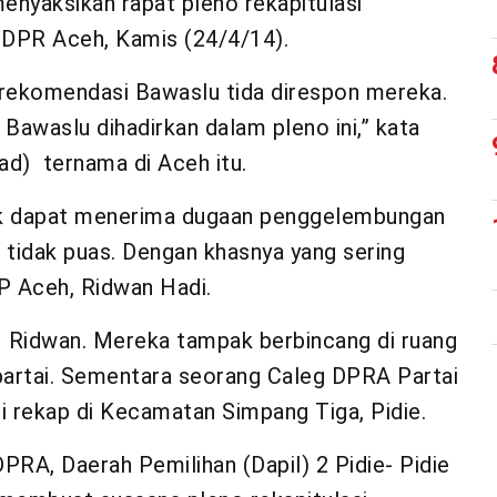
menyaksikan rapat pleno rekapitulasi
 DPR Aceh, Kamis (24/4/14).
u rekomendasi Bawaslu tida direspon mereka.
 Bawaslu dihadirkan dalam pleno ini,” kata
ad) ternama di Aceh itu.
k dapat menerima dugaan penggelembungan
i tidak puas. Dengan khasnya yang sering
P Aceh, Ridwan Hadi.
i Ridwan. Mereka tampak berbincang di ruang
partai. Sementara seorang Caleg DPRA Partai
rekap di Kecamatan Simpang Tiga, Pidie.
PRA, Daerah Pemilihan (Dapil) 2 Pidie- Pidie