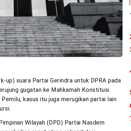
-up) suara Partai Gerindra untuk DPRA pada
erujung gugatan ke Mahkamah Konstitusi
Pemilu, kasus itu juga merugikan partai lain
rsi.
Pimpinan Wilayah (DPD) Partai Nasdem