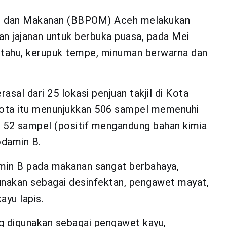
bat dan Makanan (BBPOM) Aceh melakukan
 jajanan untuk berbuka puasa, pada Mei
, tahu, kerupuk tempe, minuman berwarna dan
sal dari 25 lokasi penjuan takjil di Kota
kota itu menunjukkan 506 sampel memenuhi
k 52 sampel (positif mengandung bahan kimia
odamin B.
min B pada makanan sangat berbahaya,
unakan sebagai desinfektan, pengawet mayat,
ayu lapis.
g digunakan sebagai pengawet kayu,