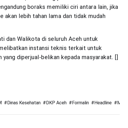
andung boraks memiliki ciri antara lain, jika
mie akan lebih tahan lama dan tidak mudah
i dan Walikota di seluruh Aceh untuk
elibatkan instansi teknis terkait untuk
yang diperjual-belikan kepada masyarakat. []
M
#
Dinas Kesehatan
#
DKP Aceh
#
Formalin
#
Headline
#
Maka