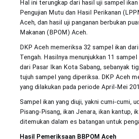
Hal ini terungkap dari hasil uji sampel 
Pengujian Mutu dan Hasil Perikanan (LPP
Aceh, dan hasil uji panganan berbukan pua
Makanan (BPOM) Aceh.
DKP Aceh memeriksa 32 sampel ikan dari 
Tengah. Hasilnya menunjukkan 11 sampel 
dari Pasar Ikan Kota Sabang, sebanyak ti
tujuh sampel yang diperiksa. DKP Aceh m
yang dilakukan pada periode April-Mei 20
Sampel ikan yang diuji, yakni cumi-cumi, ud
Pisang-Pisang, ikan Jenara, ikan kantup, ik
ditemukan dalam es batangan untuk penga
Hasil Pemeriksaan BBPOM Aceh