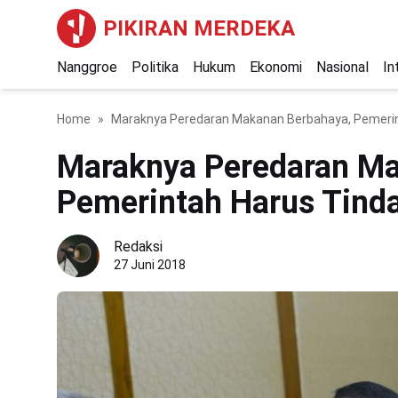
PIKIRAN MERDEKA
Nanggroe
Politika
Hukum
Ekonomi
Nasional
In
Home
Maraknya Peredaran Makanan Berbahaya, Pemeri
Maraknya Peredaran Ma
Pemerintah Harus Tind
Redaksi
27 Juni 2018