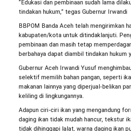
“Edukasi dan pembinaan sudah lama dilaku
tindakan hukum,” tegas Gubernur Irwandi
BBPOM Banda Aceh telah mengirimkan ha
kabupaten/kota untuk ditindaklanjuti. Pe
pembinaan dan masih tetap memperdagan
berbahaya dapat diambil tindakan hukum y
Gubernur Aceh Irwandi Yusuf menghimbau
selektif memilih bahan pangan, seperti ika
makanan lainnya yang diperjual-belikan p
keliling di lingkungannya.
Adapun ciri-ciri ikan yang mengandung form
daging ikan tidak mudah hancur, tekstur ika
tidak dihinggapi lalat, warna daging ikan 