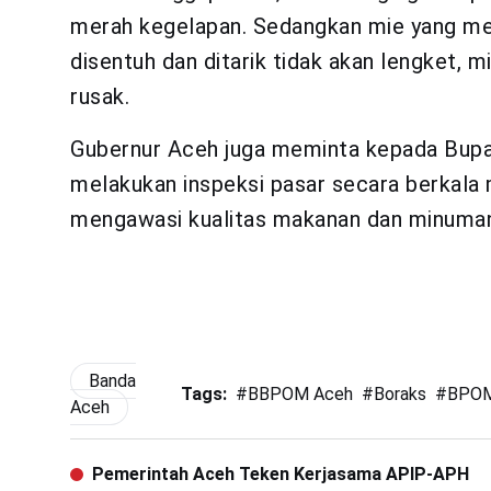
merah kegelapan. Sedangkan mie yang meng
disentuh dan ditarik tidak akan lengket, 
rusak.
Gubernur Aceh juga meminta kepada Bupat
melakukan inspeksi pasar secara berkala m
mengawasi kualitas makanan dan minuman 
Banda
Tags:
#
BBPOM Aceh
#
Boraks
#
BPO
Aceh
Pemerintah Aceh Teken Kerjasama APIP-APH