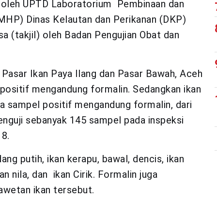
ikan oleh UPTD Laboratorium Pembinaan dan
MHP) Dinas Kelautan dan Perikanan (DKP)
sa (takjil) oleh Badan Pengujian Obat dan
Pasar Ikan Paya Ilang dan Pasar Bawah, Aceh
positif mengandung formalin. Sedangkan ikan
ga sampel positif mengandung formalin, dari
enguji sebanyak 145 sampel pada inspeksi
18.
ang putih, ikan kerapu, bawal, dencis, ikan
an nila, dan ikan Cirik. Formalin juga
wetan ikan tersebut.