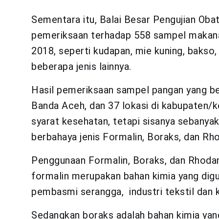
Sementara itu, Balai Besar Pengujian O
pemeriksaan terhadap 558 sampel makanan
2018, seperti kudapan, mie kuning, bakso
beberapa jenis lainnya.
Hasil pemeriksaan sampel pangan yang bera
Banda Aceh, dan 37 lokasi di kabupaten/
syarat kesehatan, tetapi sisanya sebanya
berbahaya jenis Formalin, Boraks, dan Rh
Penggunaan Formalin, Boraks, dan Rhoda
formalin merupakan bahan kimia yang dig
pembasmi serangga, industri tekstil dan k
Sedangkan boraks adalah bahan kimia yan