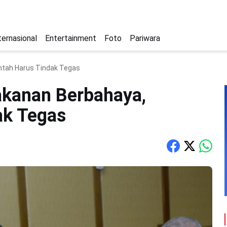
ternasional
Entertainment
Foto
Pariwara
ntah Harus Tindak Tegas
kanan Berbahaya,
ak Tegas