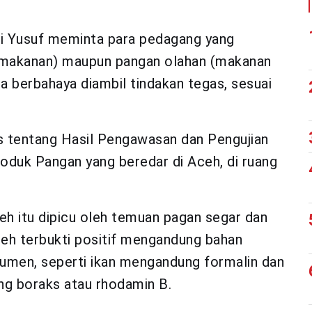
i Yusuf meminta para pedagang yang
 makanan) maupun pangan olahan (makanan
a berbahaya diambil tindakan tegas, sesuai
.
rs tentang Hasil Pengawasan dan Pengujian
duk Pangan yang beredar di Aceh, di ruang
h itu dipicu oleh temuan pagan segar dan
Aceh terbukti positif mengandung bahan
umen, seperti ikan mengandung formalin dan
g boraks atau rhodamin B.