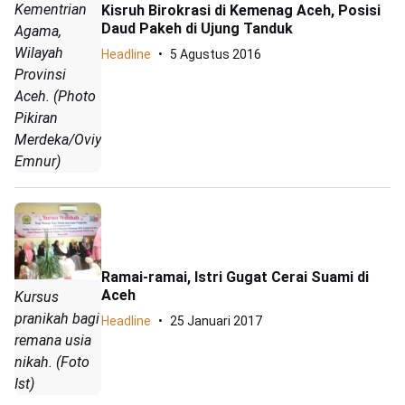
Kementrian
Kisruh Birokrasi di Kemenag Aceh, Posisi
Daud Pakeh di Ujung Tanduk
Agama,
Wilayah
Headline
5 Agustus 2016
Provinsi
Aceh. (Photo
Pikiran
Merdeka/Oviyandi
Emnur)
Ramai-ramai, Istri Gugat Cerai Suami di
Aceh
Kursus
pranikah bagi
Headline
25 Januari 2017
remana usia
nikah. (Foto
Ist)