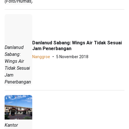
(Foto/Humas)
Danlanud Sabang: Wings Air Tidak Sesuai
Danlanud
Jam Penerbangan
Sabang:
Nanggroe
5 November 2018
Wings Air
Tidak Sesuai
Jam
Penerbangan
Kantor