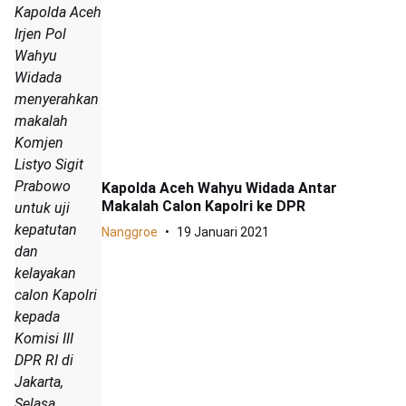
Kapolda Aceh
Irjen Pol
Wahyu
Widada
menyerahkan
makalah
Komjen
Listyo Sigit
Prabowo
Kapolda Aceh Wahyu Widada Antar
Makalah Calon Kapolri ke DPR
untuk uji
kepatutan
Nanggroe
19 Januari 2021
dan
kelayakan
calon Kapolri
kepada
Komisi III
DPR RI di
Jakarta,
Selasa