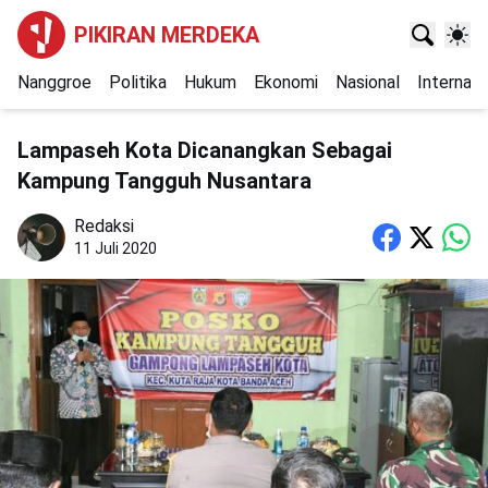
PIKIRAN MERDEKA
Nanggroe
Politika
Hukum
Ekonomi
Nasional
Internasi
Lampaseh Kota Dicanangkan Sebagai
Kampung Tangguh Nusantara
Redaksi
11 Juli 2020