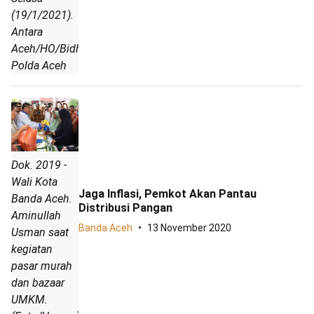
(19/1/2021).
Antara
Aceh/HO/Bidhumas
Polda Aceh
Dok. 2019 -
Wali Kota
Jaga Inflasi, Pemkot Akan Pantau
Banda Aceh.
Distribusi Pangan
Aminullah
Banda Aceh
13 November 2020
Usman saat
kegiatan
pasar murah
dan bazaar
UMKM.