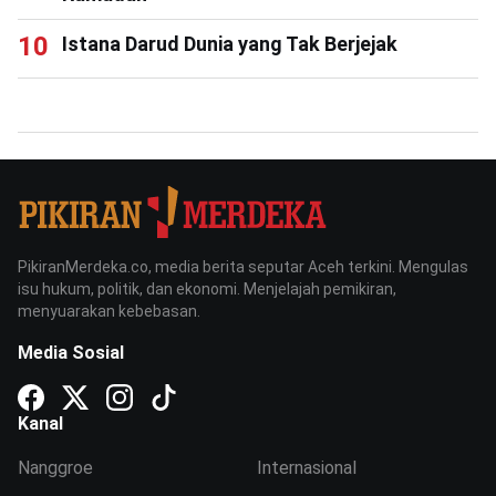
Istana Darud Dunia yang Tak Berjejak
PikiranMerdeka.co, media berita seputar Aceh terkini. Mengulas
isu hukum, politik, dan ekonomi. Menjelajah pemikiran,
menyuarakan kebebasan.
Media Sosial
Kanal
Nanggroe
Internasional