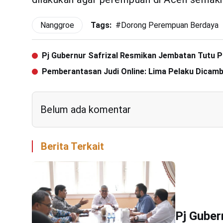
Nanggroe
Tags:
#
Dorong Perempuan Berdaya
Pj Gubernur Safrizal Resmikan Jembatan Tutu
Pemberantasan Judi Online: Lima Pelaku Dicam
Belum ada komentar
Berita Terkait
Pj Guber