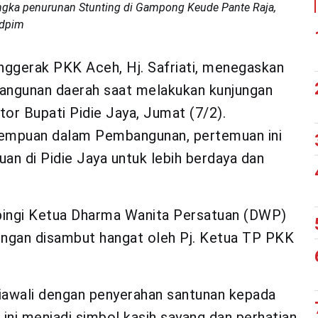
rangka penurunan Stunting di Gampong Keude Pante Raja,
Adpim
ggerak PKK Aceh, Hj. Safriati, menegaskan
ngunan daerah saat melakukan kunjungan
or Bupati Pidie Jaya, Jumat (7/2).
mpuan dalam Pembangunan, pertemuan ini
an di Pidie Jaya untuk lebih berdaya dan
mpingi Ketua Dharma Wanita Persatuan (DWP)
ngan disambut hangat oleh Pj. Ketua TP PKK
diawali dengan penyerahan santunan kepada
ini menjadi simbol kasih sayang dan perhatian