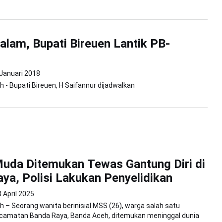
lam, Bupati Bireuen Lantik PB-
 Januari 2018
 - Bupati Bireuen, H Saifannur dijadwalkan
uda Ditemukan Tewas Gantung Diri di
ya, Polisi Lakukan Penyelidikan
 April 2025
 – Seorang wanita berinisial MSS (26), warga salah satu
camatan Banda Raya, Banda Aceh, ditemukan meninggal dunia