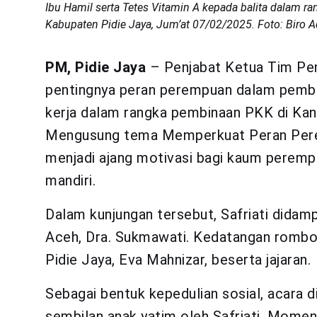
Ibu Hamil serta Tetes Vitamin A kepada balita dalam 
Kabupaten Pidie Jaya, Jum’at 07/02/2025. Foto: Biro 
PM, Pidie Jaya
– Penjabat Ketua Tim Pen
pentingnya peran perempuan dalam pemba
kerja dalam rangka pembinaan PKK di Kant
Mengusung tema Memperkuat Peran Pere
menjadi ajang motivasi bagi kaum perempu
mandiri.
Dalam kunjungan tersebut, Safriati dida
Aceh, Dra. Sukmawati. Kedatangan rombo
Pidie Jaya, Eva Mahnizar, beserta jajaran.
Sebagai bentuk kepedulian sosial, acara 
sembilan anak yatim oleh Safriati. Momen 