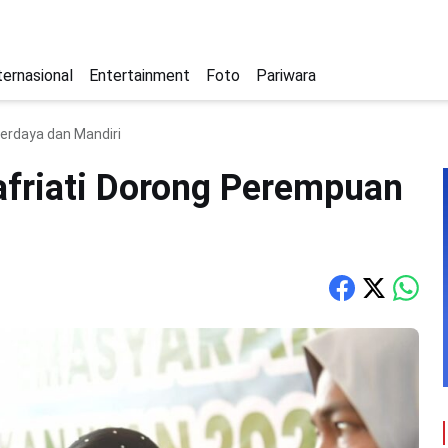
ternasional
Entertainment
Foto
Pariwara
Berdaya dan Mandiri
Safriati Dorong Perempuan