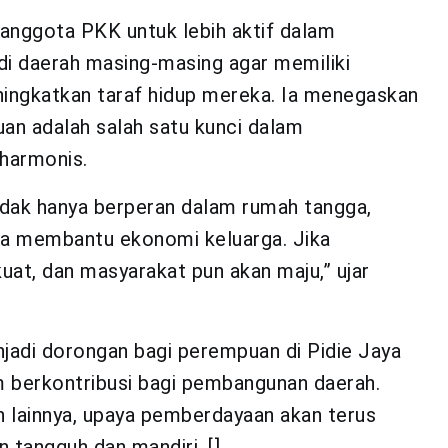
h anggota PKK untuk lebih aktif dalam
 daerah masing-masing agar memiliki
ningkatkan taraf hidup mereka. Ia menegaskan
n adalah salah satu kunci dalam
 harmonis.
dak hanya berperan dalam rumah tangga,
isa membantu ekonomi keluarga. Jika
at, dan masyarakat pun akan maju,” ujar
jadi dorongan bagi perempuan di Pidie Jaya
am berkontribusi bagi pembangunan daerah.
 lainnya, upaya pemberdayaan akan terus
 tangguh dan mandiri. []