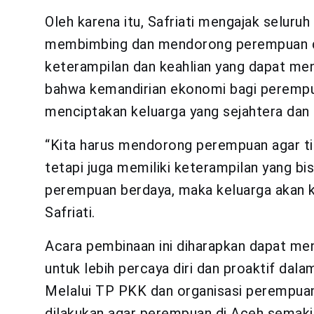
Oleh karena itu, Safriati mengajak seluru
membimbing dan mendorong perempuan di
keterampilan dan keahlian yang dapat me
bahwa kemandirian ekonomi bagi perempua
menciptakan keluarga yang sejahtera dan
“Kita harus mendorong perempuan agar ti
tetapi juga memiliki keterampilan yang b
perempuan berdaya, maka keluarga akan ku
Safriati.
Acara pembinaan ini diharapkan dapat men
untuk lebih percaya diri dan proaktif dal
Melalui TP PKK dan organisasi perempuan
dilakukan agar perempuan di Aceh semakin