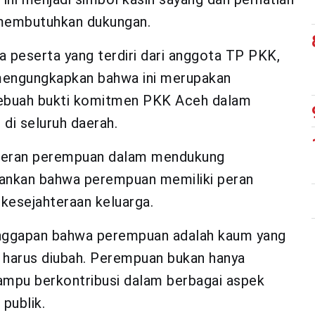
membutuhkan dukungan.
 peserta yang terdiri dari anggota TP PKK,
mengungkapkan bahwa ini merupakan
 sebuah bukti komitmen PKK Aceh dalam
i seluruh daerah.
i peran perempuan dalam mendukung
kankan bahwa perempuan memiliki peran
kesejahteraan keluarga.
anggapan bahwa perempuan adalah kaum yang
, harus diubah. Perempuan bukan hanya
ampu berkontribusi dalam berbagai aspek
publik.