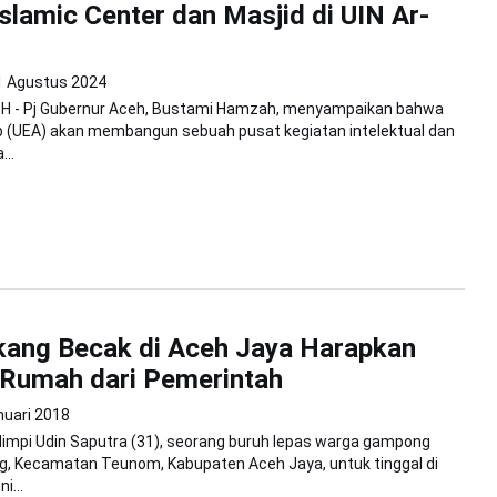
slamic Center dan Masjid di UIN Ar-
1 Agustus 2024
H - Pj Gubernur Aceh, Bustami Hamzah, menyampaikan bahwa
b (UEA) akan membangun sebuah pusat kegiatan intelektual dan
...
kang Becak di Aceh Jaya Harapkan
 Rumah dari Pemerintah
nuari 2018
impi Udin Saputra (31), seorang buruh lepas warga gampong
, Kecamatan Teunom, Kabupaten Aceh Jaya, untuk tinggal di
i...