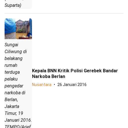
Suparta)
Sungai
Ciliwung di
belakang
rumah
Kepala BNN Kritik Polisi Gerebek Bandar
terduga
Narkoba Berlan
pelaku
Nusantara
26 Januari 2016
pengedar
narkoba di
Berlan,
Jakarta
Timur, 19
Januari 2016.
TEMPO/Arief