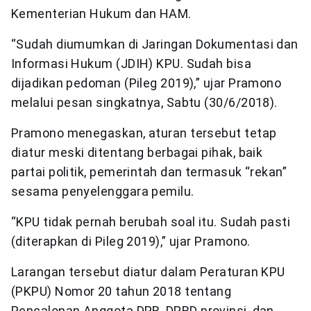
Kementerian Hukum dan HAM.
“Sudah diumumkan di Jaringan Dokumentasi dan
Informasi Hukum (JDIH) KPU. Sudah bisa
dijadikan pedoman (Pileg 2019),” ujar Pramono
melalui pesan singkatnya, Sabtu (30/6/2018).
Pramono menegaskan, aturan tersebut tetap
diatur meski ditentang berbagai pihak, baik
partai politik, pemerintah dan termasuk “rekan”
sesama penyelenggara pemilu.
“KPU tidak pernah berubah soal itu. Sudah pasti
(diterapkan di Pileg 2019),” ujar Pramono.
Larangan tersebut diatur dalam Peraturan KPU
(PKPU) Nomor 20 tahun 2018 tentang
Pencalonan Anggota DPR, DPRD provinsi, dan