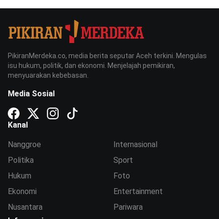
PikiranMerdeka.co, media berita seputar Aceh terkini. Mengulas
isu hukum, politik, dan ekonomi. Menjelajah pemikiran,
menyuarakan kebebasan.
Media Sosial
Kanal
Nanggroe
Internasional
Politika
Sport
Hukum
Foto
Ekonomi
Entertainment
Nusantara
Pariwara