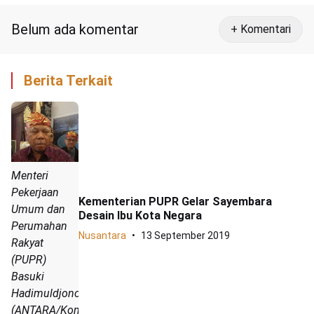
Belum ada komentar
+ Komentari
Berita Terkait
Menteri
Pekerjaan
Kementerian PUPR Gelar Sayembara
Umum dan
Desain Ibu Kota Negara
Perumahan
Nusantara
13 September 2019
Rakyat
(PUPR)
Basuki
Hadimuldjono.
(ANTARA/Komang