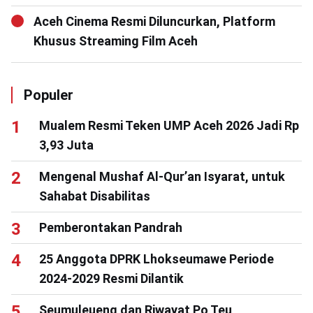
Aceh Cinema Resmi Diluncurkan, Platform
Khusus Streaming Film Aceh
Populer
Mualem Resmi Teken UMP Aceh 2026 Jadi Rp
3,93 Juta
Mengenal Mushaf Al-Qur’an Isyarat, untuk
Sahabat Disabilitas
Pemberontakan Pandrah
25 Anggota DPRK Lhokseumawe Periode
2024-2029 Resmi Dilantik
Seumuleueng dan Riwayat Po Teu