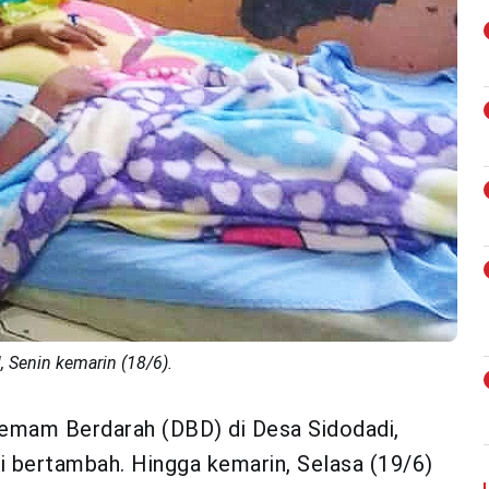
 Senin kemarin (18/6).
emam Berdarah (DBD) di Desa Sidodadi,
i bertambah. Hingga kemarin, Selasa (19/6)