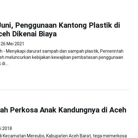
Juni, Penggunaan Kantong Plastik di
eh Dikenai Biaya
26 Mei 2021
h - Menyikapi darurat sampah dan sampah plastik, Pemerintah
eh meluncurkan kebijakan kewajiban pembatasan penggunaan
di...
yah Perkosa Anak Kandungnya di Aceh
i 2018
di Kecamatan Mereubo, Kabupaten Aceh Barat, tega memerkosa