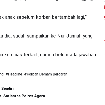
nak anak sebelum korban bertambah lagi,”
ata dia, sudah sampaikan ke Nur Jannah yang
n ke dinas terkait, namun belum ada jawaban
ng
#
Headline
#
Korban Demam Berdarah
 Sendiri
si Satlantas Polres Agara