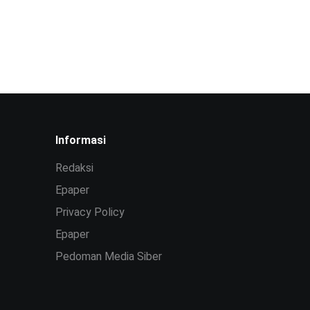
Informasi
Redaksi
Epaper
Privacy Policy
Epaper
Pedoman Media Siber