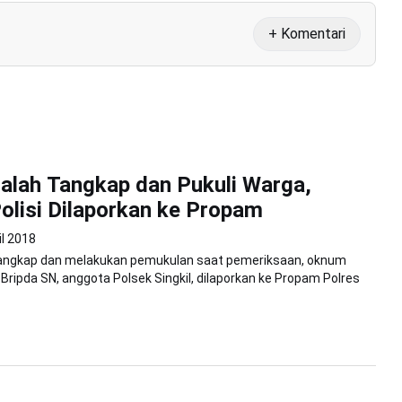
+ Komentari
alah Tangkap dan Pukuli Warga,
lisi Dilaporkan ke Propam
il 2018
tangkap dan melakukan pemukulan saat pemeriksaan, oknum
al Bripda SN, anggota Polsek Singkil, dilaporkan ke Propam Polres