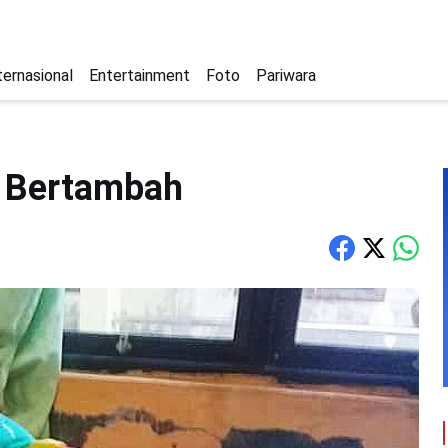
ternasional
Entertainment
Foto
Pariwara
i Bertambah