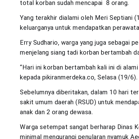
total korban sudah mencapai 8 orang.
Yang terakhir dialami oleh Meri Septiani (
keluarganya untuk mendapatkan perawatan 
Erry Sudhario, warga yang juga sebagai 
menjelang siang tadi korban bertambah da
“Hari ini korban bertambah kali ini di alam
kepada pikiranmerdeka.co, Selasa (19/6).
Sebelumnya diberitakan, dalam 10 hari ter
sakit umum daerah (RSUD) untuk mendapat
anak dan 2 orang dewasa.
Warga setempat sangat berharap Dinas 
minimal mengurangi penularan nyamuk Ae