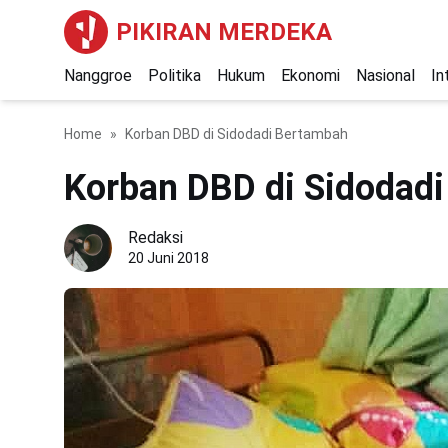
PIKIRAN MERDEKA
Nanggroe
Politika
Hukum
Ekonomi
Nasional
In
Home
Korban DBD di Sidodadi Bertambah
Korban DBD di Sidodad
Redaksi
20 Juni 2018