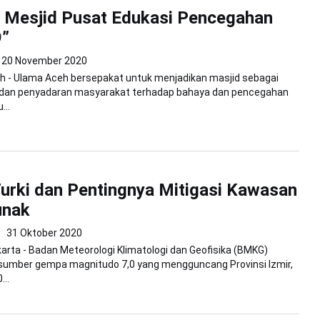
 Mesjid Pusat Edukasi Pencegahan
9”
20 November 2020
h - Ulama Aceh bersepakat untuk menjadikan masjid sebagai
 dan penyadaran masyarakat terhadap bahaya dan pencegahan
...
rki dan Pentingnya Mitigasi Kawasan
unak
31 Oktober 2020
rta - Badan Meteorologi Klimatologi dan Geofisika (BMKG)
umber gempa magnitudo 7,0 yang mengguncang Provinsi Izmir,
...