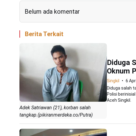
Belum ada komentar
Berita Terkait
Diduga S
Oknum Po
Singkil
6 Apr
Diduga salah 
Polisi berinisi
Aceh Singkil.
Adek Satriawan (21), korban salah
tangkap.(pikiranmerdeka.co/Putra)