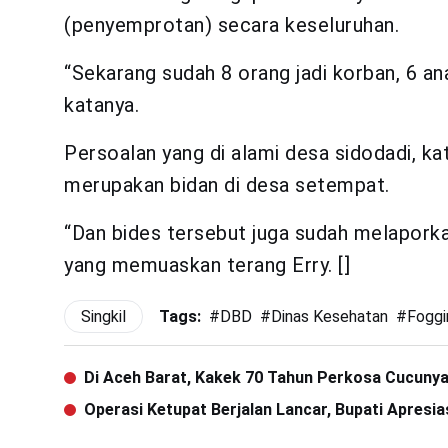
(penyemprotan) secara keseluruhan.
“Sekarang sudah 8 orang jadi korban, 6 a
katanya.
Persoalan yang di alami desa sidodadi, k
merupakan bidan di desa setempat.
“Dan bides tersebut juga sudah melaporka
yang memuaskan terang Erry. []
Singkil
Tags:
#
DBD
#
Dinas Kesehatan
#
Foggi
Di Aceh Barat, Kakek 70 Tahun Perkosa Cucunya
Operasi Ketupat Berjalan Lancar, Bupati Apresia