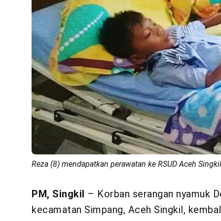
Reza (8) mendapatkan perawatan ke RSUD Aceh Singkil,
PM, Singkil
– Korban serangan nyamuk D
kecamatan Simpang, Aceh Singkil, kembal