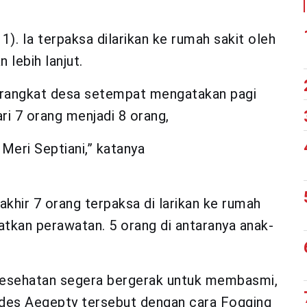
11). Ia terpaksa dilarikan ke rumah sakit oleh
lebih lanjut.
perangkat desa setempat mengatakan pagi
ri 7 orang menjadi 8 orang,
i Meri Septiani,” katanya
akhir 7 orang terpaksa di larikan ke rumah
kan perawatan. 5 orang di antaranya anak-
Kesehatan segera bergerak untuk membasmi,
des Aegepty tersebut dengan cara Fogging