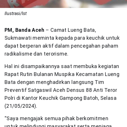
Ilustrasi/Ist
PM, Banda Aceh
– Camat Lueng Bata,
Sukmawati meminta kepada para keuchik untuk
dapat berperan aktif dalam pencegahan paham
radikalisme dan terorisme.
Hal ini disampaikannya saat membuka kegiatan
Rapat Rutin Bulanan Muspika Kecamatan Lueng
Bata dengan menghadirkan langsung Tim
Preventif Satgaswil Aceh Densus 88 Anti Teror
Polri di Kantor Keuchik Gampong Batoh, Selasa
(21/05/2024).
“Saya mengajak semua pihak berkomitmen
untuk melindungi masyarakat serta menjaga