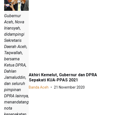
Gubernur
Aceh, Nova
Iriansyah,
didampingi
Sekretaris
Daerah Aceh,
Taqwallah,
bersama
Ketua DPRA,
Dahlan
Akhiri Kemelut, Gubernur dan DPRA
Jamaluddin,
Sepakati KUA-PPAS 2021
dan seluruh
Banda Aceh
21 November 2020
pimpinan
DPRA lainnya,
menandatangani
nota
kesepakatan