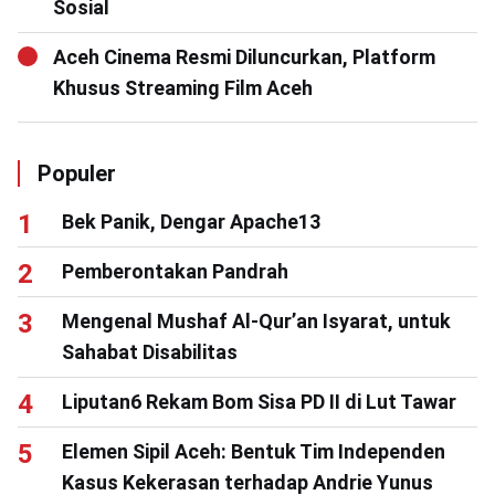
Sosial
Aceh Cinema Resmi Diluncurkan, Platform
Khusus Streaming Film Aceh
Populer
Bek Panik, Dengar Apache13
Pemberontakan Pandrah
Mengenal Mushaf Al-Qur’an Isyarat, untuk
Sahabat Disabilitas
Liputan6 Rekam Bom Sisa PD II di Lut Tawar
Elemen Sipil Aceh: Bentuk Tim Independen
Kasus Kekerasan terhadap Andrie Yunus