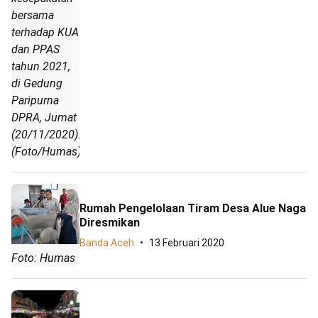
bersama
terhadap KUA
dan PPAS
tahun 2021,
di Gedung
Paripurna
DPRA, Jumat
(20/11/2020).
(Foto/Humas)
Rumah Pengelolaan Tiram Desa Alue Naga
Diresmikan
Banda Aceh
13 Februari 2020
Foto: Humas