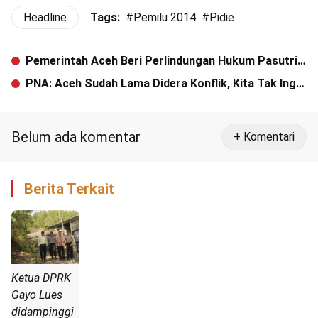
Headline
Tags:
#
Pemilu 2014
#
Pidie
Pemerintah Aceh Beri Perlindungan Hukum Pasutri
Masa Konflik
PNA: Aceh Sudah Lama Didera Konflik, Kita Tak Ingin
Kembali
Belum ada komentar
+ Komentari
Berita Terkait
Ketua DPRK
Gayo Lues
didampinggi