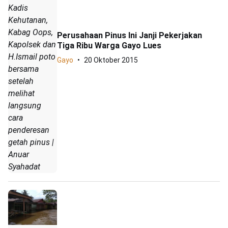
Kadis
Kehutanan,
Kabag Oops,
Perusahaan Pinus Ini Janji Pekerjakan
Kapolsek dan
Tiga Ribu Warga Gayo Lues
H.Ismail poto
Gayo
20 Oktober 2015
bersama
setelah
melihat
langsung
cara
penderesan
getah pinus |
Anuar
Syahadat