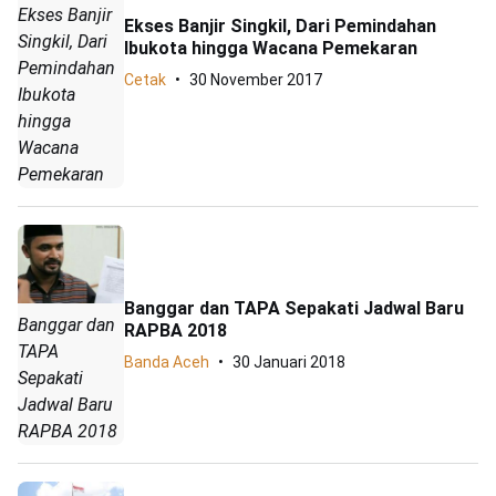
Ekses Banjir
Ekses Banjir Singkil, Dari Pemindahan
Singkil, Dari
Ibukota hingga Wacana Pemekaran
Pemindahan
Cetak
30 November 2017
Ibukota
hingga
Wacana
Pemekaran
Banggar dan TAPA Sepakati Jadwal Baru
Banggar dan
RAPBA 2018
TAPA
Banda Aceh
30 Januari 2018
Sepakati
Jadwal Baru
RAPBA 2018