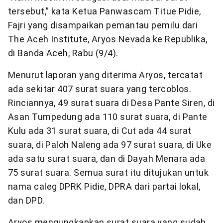
tersebut,” kata Ketua Panwascam Titue Pidie,
Fajri yang disampaikan pemantau pemilu dari
The Aceh Institute, Aryos Nevada ke Republika,
di Banda Aceh, Rabu (9/4).
Menurut laporan yang diterima Aryos, tercatat
ada sekitar 407 surat suara yang tercoblos.
Rinciannya, 49 surat suara di Desa Pante Siren, di
Asan Tumpedung ada 110 surat suara, di Pante
Kulu ada 31 surat suara, di Cut ada 44 surat
suara, di Paloh Naleng ada 97 surat suara, di Uke
ada satu surat suara, dan di Dayah Menara ada
75 surat suara. Semua surat itu ditujukan untuk
nama caleg DPRK Pidie, DPRA dari partai lokal,
dan DPD.
Aryos mengungkapkan surat suara yang sudah