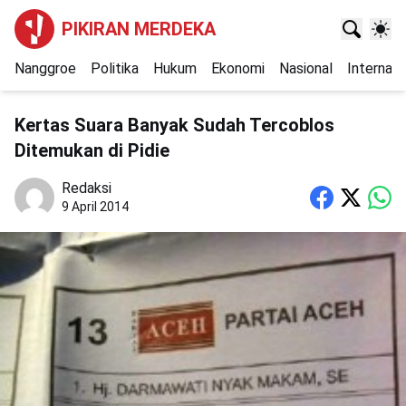
PIKIRAN MERDEKA
Nanggroe
Politika
Hukum
Ekonomi
Nasional
Internasi
Kertas Suara Banyak Sudah Tercoblos
Ditemukan di Pidie
Redaksi
9 April 2014