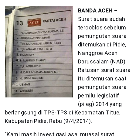
BANDA ACEH
–
Surat suara sudah
tercoblos sebelum
pemungutan suara
ditemukan di Pidie,
Nanggroe Aceh
Darussalam (NAD).
Ratusan surat suara
itu ditemukan saat
pemungutan suara
pemilu legislatif
(pileg) 2014 yang
berlangsung di TPS-TPS di Kecamatan Titue,
Kabupaten Pidie, Rabu (9/4/2014).
”Kami masih investigasi asal muasal surat