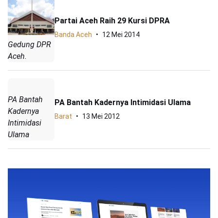
Partai Aceh Raih 29 Kursi DPRA
Banda Aceh
12 Mei 2014
Gedung DPR
Aceh.
PA Bantah
PA Bantah Kadernya Intimidasi Ulama
Kadernya
Barat
13 Mei 2012
Intimidasi
Ulama