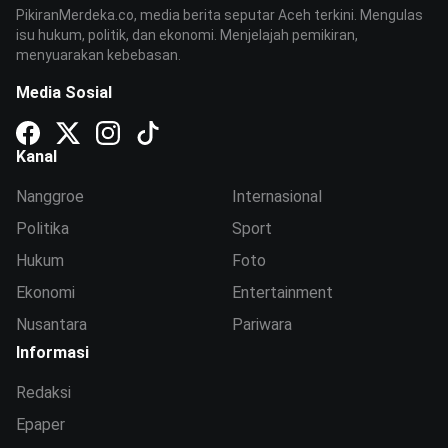
PikiranMerdeka.co, media berita seputar Aceh terkini. Mengulas
isu hukum, politik, dan ekonomi. Menjelajah pemikiran,
menyuarakan kebebasan.
Media Sosial
Kanal
Nanggroe
Internasional
Politika
Sport
Hukum
Foto
Ekonomi
Entertainment
Nusantara
Pariwara
Informasi
Redaksi
Epaper