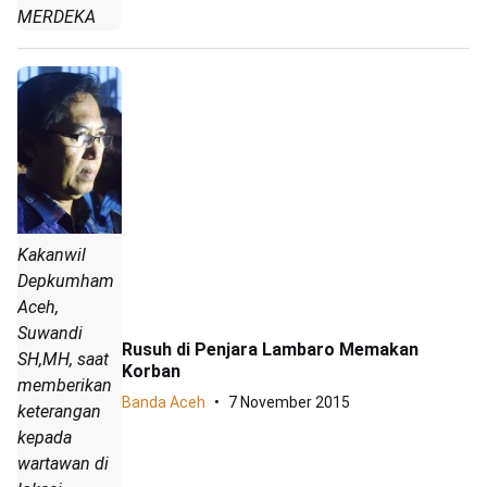
MERDEKA
Kakanwil
Depkumham
Aceh,
Suwandi
Rusuh di Penjara Lambaro Memakan
SH,MH, saat
Korban
memberikan
Banda Aceh
7 November 2015
keterangan
kepada
wartawan di