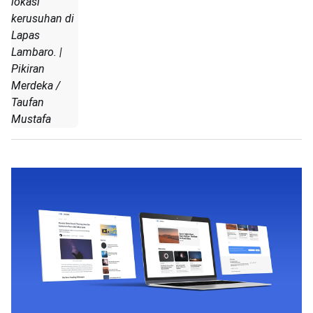
lokasi
kerusuhan di
Lapas
Lambaro. |
Pikiran
Merdeka /
Taufan
Mustafa