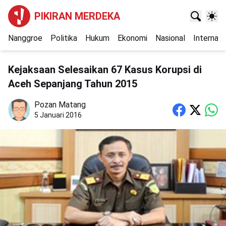
PIKIRAN MERDEKA
Nanggroe
Politika
Hukum
Ekonomi
Nasional
Internasi
Kejaksaan Selesaikan 67 Kasus Korupsi di
Aceh Sepanjang Tahun 2015
Pozan Matang
5 Januari 2016