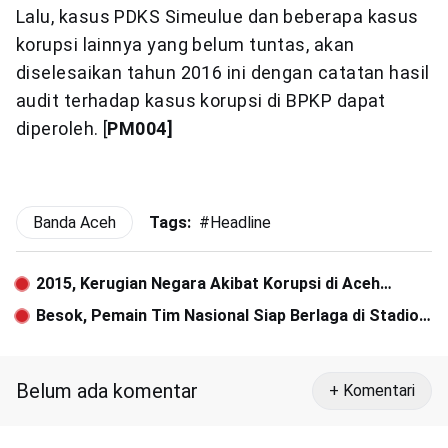
Lalu, kasus PDKS Simeulue dan beberapa kasus
korupsi lainnya yang belum tuntas, akan
diselesaikan tahun 2016 ini dengan catatan hasil
audit terhadap kasus korupsi di BPKP dapat
diperoleh. [
PM004]
Banda Aceh
Tags:
#
Headline
2015, Kerugian Negara Akibat Korupsi di Aceh
Rp885,8 Miliar
Besok, Pemain Tim Nasional Siap Berlaga di Stadion
Cot Gapu Bireuen
Belum ada komentar
+ Komentari