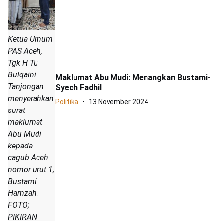
Ketua Umum
PAS Aceh,
Tgk H Tu
Bulqaini
Maklumat Abu Mudi: Menangkan Bustami-
Tanjongan
Syech Fadhil
menyerahkan
Politika
13 November 2024
surat
maklumat
Abu Mudi
kepada
cagub Aceh
nomor urut 1,
Bustami
Hamzah.
FOTO;
PIKIRAN