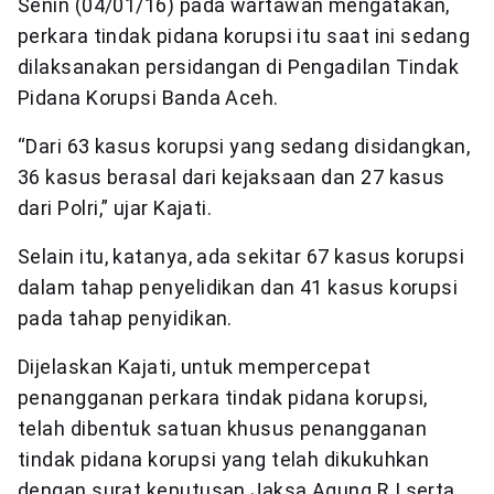
Senin (04/01/16) pada wartawan mengatakan,
perkara tindak pidana korupsi itu saat ini sedang
dilaksanakan persidangan di Pengadilan Tindak
Pidana Korupsi Banda Aceh.
“Dari 63 kasus korupsi yang sedang disidangkan,
36 kasus berasal dari kejaksaan dan 27 kasus
dari Polri,” ujar Kajati.
Selain itu, katanya, ada sekitar 67 kasus korupsi
dalam tahap penyelidikan dan 41 kasus korupsi
pada tahap penyidikan.
Dijelaskan Kajati, untuk mempercepat
penangganan perkara tindak pidana korupsi,
telah dibentuk satuan khusus penangganan
tindak pidana korupsi yang telah dikukuhkan
dengan surat keputusan Jaksa Agung R.I serta