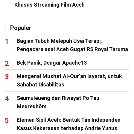
Khusus Streaming Film Aceh
Populer
Bagian Tubuh Melepuh Usai Terapi,
Pengacara asal Aceh Gugat RS Royal Taruma
Bek Panik, Dengar Apache13
Mengenal Mushaf Al-Qur’an Isyarat, untuk
Sahabat Disabilitas
Seumuleueng dan Riwayat Po Teu
Meureuhôm
Elemen Sipil Aceh: Bentuk Tim Independen
Kasus Kekerasan terhadap Andrie Yunus