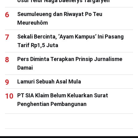
Usul Telur Naga Daenerys Targaryen
Seumuleueng dan Riwayat Po Teu
Meureuhôm
Sekali Bercinta, ‘Ayam Kampus’ Ini Pasang
Tarif Rp1,5 Juta
Pers Diminta Terapkan Prinsip Jurnalisme
Damai
Lamuri Sebuah Asal Mula
PT SIA Klaim Belum Keluarkan Surat
Penghentian Pembangunan