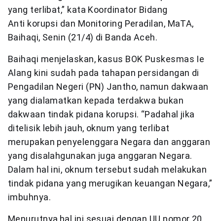
yang terlibat,” kata Koordinator Bidang
Anti korupsi dan Monitoring Peradilan, MaTA,
Baihaqi, Senin (21/4) di Banda Aceh.
Baihaqi menjelaskan, kasus BOK Puskesmas Ie
Alang kini sudah pada tahapan persidangan di
Pengadilan Negeri (PN) Jantho, namun dakwaan
yang dialamatkan kepada terdakwa bukan
dakwaan tindak pidana korupsi. “Padahal jika
ditelisik lebih jauh, oknum yang terlibat
merupakan penyelenggara Negara dan anggaran
yang disalahgunakan juga anggaran Negara.
Dalam hal ini, oknum tersebut sudah melakukan
tindak pidana yang merugikan keuangan Negara,”
imbuhnya.
Menurutnya,hal ini sesuai dengan UU nomor 20