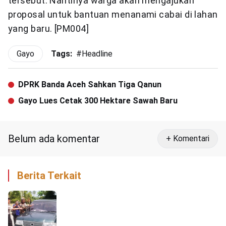
tersebut. Nantinya warga akan mengajukan
proposal untuk bantuan menanami cabai di lahan
yang baru. [PM004]
Gayo
Tags:
#
Headline
DPRK Banda Aceh Sahkan Tiga Qanun
Gayo Lues Cetak 300 Hektare Sawah Baru
Belum ada komentar
+ Komentari
Berita Terkait