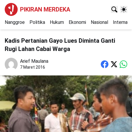
PIKIRAN MERDEKA
Nanggroe
Politika
Hukum
Ekonomi
Nasional
Internasi
Kadis Pertanian Gayo Lues Diminta Ganti
Rugi Lahan Cabai Warga
Arief Maulana
7 Maret 2016