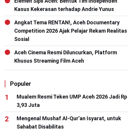
Elemen Sipil Aceh: Bentuk Tim Independen
Kasus Kekerasan terhadap Andrie Yunus
Angkat Tema RENTAN!, Aceh Documentary
Competition 2026 Ajak Pelajar Rekam Realitas
Sosial
Aceh Cinema Resmi Diluncurkan, Platform
Khusus Streaming Film Aceh
Populer
Mualem Resmi Teken UMP Aceh 2026 Jadi Rp
3,93 Juta
Mengenal Mushaf Al-Qur’an Isyarat, untuk
Sahabat Disabilitas