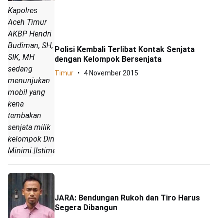
Kapolres
Aceh Timur
AKBP Hendri
Budiman, SH,
Polisi Kembali Terlibat Kontak Senjata
SIK, MH
dengan Kelompok Bersenjata
sedang
Timur
4 November 2015
menunjukan
mobil yang
kena
tembakan
senjata milik
kelompok Din
Minimi.|Istimewa
JARA: Bendungan Rukoh dan Tiro Harus
Segera Dibangun