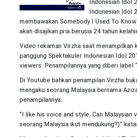
Indonesian Idol 
Indonesian Idol 
membawakan Somebody I Used To Know mil
akan disajikan pria berusia 24 tahun kelahi
Video rekaman Virzha saat menampilkan k
panggung Spektakuler Indonesian Idol 201
viewers. Penampilannya yang diberi labe
Di Youtube bahkan penampilan Virzha buka
mengaku seorang Malaysia bernama Aziz
penampilannya.
“I like his voice and style. Can Malaysian
seorang Malaysia ikut mendukung?)” katan