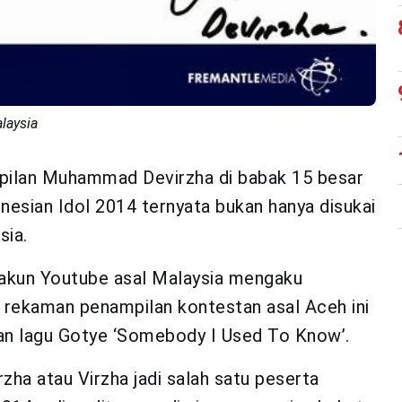
laysia
ilan Muhammad Devirzha di babak 15 besar
nesian Idol 2014 ternyata bukan hanya disukai
sia.
 akun Youtube asal Malaysia mengaku
 rekaman penampilan kontestan asal Aceh ini
 lagu Gotye ‘Somebody I Used To Know’.
a atau Virzha jadi salah satu peserta