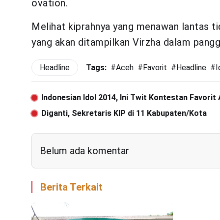
ovation.
Melihat kiprahnya yang menawan lantas ti
yang akan ditampilkan Virzha dalam pangg
Headline
Tags:
#
Aceh
#
Favorit
#
Headline
#
I
Indonesian Idol 2014, Ini Twit Kontestan Favorit
Diganti, Sekretaris KIP di 11 Kabupaten/Kota
Belum ada komentar
Berita Terkait