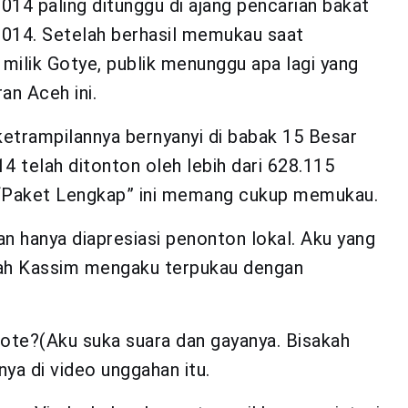
2014 paling ditunggu di ajang pencarian bakat
2014. Setelah berhasil memukau saat
ik Gotye, publik menunggu apa lagi yang
ran Aceh ini.
etrampilannya bernyanyi di babak 15 Besar
4 telah ditonton oleh lebih dari 628.115
l “Paket Lengkap” ini memang cukup memukau.
n hanya diapresiasi penonton lokal. Aku yang
ah Kassim mengaku terpukau dengan
 vote?(Aku suka suara dan gayanya. Bisakah
ya di video unggahan itu.