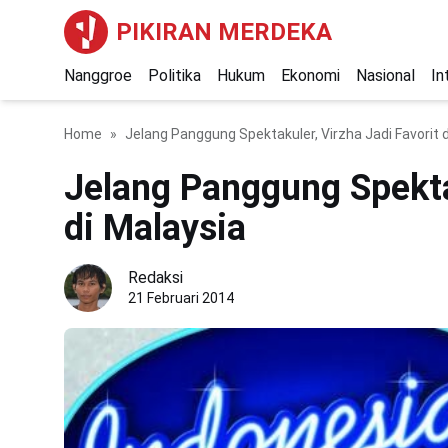
PIKIRAN MERDEKA
Nanggroe
Politika
Hukum
Ekonomi
Nasional
In
Home
Jelang Panggung Spektakuler, Virzha Jadi Favorit 
Jelang Panggung Spektak
di Malaysia
Redaksi
21 Februari 2014