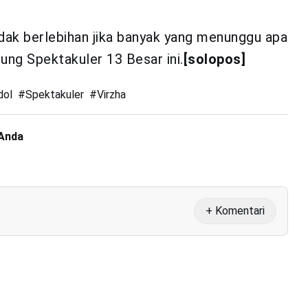
dak berlebihan jika banyak yang menunggu apa
ung Spektakuler 13 Besar ini.
[solopos]
dol
#
Spektakuler
#
Virzha
 Anda
+ Komentari