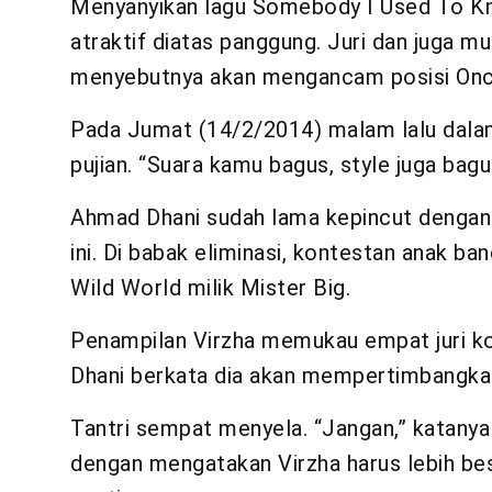
Menyanyikan lagu Somebody I Used To Kno
atraktif diatas panggung. Juri dan juga 
menyebutnya akan mengancam posisi Onc
Pada Jumat (14/2/2014) malam lalu dala
pujian. “Suara kamu bagus, style juga bagu
Ahmad Dhani sudah lama kepincut dengan
ini. Di babak eliminasi, kontestan anak b
Wild World milik Mister Big.
Penampilan Virzha memukau empat juri k
Dhani berkata dia akan mempertimbangkan
Tantri sempat menyela. “Jangan,” katany
dengan mengatakan Virzha harus lebih besa