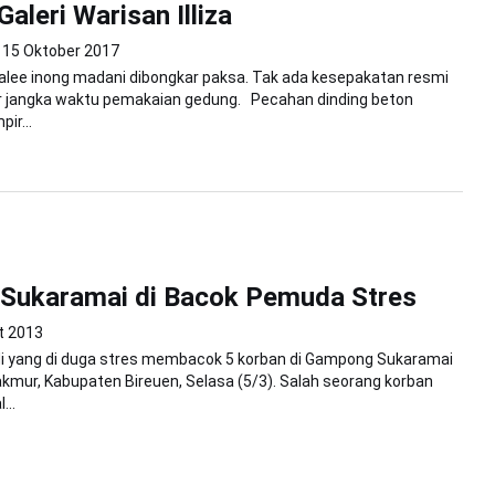
Galeri Warisan Illiza
15 Oktober 2017
balee inong madani dibongkar paksa. Tak ada kesepakatan resmi
 jangka waktu pemakaian gedung. Pecahan dinding beton
ir...
 Sukaramai di Bacok Pemuda Stres
t 2013
di yang di duga stres membacok 5 korban di Gampong Sukaramai
mur, Kabupaten Bireuen, Selasa (5/3). Salah seorang korban
...