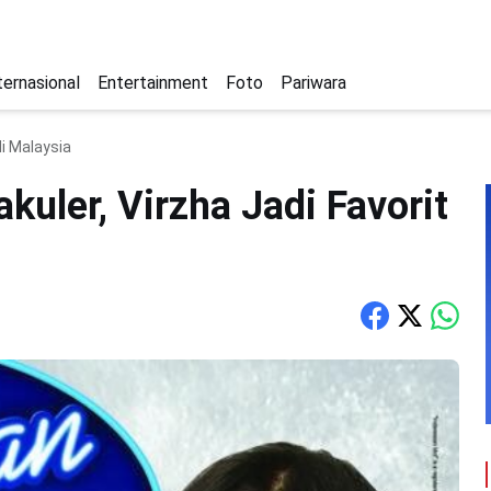
ternasional
Entertainment
Foto
Pariwara
di Malaysia
uler, Virzha Jadi Favorit