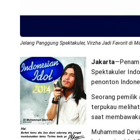
Jelang Panggung Spektakuler, Virzha Jadi Favorit di Ma
Jakarta
—Penamp
Spektakuler Indo
penonton Indone
Seorang pemilik
terpukau melihat
saat membawakan
Muhammad Devirzh