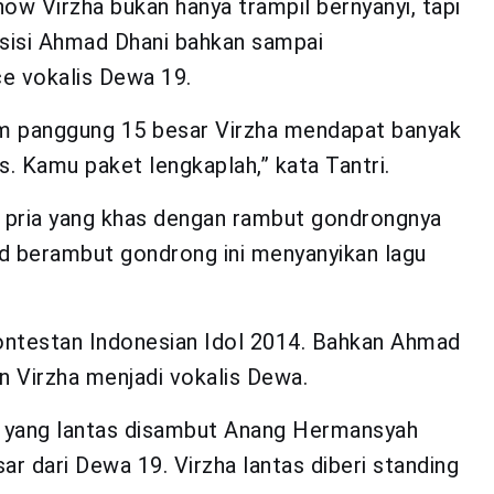
w Virzha bukan hanya trampil bernyanyi, tapi
musisi Ahmad Dhani bahkan sampai
e vokalis Dewa 19.
m panggung 15 besar Virzha mendapat banyak
s. Kamu paket lengkaplah,” kata Tantri.
 pria yang khas dengan rambut gondrongnya
and berambut gondrong ini menyanyikan lagu
ontestan Indonesian Idol 2014. Bahkan Ahmad
 Virzha menjadi vokalis Dewa.
a yang lantas disambut Anang Hermansyah
r dari Dewa 19. Virzha lantas diberi standing