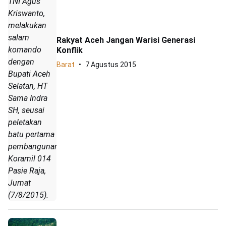
TNI Agus
Kriswanto,
melakukan
salam
Rakyat Aceh Jangan Warisi Generasi
komando
Konflik
dengan
Barat
7 Agustus 2015
Bupati Aceh
Selatan, HT
Sama Indra
SH, seusai
peletakan
batu pertama
pembangunan
Koramil 014
Pasie Raja,
Jumat
(7/8/2015).