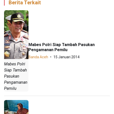
Berita Terkait
Mabes Polri Siap Tambah Pasukan
Pengamanan Pemilu
Banda Aceh
15 Januari 2014
Mabes Polri
Siap Tambah
Pasukan
Pengamanan
Pemilu