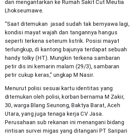
dan mengantarkan ke Rumah Sakit Cut Meutia
Lhokseumawe.
“Saat ditemukan jasad sudah tak bernyawa lagi,
kondisi mayat wajah dan tangannya hangus
seperti terkena seterum listrik. Posisi mayat
terlungkup, di kantong bajunya terdapat sebuah
handy tolky (HT). Mungkin terkena sambaran
petir dis ini kemarin malam (29/3), sambaran
petir cukup keras,” ungkap M Nasir.
Menurut polisi sesuai kartu identitas yang
ditemukan oleh polisi, korban bernama M Zakir,
30, warga Blang Seunong, Baktya Barat, Aceh
Utara, yang juga tenaga kerja CV Jasa.
Perusahaan sub rekanan ini menangani bidang
rintisan survei migas yang ditangani PT Saripari