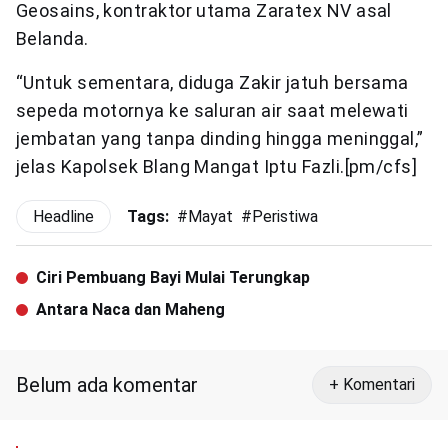
Geosains, kontraktor utama Zaratex NV asal
Belanda.
“Untuk sementara, diduga Zakir jatuh bersama
sepeda motornya ke saluran air saat melewati
jembatan yang tanpa dinding hingga meninggal,”
jelas Kapolsek Blang Mangat Iptu Fazli.[pm/cfs]
Headline
Tags:
#
Mayat
#
Peristiwa
Ciri Pembuang Bayi Mulai Terungkap
Antara Naca dan Maheng
Belum ada komentar
+ Komentari