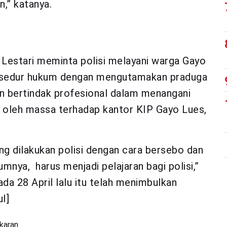
,” katanya.
 Lestari meminta polisi melayani warga Gayo
prosedur hukum dengan mengutamakan praduga
ian bertindak profesional dalam menangani
 oleh massa terhadap kantor KIP Gayo Lues,
 dilakukan polisi dengan cara bersebo dan
umnya, harus menjadi pelajaran bagi polisi,”
da 28 April lalu itu telah menimbulkan
l]
karan