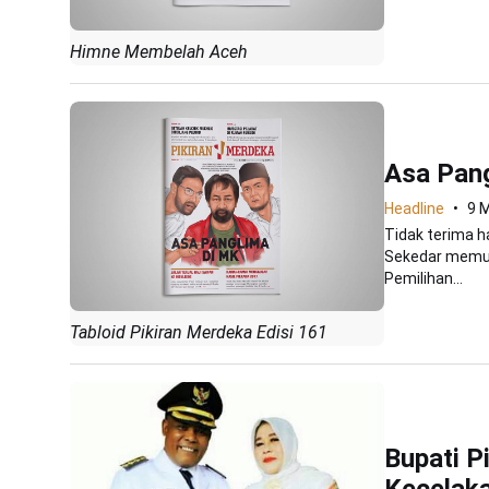
Himne Membelah Aceh
Asa Pan
Headline
9 
Tidak terima h
Sekedar memua
Pemilihan...
Tabloid Pikiran Merdeka Edisi 161
Bupati P
Kecelak