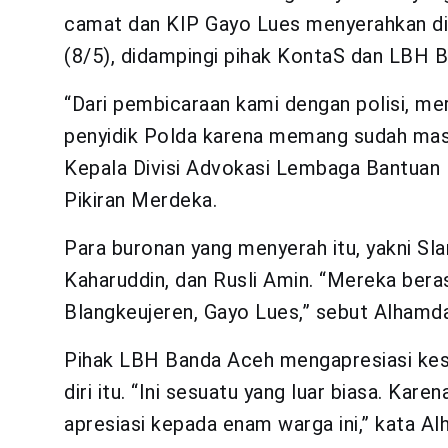
camat dan KIP Gayo Lues menyerahkan diri
(8/5), didampingi pihak KontaS dan LBH 
“Dari pembicaraan kami dengan polisi, m
penyidik Polda karena memang sudah masu
Kepala Divisi Advokasi Lembaga Bantua
Pikiran Merdeka.
Para buronan yang menyerah itu, yakni Sla
Kaharuddin, dan Rusli Amin. “Mereka ber
Blangkeujeren, Gayo Lues,” sebut Alhamda
Pihak LBH Banda Aceh mengapresiasi ke
diri itu. “Ini sesuatu yang luar biasa. Kar
apresiasi kepada enam warga ini,” kata A