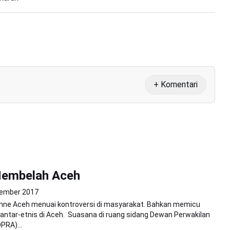
+ Komentari
embelah Aceh
vember 2017
ne Aceh menuai kontroversi di masyarakat. Bahkan memicu
ntar-etnis di Aceh. Suasana di ruang sidang Dewan Perwakilan
PRA)...