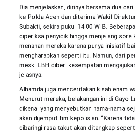
Dia menjelaskan, dirinya bersama dua dar
ke Polda Aceh dan diterima Wakil Direk
Subakti, sekira pukul 14.00 WIB. Bebera
diperiksa penyidik hingga menjelang sore 
menahan mereka karena punya inisiatif ba
mengharapkan seperti itu. Namun, dari pe
meski LBH diberi kesempatan mengajukan
jelasnya.
Alhamda juga menceritakan kisah enam wa
Menurut mereka, belakangan ini di Gayo 
dikenal yang menyebutkan nama-nama sej
akan dijemput tim kepolisian. “Karena tid
dibaringi rasa takut akan ditangkap sepe