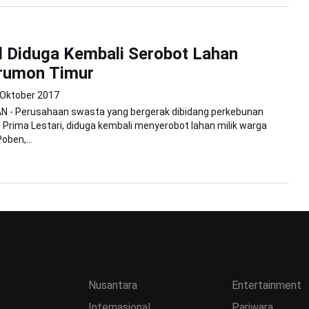
 Diduga Kembali Serobot Lahan
rumon Timur
 Oktober 2017
 - Perusahaan swasta yang bergerak dibidang perkebunan
 Prima Lestari, diduga kembali menyerobot lahan milik warga
oben,...
Nusantara
Entertainment
Internasional
Pariwara