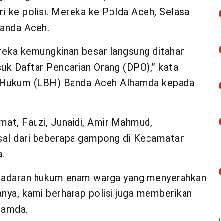
 ke polisi. Mereka ke Polda Aceh, Selasa
Banda Aceh.
ereka kemungkinan besar langsung ditahan
k Daftar Pencarian Orang (DPO),” kata
n Hukum (LBH) Banda Aceh Alhamda kepada
mat, Fauzi, Junaidi, Amir Mahmud,
asal dari beberapa gampong di Kecamatan
.
sadaran hukum enam warga yang menyerahkan
enanya, kami berharap polisi juga memberikan
lhamda.