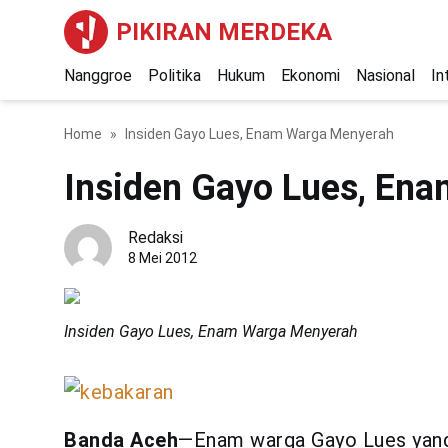
PIKIRAN MERDEKA
Nanggroe
Politika
Hukum
Ekonomi
Nasional
In
Home
Insiden Gayo Lues, Enam Warga Menyerah
Insiden Gayo Lues, En
Redaksi
8 Mei 2012
Insiden Gayo Lues, Enam Warga Menyerah
Banda Aceh
—Enam warga Gayo Lues yang 