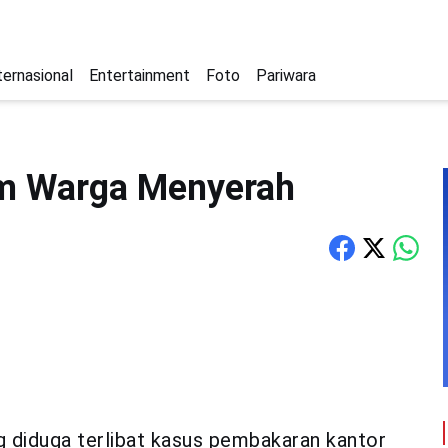
ternasional
Entertainment
Foto
Pariwara
am Warga Menyerah
diduga terlibat kasus pembakaran kantor