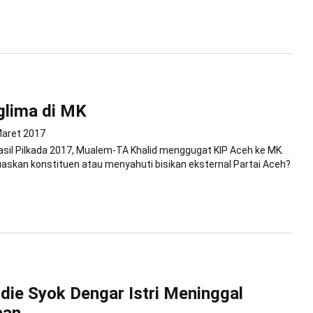
glima di MK
Maret 2017
asil Pilkada 2017, Mualem-TA Khalid menggugat KIP Aceh ke MK.
skan konstituen atau menyahuti bisikan eksternal Partai Aceh?
idie Syok Dengar Istri Meninggal
aan