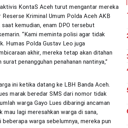
i aktivis KontaS Aceh turut mengantar mereka
tur Reserse Kriminal Umum Polda Aceh AKB
pa saat kemudian, enam DPO tersebut
kemarin. “Kami meminta polisi agar tidak
ik. Humas Polda Gustav Leo juga
mbicaraan akhir, mereka tetap akan ditahan
 surat penangguhan penahanan nantinya,”
rga ini ketika datang ke LBH Banda Aceh.
Lues marak beredar SMS dari nomor tidak
umlah warga Gayo Lues dibaringi ancaman
ak mau lagi meresahkan warga di sana,
rti beberapa warga sebelumnya, mereka pun