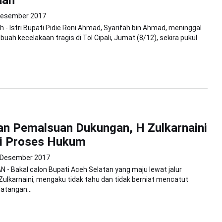
Desember 2017
 - Istri Bupati Pidie Roni Ahmad, Syarifah bin Ahmad, meninggal
uah kecelakaan tragis di Tol Cipali, Jumat (8/12), sekira pukul
an Pemalsuan Dukungan, H Zulkarnaini
ti Proses Hukum
 Desember 2017
- Bakal calon Bupati Aceh Selatan yang maju lewat jalur
Zulkarnaini, mengaku tidak tahu dan tidak berniat mencatut
atangan...