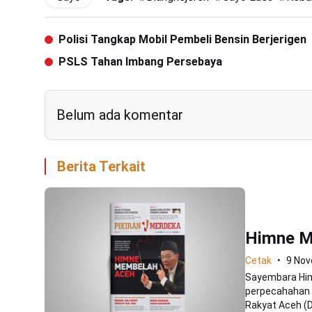
Polisi Tangkap Mobil Pembeli Bensin Berjerigen
PSLS Tahan Imbang Persebaya
Belum ada komentar
Berita Terkait
Himne M
Cetak
9 No
Sayembara Him
perpecahahan a
Rakyat Aceh (D