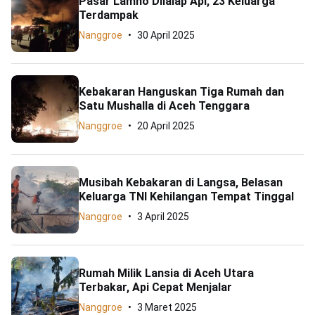
Pasar Lamno Dilalap Api, 23 Keluarga
Terdampak
Nanggroe
30 April 2025
Kebakaran Hanguskan Tiga Rumah dan
Satu Mushalla di Aceh Tenggara
Nanggroe
20 April 2025
Musibah Kebakaran di Langsa, Belasan
Keluarga TNI Kehilangan Tempat Tinggal
Nanggroe
3 April 2025
Rumah Milik Lansia di Aceh Utara
Terbakar, Api Cepat Menjalar
Nanggroe
3 Maret 2025