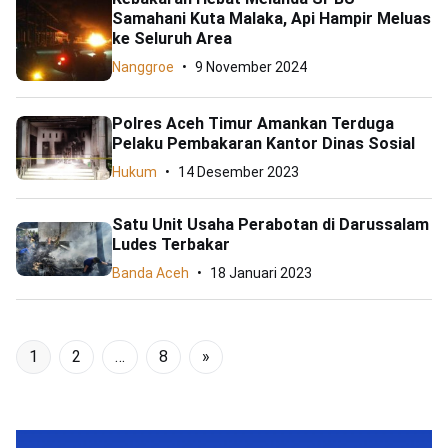
Samahani Kuta Malaka, Api Hampir Meluas
ke Seluruh Area
Nanggroe
9 November 2024
Polres Aceh Timur Amankan Terduga
Pelaku Pembakaran Kantor Dinas Sosial
Hukum
14 Desember 2023
Satu Unit Usaha Perabotan di Darussalam
Ludes Terbakar
Banda Aceh
18 Januari 2023
1
2
…
8
»