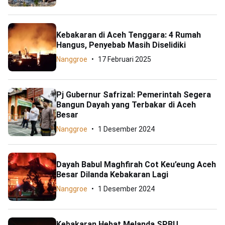
Kebakaran di Aceh Tenggara: 4 Rumah
Hangus, Penyebab Masih Diselidiki
Nanggroe
17 Februari 2025
Pj Gubernur Safrizal: Pemerintah Segera
Bangun Dayah yang Terbakar di Aceh
Besar
Nanggroe
1 Desember 2024
Dayah Babul Maghfirah Cot Keu’eung Aceh
Besar Dilanda Kebakaran Lagi
Nanggroe
1 Desember 2024
Kebakaran Hebat Melanda SPBU