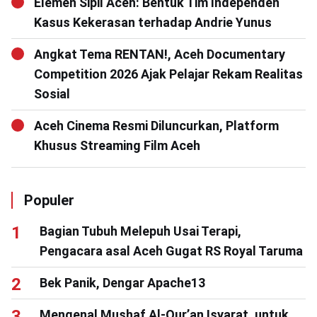
Elemen Sipil Aceh: Bentuk Tim Independen
Kasus Kekerasan terhadap Andrie Yunus
Angkat Tema RENTAN!, Aceh Documentary
Competition 2026 Ajak Pelajar Rekam Realitas
Sosial
Aceh Cinema Resmi Diluncurkan, Platform
Khusus Streaming Film Aceh
Populer
Bagian Tubuh Melepuh Usai Terapi,
Pengacara asal Aceh Gugat RS Royal Taruma
Bek Panik, Dengar Apache13
Mengenal Mushaf Al-Qur’an Isyarat, untuk