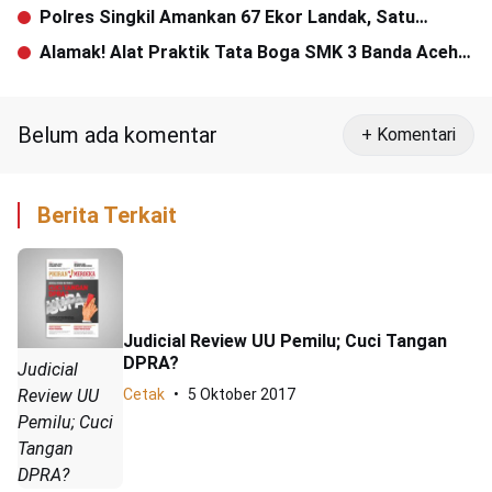
Polres Singkil Amankan 67 Ekor Landak, Satu
Tersangka Ditangkap
Alamak! Alat Praktik Tata Boga SMK 3 Banda Aceh
Dipakai untuk Bisnis Katering
Belum ada komentar
+ Komentari
Berita Terkait
Judicial Review UU Pemilu; Cuci Tangan
DPRA?
Judicial
Review UU
Cetak
5 Oktober 2017
Pemilu; Cuci
Tangan
DPRA?