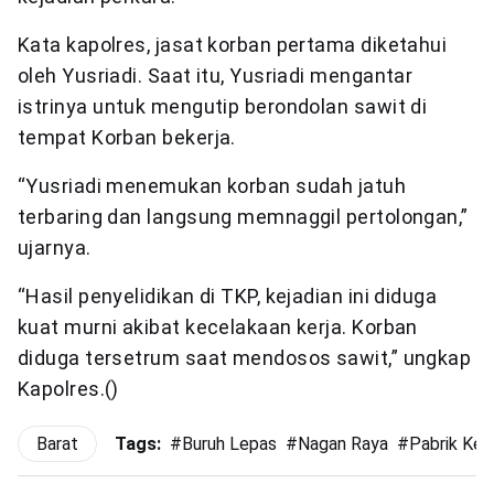
Kata kapolres, jasat korban pertama diketahui
oleh Yusriadi. Saat itu, Yusriadi mengantar
istrinya untuk mengutip berondolan sawit di
tempat Korban bekerja.
“Yusriadi menemukan korban sudah jatuh
terbaring dan langsung memnaggil pertolongan,”
ujarnya.
“Hasil penyelidikan di TKP, kejadian ini diduga
kuat murni akibat kecelakaan kerja. Korban
diduga tersetrum saat mendosos sawit,” ungkap
Kapolres.()
Barat
Tags:
#
Buruh Lepas
#
Nagan Raya
#
Pabrik Kel