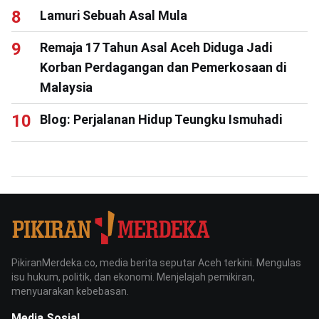
Lamuri Sebuah Asal Mula
Remaja 17 Tahun Asal Aceh Diduga Jadi
Korban Perdagangan dan Pemerkosaan di
Malaysia
Blog: Perjalanan Hidup Teungku Ismuhadi
PikiranMerdeka.co, media berita seputar Aceh terkini. Mengulas
isu hukum, politik, dan ekonomi. Menjelajah pemikiran,
menyuarakan kebebasan.
Media Sosial