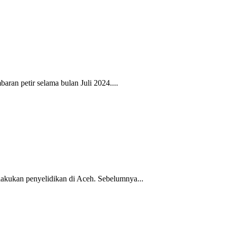
an petir selama bulan Juli 2024....
ukan penyelidikan di Aceh. Sebelumnya...