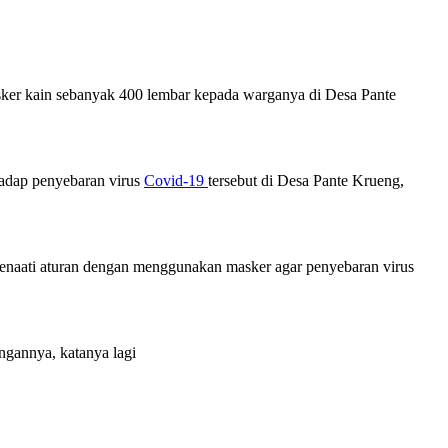
er kain sebanyak 400 lembar kepada warganya di Desa Pante
hadap penyebaran virus
Covid-19
tersebut di Desa Pante Krueng,
menaati aturan dengan menggunakan masker agar penyebaran virus
ngannya, katanya lagi