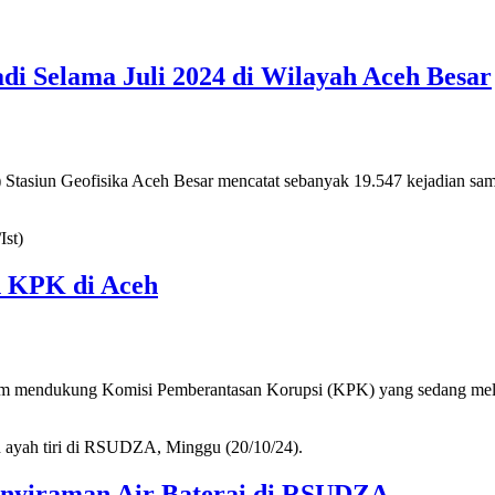
i Selama Juli 2024 di Wilayah Aceh Besar
tasiun Geofisika Aceh Besar mencatat sebanyak 19.547 kejadian sambar
Ist)
n KPK di Aceh
m mendukung Komisi Pemberantasan Korupsi (KPK) yang sedang melak
eh ayah tiri di RSUDZA, Minggu (20/10/24).
enyiraman Air Baterai di RSUDZA