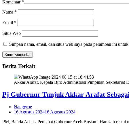
Komentar
*
Nama
*
Email
*
Situs Web
Simpan nama, email, dan situs web saya pada peramban ini untuk
Berita Terkait
Akkar Arafat, Kepala Biro Administrasi Pimpinan Sekretariat 
Pj Gubernur Tunjuk Akkar Arafat Sebaga
Nanggroe
16 Agustus 2024
16 Agustus 2024
PM, Banda Aceh - Penjabat Gubernur Aceh Bustami Hamzah resmi mela