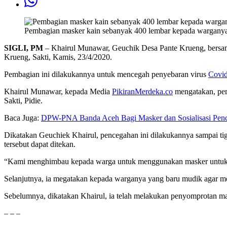
Pembagian masker kain sebanyak 400 lembar kepada warganya
SIGLI, PM
– Khairul Munawar, Geuchik Desa Pante Krueng, bersa
Krueng, Sakti, Kamis, 23/4/2020.
Pembagian ini dilakukannya untuk mencegah penyebaran virus
Covid
Khairul Munawar, kepada Media
PikiranMerdeka.co
mengatakan, pem
Sakti, Pidie.
Baca Juga:
DPW-PNA Banda Aceh Bagi Masker dan Sosialisasi Pen
Dikatakan Geuchiek Khairul, pencegahan ini dilakukannya sampai t
tersebut dapat ditekan.
“Kami menghimbau kepada warga untuk menggunakan masker untu
Selanjutnya, ia megatakan kepada warganya yang baru mudik agar me
Sebelumnya, dikatakan Khairul, ia telah melakukan penyomprotan mas
– – –