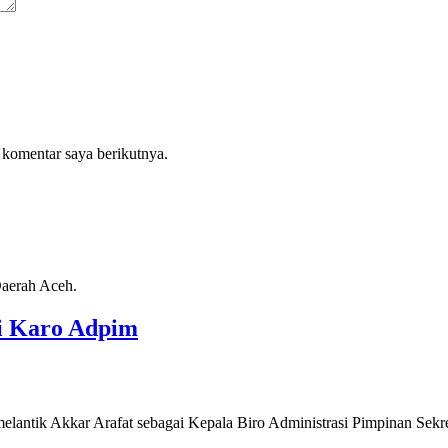
 komentar saya berikutnya.
Daerah Aceh.
i Karo Adpim
ntik Akkar Arafat sebagai Kepala Biro Administrasi Pimpinan Sekreta