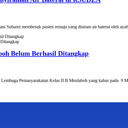
i Subarni membesuk pasien remaja yang disiram air baterai oleh ayah
 Ditangkap
boh Belum Berhasil Ditangkap
 Lembaga Pemasyarakatan Kelas II B Meulaboh yang kabur pada 9 Mei