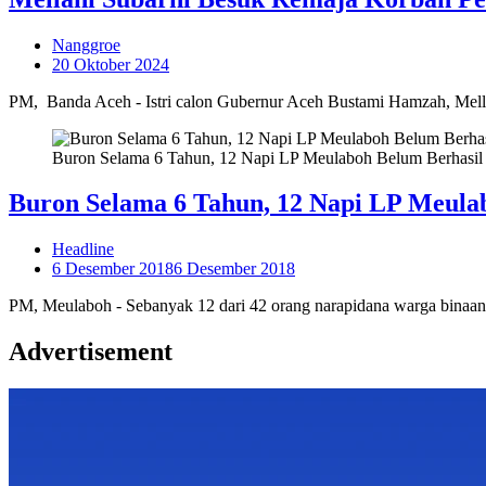
Nanggroe
20 Oktober 2024
PM, Banda Aceh - Istri calon Gubernur Aceh Bustami Hamzah, Mellan
Buron Selama 6 Tahun, 12 Napi LP Meulaboh Belum Berhasil
Buron Selama 6 Tahun, 12 Napi LP Meula
Headline
6 Desember 2018
6 Desember 2018
PM, Meulaboh - Sebanyak 12 dari 42 orang narapidana warga binaan
Advertisement