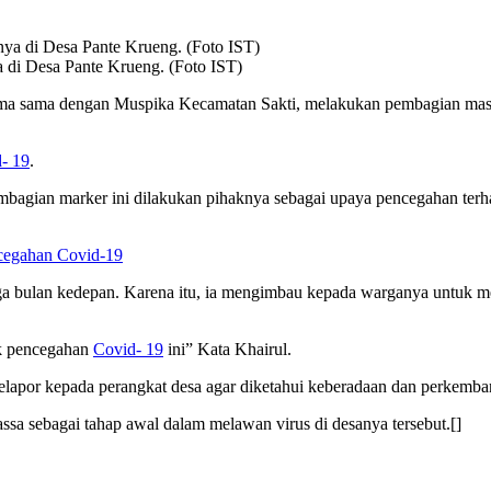
 di Desa Pante Krueng. (Foto IST)
ma sama dengan Muspika Kecamatan Sakti, melakukan pembagian mask
- 19
.
bagian marker ini dilakukan pihaknya sebagai upaya pencegahan ter
cegahan Covid-19
iga bulan kedepan. Karena itu, ia mengimbau kepada warganya untuk 
k pencegahan
Covid- 19
ini” Kata Khairul.
lapor kepada perangkat desa agar diketahui keberadaan dan perkemba
sa sebagai tahap awal dalam melawan virus di desanya tersebut.[]