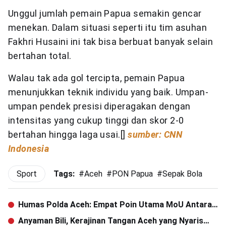
Unggul jumlah pemain Papua semakin gencar
menekan. Dalam situasi seperti itu tim asuhan
Fakhri Husaini ini tak bisa berbuat banyak selain
bertahan total.
Walau tak ada gol tercipta, pemain Papua
menunjukkan teknik individu yang baik. Umpan-
umpan pendek presisi diperagakan dengan
intensitas yang cukup tinggi dan skor 2-0
bertahan hingga laga usai.[]
sumber: CNN
Indonesia
Sport
Tags:
#
Aceh
#
PON Papua
#
Sepak Bola
Humas Polda Aceh: Empat Poin Utama MoU Antara
Polri dengan Dewan Pers
Anyaman Bili, Kerajinan Tangan Aceh yang Nyaris