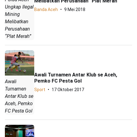
Melibatkan Perusahaan “Plat Merah”
Ungkap Ilegal
Banda Aceh
9 Mei 2018
Mining
Melibatkan
Perusahaan
“Plat Merah”
Awali Turnamen Antar Klub se Aceh,
Pemko FC Pesta Gol
Awali
Turnamen
Sport
17 Oktober 2017
Antar Klub se
Aceh, Pemko
FC Pesta Gol