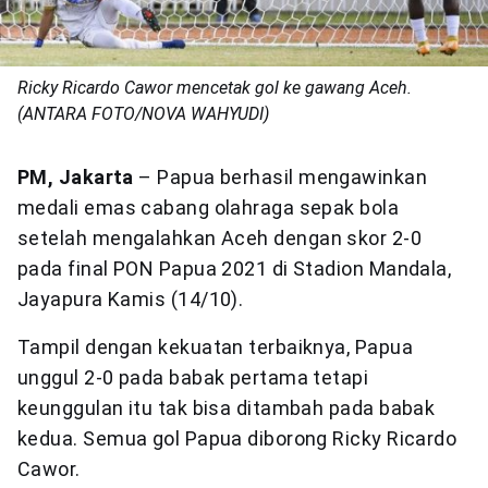
Ricky Ricardo Cawor mencetak gol ke gawang Aceh.
(ANTARA FOTO/NOVA WAHYUDI)
PM, Jakarta
– Papua berhasil mengawinkan
medali emas cabang olahraga sepak bola
setelah mengalahkan Aceh dengan skor 2-0
pada final PON Papua 2021 di Stadion Mandala,
Jayapura Kamis (14/10).
Tampil dengan kekuatan terbaiknya, Papua
unggul 2-0 pada babak pertama tetapi
keunggulan itu tak bisa ditambah pada babak
kedua. Semua gol Papua diborong Ricky Ricardo
Cawor.