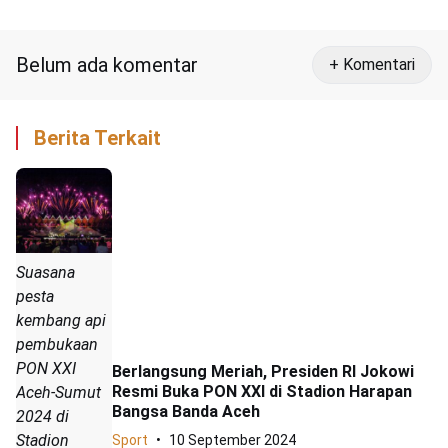
Terlupakan
Belum ada komentar
+ Komentari
Berita Terkait
Suasana
pesta
kembang api
pembukaan
PON XXI
Berlangsung Meriah, Presiden RI Jokowi
Resmi Buka PON XXI di Stadion Harapan
Aceh-Sumut
Bangsa Banda Aceh
2024 di
Stadion
Sport
10 September 2024