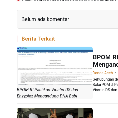
Belum ada komentar
Berita Terkait
BPOM RI 
Mengand
Banda Aceh
Sehubungan den
Balai POM di P
BPOM RI Pastikan Viostin DS dan
Viostin DS dan..
Enzyplex Mengandung DNA Babi