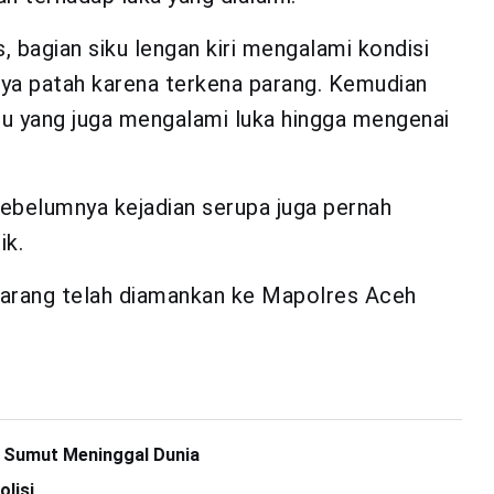
, bagian siku lengan kiri mengalami kondisi
nya patah karena terkena parang. Kemudian
gu yang juga mengalami luka hingga mengenai
ebelumnya kejadian serupa juga pernah
ik.
h parang telah diamankan ke Mapolres Aceh
a Sumut Meninggal Dunia
olisi