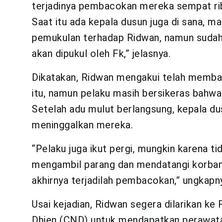
terjadinya pembacokan mereka sempat rib
Saat itu ada kepala dusun juga di sana, m
pemukulan terhadap Ridwan, namun sudah d
akan dipukul oleh Fk,” jelasnya.
Dikatakan, Ridwan mengakui telah membaya
itu, namun pelaku masih bersikeras bahw
Setelah adu mulut berlangsung, kepala du
meninggalkan mereka.
“Pelaku juga ikut pergi, mungkin karena ti
mengambil parang dan mendatangi korban 
akhirnya terjadilah pembacokan,” ungkapn
Usai kejadian, Ridwan segera dilarikan 
Dhien (CND) untuk mendapatkan perawatan