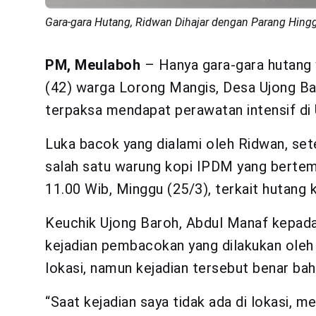
Gara-gara Hutang, Ridwan Dihajar dengan Parang Hingg
PM, Meulaboh
– Hanya gara-gara hutang 
(42) warga Lorong Mangis, Desa Ujong B
terpaksa mendapat perawatan intensif di
Luka bacok yang dialami oleh Ridwan, set
salah satu warung kopi IPDM yang bertempa
11.00 Wib, Minggu (25/3), terkait hutang 
Keuchik Ujong Baroh, Abdul Manaf kep
kejadian pembacokan yang dilakukan oleh 
lokasi, namun kejadian tersebut benar ba
“Saat kejadian saya tidak ada di lokasi, 