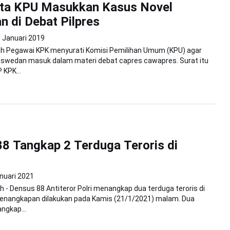
ta KPU Masukkan Kasus Novel
 di Debat Pilpres
 Januari 2019
ah Pegawai KPK menyurati Komisi Pemilihan Umum (KPU) agar
aswedan masuk dalam materi debat capres cawapres. Surat itu
 KPK...
8 Tangkap 2 Terduga Teroris di
nuari 2021
 - Densus 88 Antiteror Polri menangkap dua terduga teroris di
Penangkapan dilakukan pada Kamis (21/1/2021) malam. Dua
ngkap...