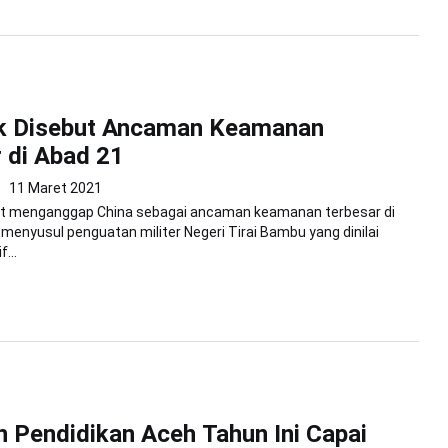
k Disebut Ancaman Keamanan
 di Abad 21
11 Maret 2021
at menganggap China sebagai ancaman keamanan terbesar di
i menyusul penguatan militer Negeri Tirai Bambu yang dinilai
...
 Pendidikan Aceh Tahun Ini Capai