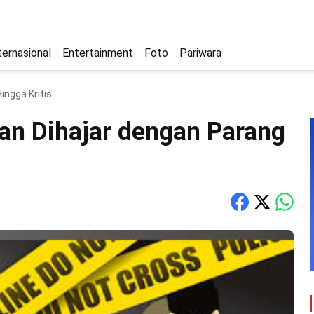
ternasional
Entertainment
Foto
Pariwara
ingga Kritis
an Dihajar dengan Parang