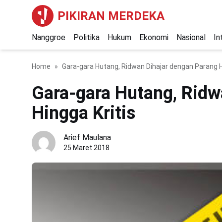
PIKIRAN MERDEKA
Nanggroe
Politika
Hukum
Ekonomi
Nasional
In
Home
Gara-gara Hutang, Ridwan Dihajar dengan Parang H
Gara-gara Hutang, Ridw
Hingga Kritis
Arief Maulana
25 Maret 2018