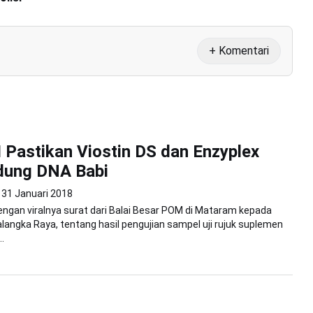
+ Komentari
Pastikan Viostin DS dan Enzyplex
ung DNA Babi
31 Januari 2018
gan viralnya surat dari Balai Besar POM di Mataram kepada
alangka Raya, tentang hasil pengujian sampel uji rujuk suplemen
.