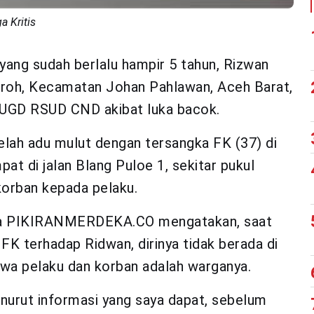
a Kritis
yang sudah berlalu hampir 5 tahun, Rizwan
aroh, Kecamatan Johan Pahlawan, Aceh Barat,
 UGD RSUD CND akibat luka bacok.
elah adu mulut dengan tersangka FK (37) di
t di jalan Blang Puloe 1, sekitar pukul
korban kepada pelaku.
ada PIKIRANMERDEKA.CO mengatakan, saat
FK terhadap Ridwan, dirinya tidak berada di
hwa pelaku dan korban adalah warganya.
menurut informasi yang saya dapat, sebelum