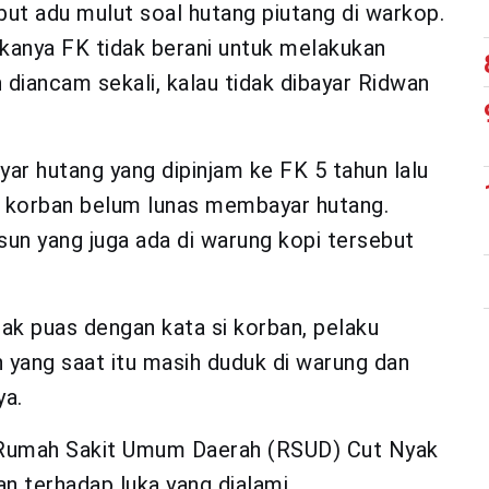
ut adu mulut soal hutang piutang di warkop.
akanya FK tidak berani untuk melakukan
iancam sekali, kalau tidak dibayar Ridwan
r hutang yang dipinjam ke FK 5 tahun lalu
a korban belum lunas membayar hutang.
sun yang juga ada di warung kopi tersebut
dak puas dengan kata si korban, pelaku
yang saat itu masih duduk di warung dan
ya.
ke Rumah Sakit Umum Daerah (RSUD) Cut Nyak
 terhadap luka yang dialami.