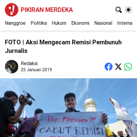
PIKIRAN MERDEKA
Nanggroe
Politika
Hukum
Ekonomi
Nasional
Internasi
FOTO | Aksi Mengecam Remisi Pembunuh
Jurnalis
Redaksi
25 Januari 2019