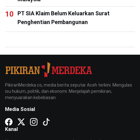
PT SIA Klaim Belum Keluarkan Surat
Penghentian Pembangunan
PikiranMerdeka.co, media berita seputar Aceh terkini. Mengulas
isu hukum, politik, dan ekonomi. Menjelajah pemikiran,
menyuarakan kebebasan.
Media Sosial
Kanal