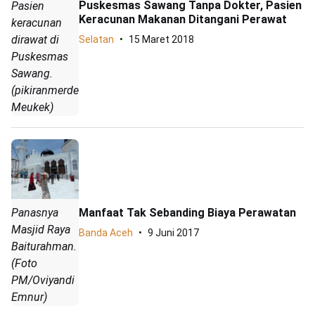
Puskesmas Sawang Tanpa Dokter, Pasien
Pasien
Keracunan Makanan Ditangani Perawat
keracunan
dirawat di
Selatan
15 Maret 2018
Puskesmas
Sawang.
(pikiranmerdeka.co/Hendri
Meukek)
Manfaat Tak Sebanding Biaya Perawatan
Panasnya
Masjid Raya
Banda Aceh
9 Juni 2017
Baiturahman.
(Foto
PM/Oviyandi
Emnur)