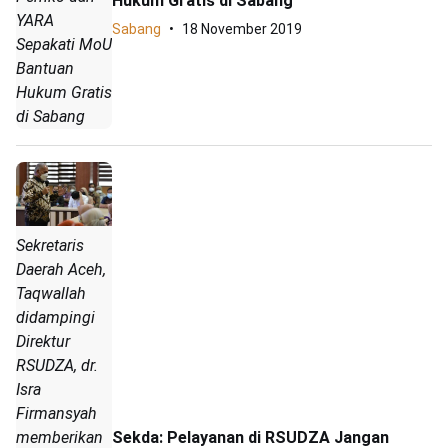
Hukum Gratis di Sabang
YARA
Sabang
18 November 2019
Sepakati MoU
Bantuan
Hukum Gratis
di Sabang
Sekretaris
Daerah Aceh,
Taqwallah
didampingi
Direktur
RSUDZA, dr.
Isra
Firmansyah
memberikan
Sekda: Pelayanan di RSUDZA Jangan