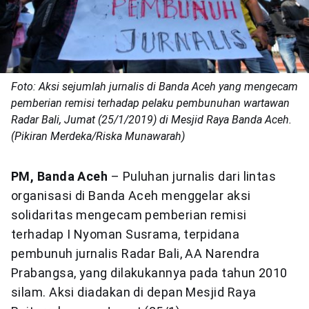
Foto: Aksi sejumlah jurnalis di Banda Aceh yang mengecam
pemberian remisi terhadap pelaku pembunuhan wartawan
Radar Bali, Jumat (25/1/2019) di Mesjid Raya Banda Aceh.
(Pikiran Merdeka/Riska Munawarah)
PM, Banda Aceh
– Puluhan jurnalis dari lintas
organisasi di Banda Aceh menggelar aksi
solidaritas mengecam pemberian remisi
terhadap I Nyoman Susrama, terpidana
pembunuh jurnalis Radar Bali, AA Narendra
Prabangsa, yang dilakukannya pada tahun 2010
silam. Aksi diadakan di depan Mesjid Raya