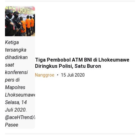
Ketiga
tersangka
dihadirkan
Tiga Pembobol ATM BNI di Lhokeumawe
saat
Diringkus Polisi, Satu Buron
konferensi
Nanggroe
15 Juli 2020
pers di
Mapolres
Lhokseumawe,
Selasa, 14
Juli 2020.
@aceHTrend/Mulyadi
Pasee