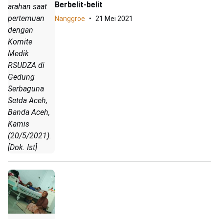
Berbelit-belit
arahan saat
pertemuan
Nanggroe
21 Mei 2021
dengan
Komite
Medik
RSUDZA di
Gedung
Serbaguna
Setda Aceh,
Banda Aceh,
Kamis
(20/5/2021).
[Dok. Ist]