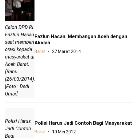
Calon DPD RI
Fazlun Hasan
Fazlun Hasan: Membangun Aceh dengan
saat memberi
Akidah
orasi kepada
Barat
27 Maret 2014
masyarakat di
Aceh Barat,
(Rabu
(26/03/2014).
[Foto : Dedi
Umar]
Polisi Harus
Polisi Harus Jadi Contoh Bagi Masyarakat
Jadi Contoh
Barat
10 Mei 2012
Bagi