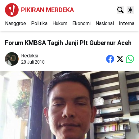
PIKIRAN MERDEKA
Nanggroe
Politika
Hukum
Ekonomi
Nasional
Internasi
Forum KMBSA Tagih Janji Plt Gubernur Aceh
Redaksi
28 Juli 2018