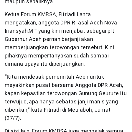
maupun sebaliknya.
Ketua Forum KMBSA, Fitriadi Lanta
mengatakan, anggota DPR RI asal Aceh Nova
Iriansyah,MT yang kini menjabat sebagai plt
Gubernur Aceh pernah berjanji akan
memperjuangkan terowongan tersebut. Kini
pihaknya mempertanyakan sudah sampai
dimana upaya itu diperjuangkan.
“Kita mendesak pemerintah Aceh untuk
meyakinkan pusat bersama Anggota DPR Aceh,
kapan kepastian terowongan Gunung Geurute itu
terwujud, apa hanya sebatas janji manis yang
diberikan,” kata Fitriadi di Meulaboh, Jumat
(27/7).
Di sisi lain, Forum KMBSA juga mengajak semua