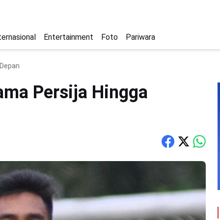
ternasional
Entertainment
Foto
Pariwara
 Depan
sama Persija Hingga