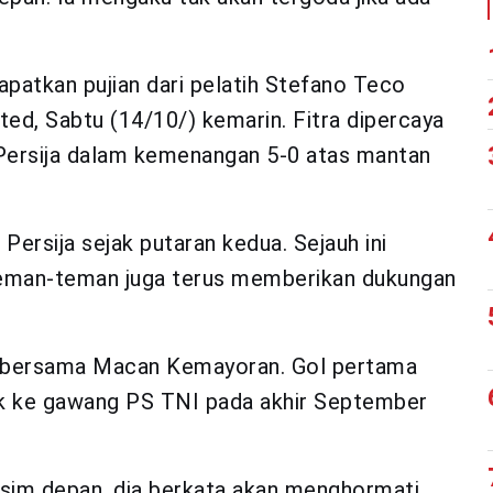
patkan pujian dari pelatih Stefano Teco
ed, Sabtu (14/10/) kemarin. Fitra dipercaya
Persija dalam kemenangan 5-0 atas mantan
rsija sejak putaran kedua. Sejauh ini
n teman-teman juga terus memberikan dukungan
ol bersama Macan Kemayoran. Gol pertama
k ke gawang PS TNI pada akhir September
musim depan, dia berkata akan menghormati