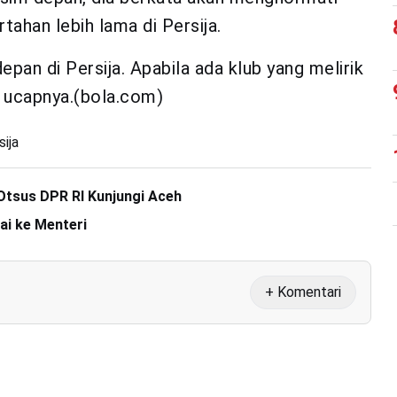
tahan lebih lama di Persija.
pan di Persija. Apabila ada klub yang melirik
,” ucapnya.(bola.com)
sija
tsus DPR RI Kunjungi Aceh
ai ke Menteri
+ Komentari