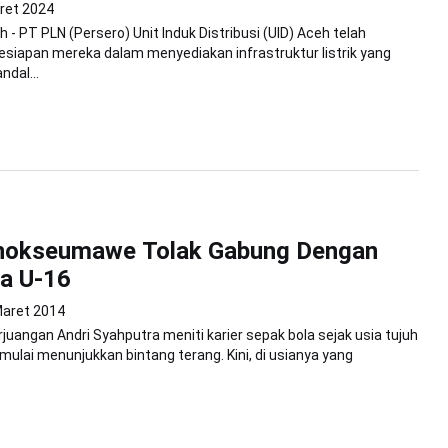
ret 2024
 - PT PLN (Persero) Unit Induk Distribusi (UID) Aceh telah
siapan mereka dalam menyediakan infrastruktur listrik yang
dal...
hokseumawe Tolak Gabung Dengan
a U-16
Maret 2014
rjuangan Andri Syahputra meniti karier sepak bola sejak usia tujuh
 mulai menunjukkan bintang terang. Kini, di usianya yang