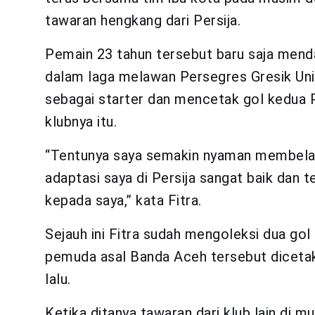
tawaran hengkang dari Persija.
Pemain 23 tahun tersebut baru saja menda
dalam laga melawan Persegres Gresik Unit
sebagai starter dan mencetak gol kedua 
klubnya itu.
“Tentunya saya semakin nyaman membela Pe
adaptasi saya di Persija sangat baik da
kepada saya,” kata Fitra.
Sejauh ini Fitra sudah mengoleksi dua g
pemuda asal Banda Aceh tersebut diceta
lalu.
Ketika ditanya tawaran dari klub lain di 