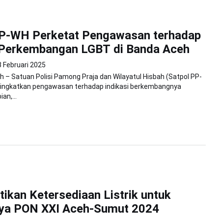
PP-WH Perketat Pengawasan terhadap
i Perkembangan LGBT di Banda Aceh
8 Februari 2025
 – Satuan Polisi Pamong Praja dan Wilayatul Hisbah (Satpol PP-
ingkatkan pengawasan terhadap indikasi berkembangnya
an,...
ikan Ketersediaan Listrik untuk
ya PON XXI Aceh-Sumut 2024