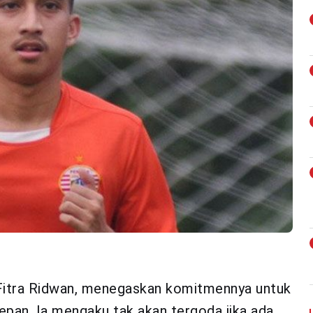
Fitra Ridwan, menegaskan komitmennya untuk
pan. Ia mengaku tak akan tergoda jika ada