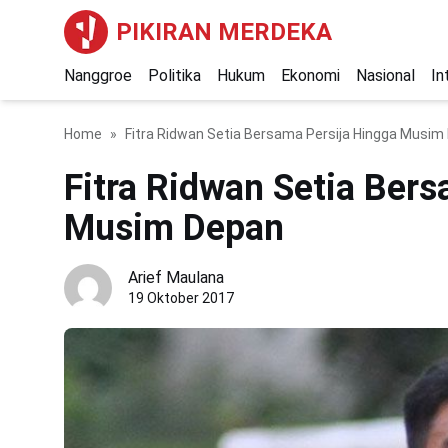
PIKIRAN MERDEKA
Nanggroe
Politika
Hukum
Ekonomi
Nasional
In
Home
Fitra Ridwan Setia Bersama Persija Hingga Musim
Fitra Ridwan Setia Ber
Musim Depan
Arief Maulana
19 Oktober 2017