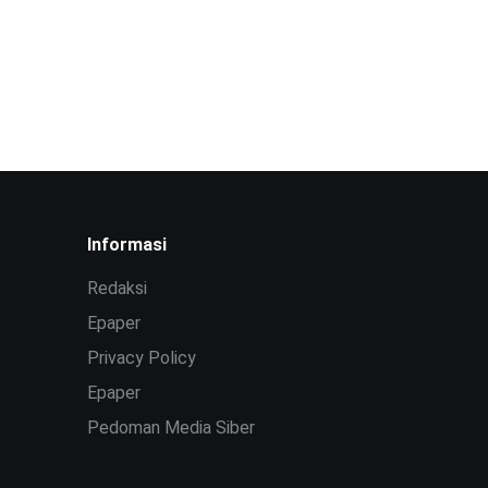
Informasi
Redaksi
Epaper
Privacy Policy
Epaper
Pedoman Media Siber