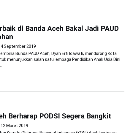
baik di Banda Aceh Bakal Jadi PAUD
ohan
4 September 2019
Pembina Bunda PAUD Aceh, Dyah Erti Idawati, mendorong Kota
tuk menunjukkan salah satu lembaga Pendidikan Anak Usia Dini
.
eh Berharap PODSI Segera Bangkit
12 Maret 2019
 – Komite Olahraga Nasional Indonesia (KONI) Aceh berharap