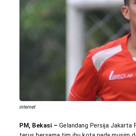
internet
PM, Bekasi –
Gelandang Persija Jakarta 
terus bersama tim ibu kota pada musim de