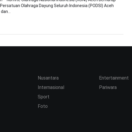
 Persatuan Olahraga Dayung Seluruh Indonesia (PODSI) Aceh
dan...
Nusantara
Entertainment
Internasional
Pariwara
Sport
Foto