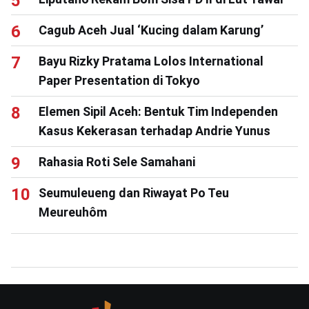
Cagub Aceh Jual ‘Kucing dalam Karung’
Bayu Rizky Pratama Lolos International
Paper Presentation di Tokyo
Elemen Sipil Aceh: Bentuk Tim Independen
Kasus Kekerasan terhadap Andrie Yunus
Rahasia Roti Sele Samahani
Seumuleueng dan Riwayat Po Teu
Meureuhôm