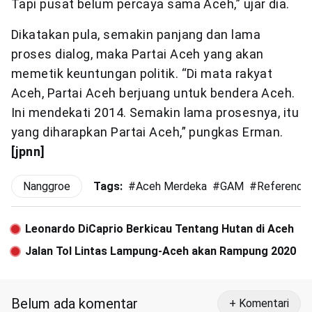
Tapi pusat belum percaya sama Aceh,” ujar dia.
Dikatakan pula, semakin panjang dan lama
proses dialog, maka Partai Aceh yang akan
memetik keuntungan politik. “Di mata rakyat
Aceh, Partai Aceh berjuang untuk bendera Aceh.
Ini mendekati 2014. Semakin lama prosesnya, itu
yang diharapkan Partai Aceh,” pungkas Erman.
[jpnn]
Nanggroe
Tags:
#
Aceh Merdeka
#
GAM
#
Referendu
Leonardo DiCaprio Berkicau Tentang Hutan di Aceh
Jalan Tol Lintas Lampung-Aceh akan Rampung 2020
Belum ada komentar
+ Komentari