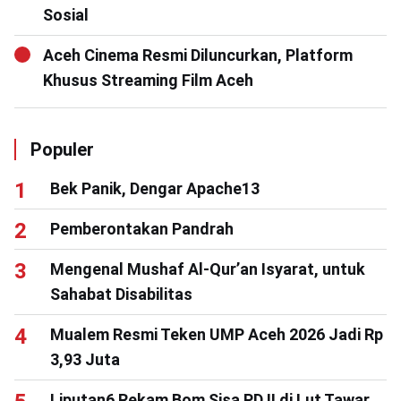
Sosial
Aceh Cinema Resmi Diluncurkan, Platform
Khusus Streaming Film Aceh
Populer
Bek Panik, Dengar Apache13
Pemberontakan Pandrah
Mengenal Mushaf Al-Qur’an Isyarat, untuk
Sahabat Disabilitas
Mualem Resmi Teken UMP Aceh 2026 Jadi Rp
3,93 Juta
Liputan6 Rekam Bom Sisa PD II di Lut Tawar