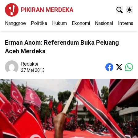
PIKIRAN MERDEKA
Nanggroe
Politika
Hukum
Ekonomi
Nasional
Internasi
Erman Anom: Referendum Buka Peluang
Aceh Merdeka
Redaksi
27 Mei 2013