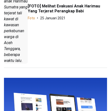
anak Harimau
[FOTO] Melihat Evakuasi Anak Harimau
Sumatra yang
Yang Terjerat Perangkap Babi
terjerat tali
Foto
25 Januari 2021
kawat di
kawasan
perkebunan
warga di
Aceh
Tenggara,
beberapa
waktu lalu.