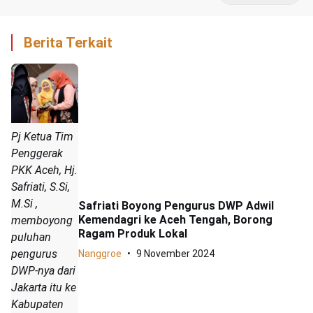
Berita Terkait
Pj Ketua Tim
Penggerak
PKK Aceh, Hj.
Safriati, S.Si,
M.Si ,
Safriati Boyong Pengurus DWP Adwil
Kemendagri ke Aceh Tengah, Borong
memboyong
Ragam Produk Lokal
puluhan
pengurus
Nanggroe
9 November 2024
DWP-nya dari
Jakarta itu ke
Kabupaten