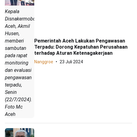
Kepala
Disnakermobduk
Aceh, Akmil
Husen,
Pemerintah Aceh Lakukan Pengawasan
memberi
Terpadu: Dorong Kepatuhan Perusahaan
sambutan
terhadap Aturan Ketenagakerjaan
pada rapat
Nanggroe
23 Juli 2024
monitoring
dan evaluasi
pengawasan
terpadu,
Senin
(22/7/2024).
Foto Mc
Aceh