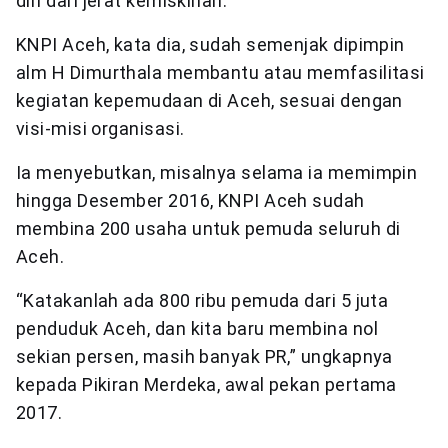
diri dari jerat kemiskinan.
KNPI Aceh, kata dia, sudah semenjak dipimpin
alm H Dimurthala membantu atau memfasilitasi
kegiatan kepemudaan di Aceh, sesuai dengan
visi-misi organisasi.
Ia menyebutkan, misalnya selama ia memimpin
hingga Desember 2016, KNPI Aceh sudah
membina 200 usaha untuk pemuda seluruh di
Aceh.
“Katakanlah ada 800 ribu pemuda dari 5 juta
penduduk Aceh, dan kita baru membina nol
sekian persen, masih banyak PR,” ungkapnya
kepada Pikiran Merdeka, awal pekan pertama
2017.