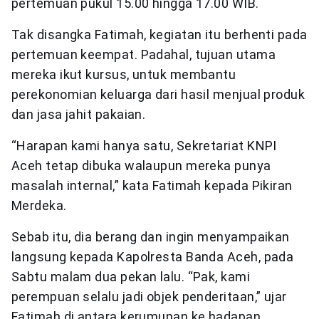
pertemuan pukul 15.00 hingga 17.00 WIB.
Tak disangka Fatimah, kegiatan itu berhenti pada
pertemuan keempat. Padahal, tujuan utama
mereka ikut kursus, untuk membantu
perekonomian keluarga dari hasil menjual produk
dan jasa jahit pakaian.
“Harapan kami hanya satu, Sekretariat KNPI
Aceh tetap dibuka walaupun mereka punya
masalah internal,” kata Fatimah kepada Pikiran
Merdeka.
Sebab itu, dia berang dan ingin menyampaikan
langsung kepada Kapolresta Banda Aceh, pada
Sabtu malam dua pekan lalu. “Pak, kami
perempuan selalu jadi objek penderitaan,” ujar
Fatimah di antara kerumunan ke hadapan