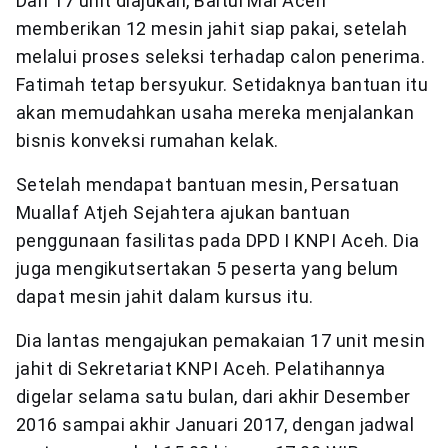
Dari 17 unit diajukan, Baitul Mal Aceh
memberikan 12 mesin jahit siap pakai, setelah
melalui proses seleksi terhadap calon penerima.
Fatimah tetap bersyukur. Setidaknya bantuan itu
akan memudahkan usaha mereka menjalankan
bisnis konveksi rumahan kelak.
Setelah mendapat bantuan mesin, Persatuan
Muallaf Atjeh Sejahtera ajukan bantuan
penggunaan fasilitas pada DPD I KNPI Aceh. Dia
juga mengikutsertakan 5 peserta yang belum
dapat mesin jahit dalam kursus itu.
Dia lantas mengajukan pemakaian 17 unit mesin
jahit di Sekretariat KNPI Aceh. Pelatihannya
digelar selama satu bulan, dari akhir Desember
2016 sampai akhir Januari 2017, dengan jadwal