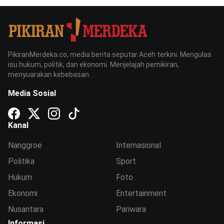
PikiranMerdeka.co, media berita seputar Aceh terkini. Mengulas
isu hukum, politik, dan ekonomi. Menjelajah pemikiran,
menyuarakan kebebasan.
Media Sosial
Kanal
Nanggroe
Internasional
Politika
Sport
Hukum
Foto
Ekonomi
Entertainment
Nusantara
Pariwara
Informasi