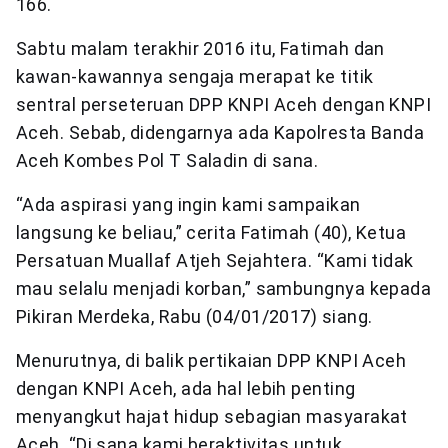
166.
Sabtu malam terakhir 2016 itu, Fatimah dan
kawan-kawannya sengaja merapat ke titik
sentral perseteruan DPP KNPI Aceh dengan KNPI
Aceh. Sebab, didengarnya ada Kapolresta Banda
Aceh Kombes Pol T Saladin di sana.
“Ada aspirasi yang ingin kami sampaikan
langsung ke beliau,” cerita Fatimah (40), Ketua
Persatuan Muallaf Atjeh Sejahtera. “Kami tidak
mau selalu menjadi korban,” sambungnya kepada
Pikiran Merdeka, Rabu (04/01/2017) siang.
Menurutnya, di balik pertikaian DPP KNPI Aceh
dengan KNPI Aceh, ada hal lebih penting
menyangkut hajat hidup sebagian masyarakat
Aceh. “Di sana kami beraktivitas untuk