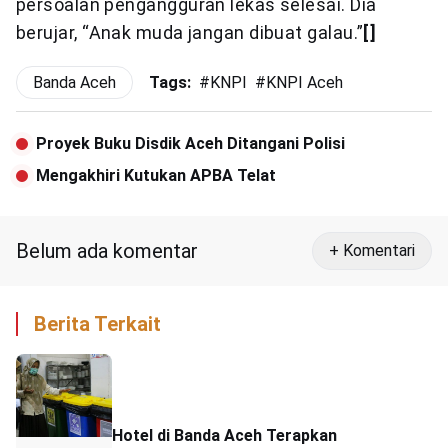
persoalan pengangguran lekas selesai. Dia
berujar, “Anak muda jangan dibuat galau.”
[]
Banda Aceh
Tags:
#
KNPI
#
KNPI Aceh
Proyek Buku Disdik Aceh Ditangani Polisi
Mengakhiri Kutukan APBA Telat
Belum ada komentar
+ Komentari
Berita Terkait
Hotel di Banda Aceh Terapkan