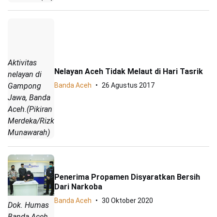
Aktivitas
Nelayan Aceh Tidak Melaut di Hari Tasrik
nelayan di
Gampong
Banda Aceh
26 Agustus 2017
Jawa, Banda
Aceh.(Pikiran
Merdeka/Rizka
Munawarah)
Penerima Propamen Disyaratkan Bersih
Dari Narkoba
Banda Aceh
30 Oktober 2020
Dok. Humas
Banda Aceh