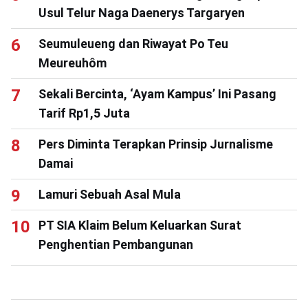
Usul Telur Naga Daenerys Targaryen
Seumuleueng dan Riwayat Po Teu
Meureuhôm
Sekali Bercinta, ‘Ayam Kampus’ Ini Pasang
Tarif Rp1,5 Juta
Pers Diminta Terapkan Prinsip Jurnalisme
Damai
Lamuri Sebuah Asal Mula
PT SIA Klaim Belum Keluarkan Surat
Penghentian Pembangunan