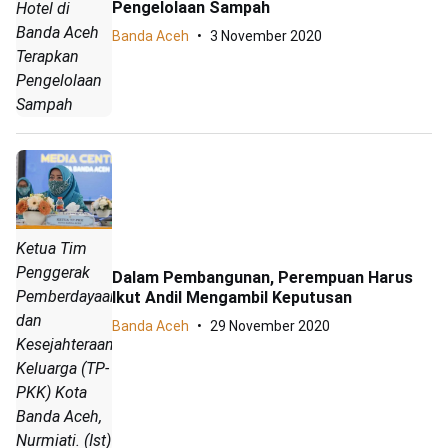
Pengelolaan Sampah
Hotel di
Banda Aceh
Banda Aceh
3 November 2020
Terapkan
Pengelolaan
Sampah
Ketua Tim
Penggerak
Dalam Pembangunan, Perempuan Harus
Pemberdayaan
Ikut Andil Mengambil Keputusan
dan
Banda Aceh
29 November 2020
Kesejahteraan
Keluarga (TP-
PKK) Kota
Banda Aceh,
Nurmiati. (Ist)