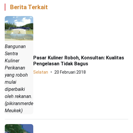
Berita Terkait
Bangunan
Sentra
Pasar Kuliner Roboh, Konsultan: Kualitas
Kuliner
Pengelasan Tidak Bagus
Perikanan
Selatan
20 Februari 2018
yang roboh
mulai
diperbaiki
oleh rekanan.
(pikiranmerdeka.co/Hendri
Meukek)