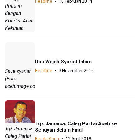
Headline
10 Februari 2014
Prihatin
dengan
Kondisi Aceh
Kekinian
Dua Wajah Syariat Islam
Save syariat
Headline
3 November 2016
(Foto
acehimage.com)
Tgk Jamaica: Caleg Partai Aceh ke
Tgk Jamaica:
Senayan Belum Final
Caleg Partai
Banda Aceh
12 April 2018