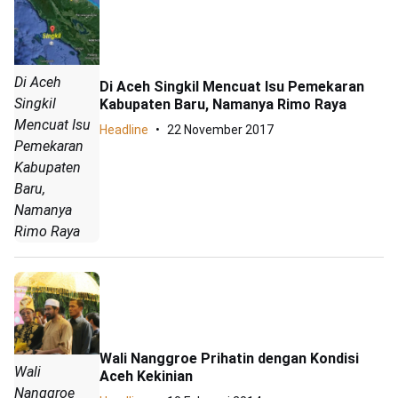
Di Aceh
Di Aceh Singkil Mencuat Isu Pemekaran
Singkil
Kabupaten Baru, Namanya Rimo Raya
Mencuat Isu
Headline
22 November 2017
Pemekaran
Kabupaten
Baru,
Namanya
Rimo Raya
Wali Nanggroe Prihatin dengan Kondisi
Wali
Aceh Kekinian
Nanggroe