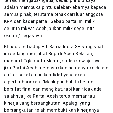
terlalu mengada-ngada, sebab prinsip saya
adalah membuka pintu selebar-lebarnya kepada
semua pihak, terutama pihak dari luar anggota
KPA dan kader partai. Sebab partai ini milik
seluruh rakyat Aceh, bukan milik segelintir
oknum,” tegasnya.
Khusus terhadap HT Sama Indra SH yang saat
ini sedang menjabat Bupati Aceh Selatan,
menurut Tgk Irhafa Manaf, sudah sewajarnya
jika Partai Aceh memasukkan namanya ke dalam
daftar bakal calon kandidat yang akan
dipertimbangkan. “Meskipun hal itu belum
bersifat final dan mengikat, tapi kan tidak ada
salahnya jika Partai Aceh terus memantau
kinerja yang bersangkutan. Apalagi yang
bersangkutan telah membuktikan kinerjanya