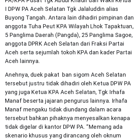
PA/KPA Pusat Tgk Abdul Khadir dan Wakil Ketua
I DPW PA Aceh Selatan Tgk Jalaluddin alias
Buyong Tangah. Antara lain dihadiri pimpinan dan
anggota Tuha Peut KPA Wilayah Lhok Tapaktuan,
5 Panglima Daerah (Pangda), 25 Panglima Sagoe,
anggota DPRK Aceh Selatan dari Fraksi Partai
Aceh serta sejumlah tokoh KPA dan kader Partai
Aceh lainnya.
Anehnya, duek pakat ban sigom Aceh Selatan
tersebut justru tidak dihadiri oleh Ketua DPW PA
yang juga Ketua KPA Aceh Selatan, Tgk Irhafa
Manaf beserta jajaran pengurus lainnya. Irhafa
Manaf mengaku tidak diundang dalam acara
tersebut bahkan pihaknya menyesalkan kenapa
tidak digelar di kantor DPW PA. “Memang ada
skenario khusus yang dirancang oleh oknum