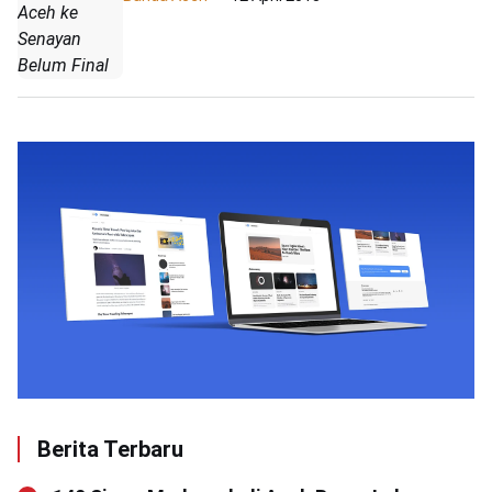
Aceh ke
Senayan
Belum Final
Berita Terbaru