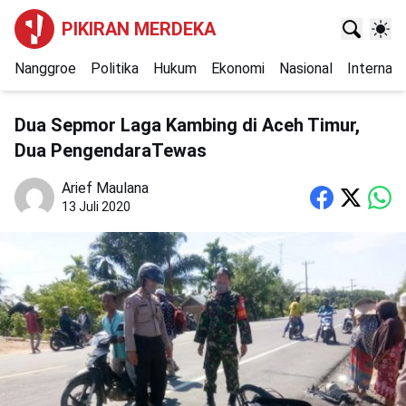
PIKIRAN MERDEKA
Nanggroe
Politika
Hukum
Ekonomi
Nasional
Internasi
Dua Sepmor Laga Kambing di Aceh Timur,
Dua PengendaraTewas
Arief Maulana
13 Juli 2020