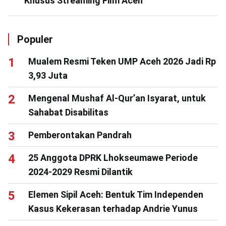
Khusus Streaming Film Aceh
Populer
Mualem Resmi Teken UMP Aceh 2026 Jadi Rp
3,93 Juta
Mengenal Mushaf Al-Qur’an Isyarat, untuk
Sahabat Disabilitas
Pemberontakan Pandrah
25 Anggota DPRK Lhokseumawe Periode
2024-2029 Resmi Dilantik
Elemen Sipil Aceh: Bentuk Tim Independen
Kasus Kekerasan terhadap Andrie Yunus