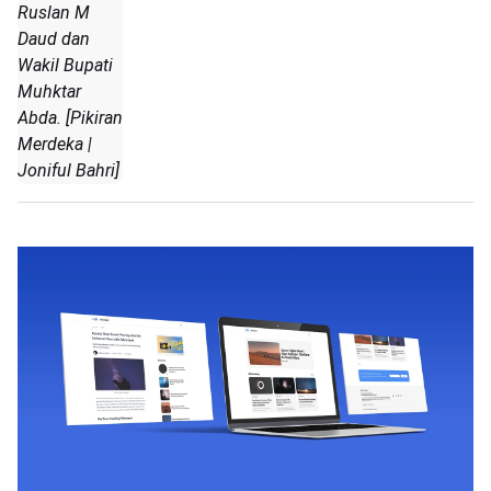
Ruslan M
Daud dan
Wakil Bupati
Muhktar
Abda. [Pikiran
Merdeka |
Joniful Bahri]