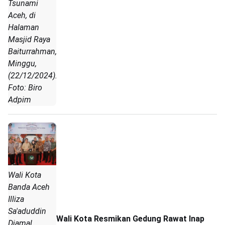
Tsunami
Aceh, di
Halaman
Masjid Raya
Baiturrahman,
Minggu,
(22/12/2024).
Foto: Biro
Adpim
Wali Kota
Banda Aceh
Illiza
Sa'aduddin
Wali Kota Resmikan Gedung Rawat Inap
Djamal