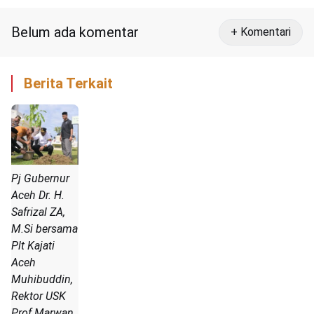
Belum ada komentar
+ Komentari
Berita Terkait
Pj Gubernur
Aceh Dr. H.
Safrizal ZA,
M.Si bersama
Plt Kajati
Aceh
Muhibuddin,
Rektor USK
Prof Marwan