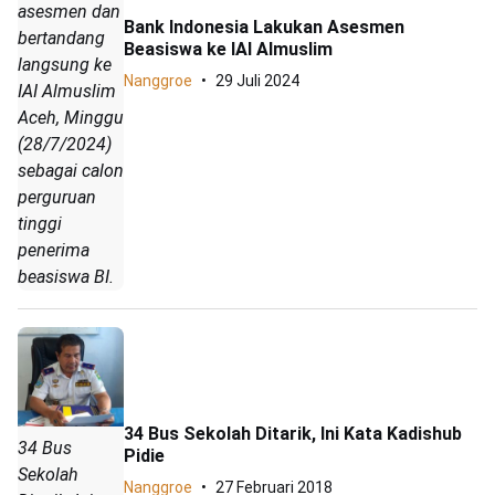
asesmen dan
Bank Indonesia Lakukan Asesmen
bertandang
Beasiswa ke IAI Almuslim
langsung ke
Nanggroe
29 Juli 2024
IAI Almuslim
Aceh, Minggu
(28/7/2024)
sebagai calon
perguruan
tinggi
penerima
beasiswa BI.
34 Bus Sekolah Ditarik, Ini Kata Kadishub
34 Bus
Pidie
Sekolah
Nanggroe
27 Februari 2018