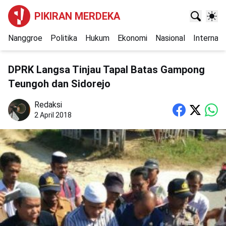
PIKIRAN MERDEKA
Nanggroe
Politika
Hukum
Ekonomi
Nasional
Internasi
DPRK Langsa Tinjau Tapal Batas Gampong
Teungoh dan Sidorejo
Redaksi
2 April 2018