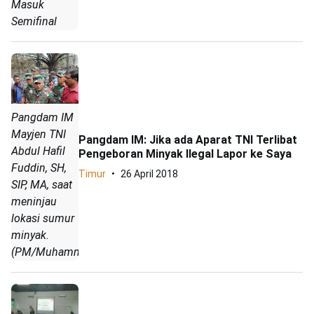
Masuk
Semifinal
Pangdam IM
Mayjen TNI
Pangdam IM: Jika ada Aparat TNI Terlibat
Abdul Hafil
Pengeboran Minyak Ilegal Lapor ke Saya
Fuddin, SH,
Timur
26 April 2018
SIP, MA, saat
meninjau
lokasi sumur
minyak.
(PM/Muhammad)