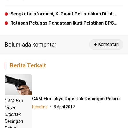
Sengketa Informasi, KI Pusat Perintahkan Dirut
Pertamina Hadiri Persidangan
Ratusan Petugas Pendataan Ikuti Pelatihan BPS
SUTAS 2018
Belum ada komentar
+ Komentari
Berita Terkait
GAM Eks Libya Digertak Desingan Peluru
GAM Eks
Headline
8 April 2012
Libya
Digertak
Desingan