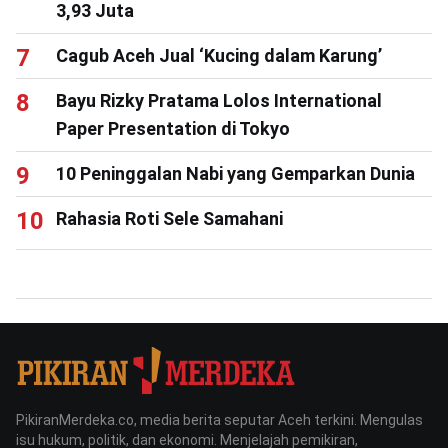
3,93 Juta
Cagub Aceh Jual ‘Kucing dalam Karung’
Bayu Rizky Pratama Lolos International
Paper Presentation di Tokyo
10 Peninggalan Nabi yang Gemparkan Dunia
Rahasia Roti Sele Samahani
PikiranMerdeka.co, media berita seputar Aceh terkini. Mengulas
isu hukum, politik, dan ekonomi. Menjelajah pemikiran,