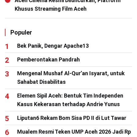
Aceh Cinema Resmi Diluncurkan, Platform
Khusus Streaming Film Aceh
Populer
Bek Panik, Dengar Apache13
Pemberontakan Pandrah
Mengenal Mushaf Al-Qur’an Isyarat, untuk
Sahabat Disabilitas
Elemen Sipil Aceh: Bentuk Tim Independen
Kasus Kekerasan terhadap Andrie Yunus
Liputan6 Rekam Bom Sisa PD II di Lut Tawar
Mualem Resmi Teken UMP Aceh 2026 Jadi Rp