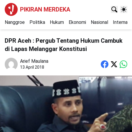
PIKIRAN MERDEKA
Nanggroe
Politika
Hukum
Ekonomi
Nasional
Internasi
DPR Aceh : Pergub Tentang Hukum Cambuk
di Lapas Melanggar Konstitusi
Arief Maulana
13 April 2018