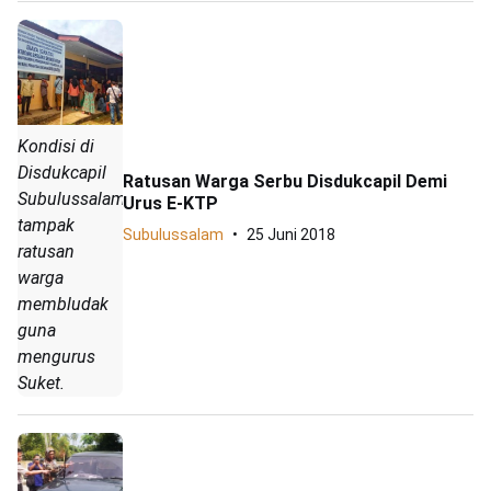
Kondisi di
Disdukcapil
Ratusan Warga Serbu Disdukcapil Demi
Subulussalam,
Urus E-KTP
tampak
Subulussalam
25 Juni 2018
ratusan
warga
membludak
guna
mengurus
Suket.