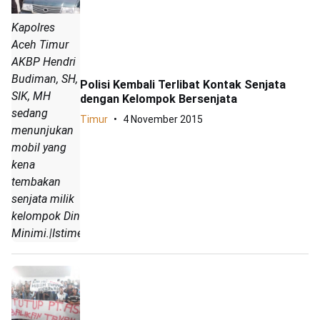
Kapolres
Aceh Timur
AKBP Hendri
Budiman, SH,
Polisi Kembali Terlibat Kontak Senjata
SIK, MH
dengan Kelompok Bersenjata
sedang
Timur
4 November 2015
menunjukan
mobil yang
kena
tembakan
senjata milik
kelompok Din
Minimi.|Istimewa