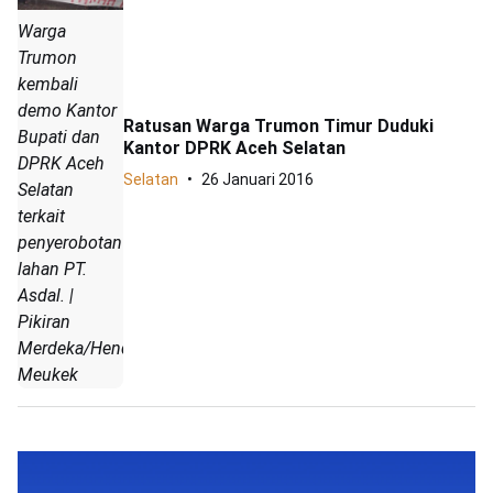
Warga
Trumon
kembali
demo Kantor
Ratusan Warga Trumon Timur Duduki
Bupati dan
Kantor DPRK Aceh Selatan
DPRK Aceh
Selatan
26 Januari 2016
Selatan
terkait
penyerobotan
lahan PT.
Asdal. |
Pikiran
Merdeka/Hendrik
Meukek