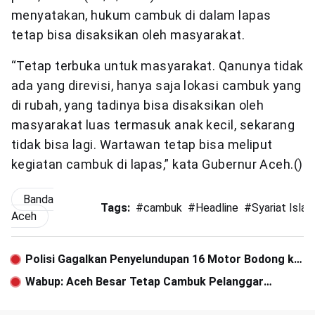
menyatakan, hukum cambuk di dalam lapas
tetap bisa disaksikan oleh masyarakat.
“Tetap terbuka untuk masyarakat. Qanunya tidak
ada yang direvisi, hanya saja lokasi cambuk yang
di rubah, yang tadinya bisa disaksikan oleh
masyarakat luas termasuk anak kecil, sekarang
tidak bisa lagi. Wartawan tetap bisa meliput
kegiatan cambuk di lapas,” kata Gubernur Aceh.()
Banda
Tags:
#
cambuk
#
Headline
#
Syariat Isla
Aceh
Polisi Gagalkan Penyelundupan 16 Motor Bodong ke
Sinabang
Wabup: Aceh Besar Tetap Cambuk Pelanggar
Syariat di Depan Umum