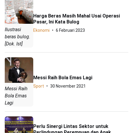
Harga Beras Masih Mahal Usai Operasi
Pasar, Ini Kata Bulog
Ilustrasi
Ekonomi
6 Februari 2023
beras bulog.
[Dok. Ist]
Messi Raih Bola Emas Lagi
Sport
30 November 2021
Messi Raih
Bola Emas
Lagi
Perlu Sinergi Lintas Sektor untuk
Perlindungan Perempuan dan Anak