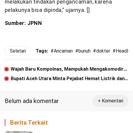
melakukan tindakan pengancaman, karena
pelakunya bisa dipinda,” ujarnya. []
Sumber: JPNN
Selatan
Tags:
#
Ancaman
#
bunuh
#
dokter
#
Headlin
Wajah Baru Kompolnas, Mampukah Mengakomodir
Kritik Terhadap Kepolisian?
Bupati Aceh Utara Minta Pejabat Hemat Listrik dan
BBM
Belum ada komentar
+ Komentari
Berita Terkait