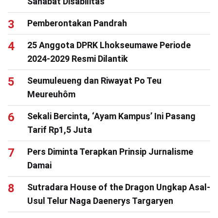
Sahabat Disabilitas
Pemberontakan Pandrah
25 Anggota DPRK Lhokseumawe Periode
2024-2029 Resmi Dilantik
Seumuleueng dan Riwayat Po Teu
Meureuhôm
Sekali Bercinta, ‘Ayam Kampus’ Ini Pasang
Tarif Rp1,5 Juta
Pers Diminta Terapkan Prinsip Jurnalisme
Damai
Sutradara House of the Dragon Ungkap Asal-
Usul Telur Naga Daenerys Targaryen