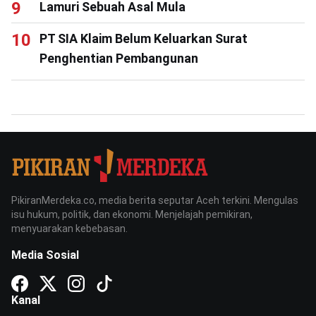
Lamuri Sebuah Asal Mula
PT SIA Klaim Belum Keluarkan Surat
Penghentian Pembangunan
PikiranMerdeka.co, media berita seputar Aceh terkini. Mengulas
isu hukum, politik, dan ekonomi. Menjelajah pemikiran,
menyuarakan kebebasan.
Media Sosial
Kanal