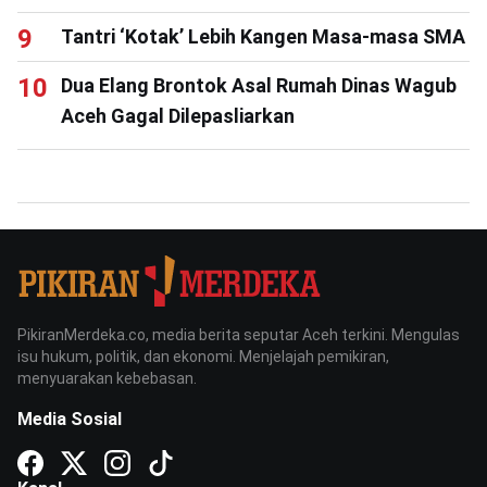
Tantri ‘Kotak’ Lebih Kangen Masa-masa SMA
Dua Elang Brontok Asal Rumah Dinas Wagub
Aceh Gagal Dilepasliarkan
PikiranMerdeka.co, media berita seputar Aceh terkini. Mengulas
isu hukum, politik, dan ekonomi. Menjelajah pemikiran,
menyuarakan kebebasan.
Media Sosial