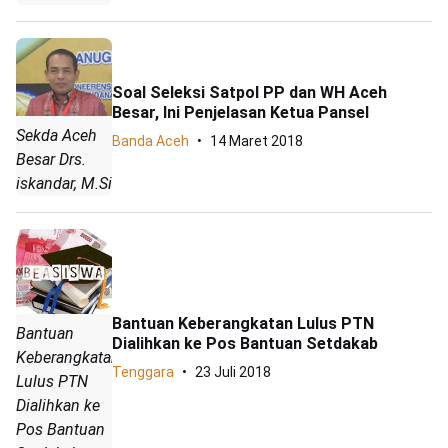
Soal Seleksi Satpol PP dan WH Aceh
Besar, Ini Penjelasan Ketua Pansel
Sekda Aceh
Banda Aceh
14 Maret 2018
Besar Drs.
iskandar, M.Si
Bantuan Keberangkatan Lulus PTN
Bantuan
Dialihkan ke Pos Bantuan Setdakab
Keberangkatan
Tenggara
23 Juli 2018
Lulus PTN
Dialihkan ke
Pos Bantuan