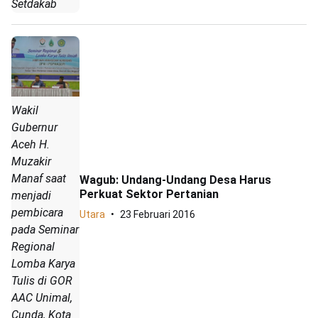
Setdakab
Wakil
Gubernur
Aceh H.
Muzakir
Manaf saat
Wagub: Undang-Undang Desa Harus
Perkuat Sektor Pertanian
menjadi
pembicara
Utara
23 Februari 2016
pada Seminar
Regional
Lomba Karya
Tulis di GOR
AAC Unimal,
Cunda, Kota