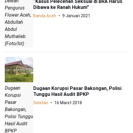
Dewan
“Kasus Pelecehan Seksual di BRA Harus
Dibawa ke Ranah Hukum”
Pengurus
Flower Aceh,
Banda Aceh
9 Januari 2021
Abdullah
Abdul
Muthalieb.
(Foto/Ist)
Dugaan
Dugaan Korupsi Pasar Bakongan, Polisi
Tunggu Hasil Audit BPKP
Korupsi
Pasar
Selatan
16 Maret 2018
Bakongan,
Polisi Tunggu
Hasil Audit
BPKP