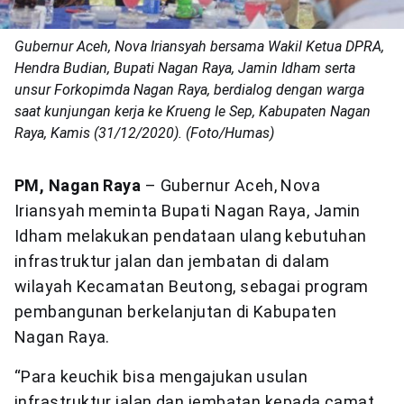
Gubernur Aceh, Nova Iriansyah bersama Wakil Ketua DPRA,
Hendra Budian, Bupati Nagan Raya, Jamin Idham serta
unsur Forkopimda Nagan Raya, berdialog dengan warga
saat kunjungan kerja ke Krueng Ie Sep, Kabupaten Nagan
Raya, Kamis (31/12/2020). (Foto/Humas)
PM, Nagan Raya
– Gubernur Aceh, Nova
Iriansyah meminta Bupati Nagan Raya, Jamin
Idham melakukan pendataan ulang kebutuhan
infrastruktur jalan dan jembatan di dalam
wilayah Kecamatan Beutong, sebagai program
pembangunan berkelanjutan di Kabupaten
Nagan Raya.
“Para keuchik bisa mengajukan usulan
infrastruktur jalan dan jembatan kepada camat,