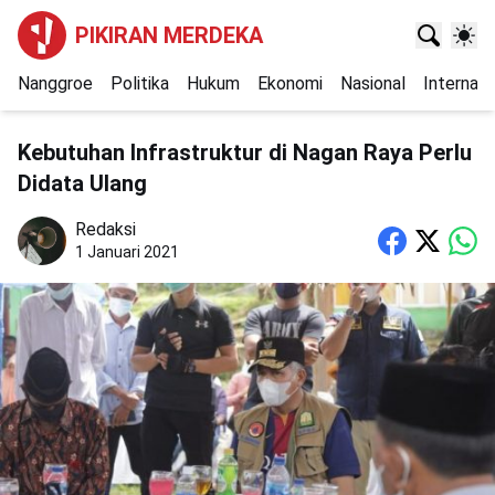
PIKIRAN MERDEKA
Nanggroe
Politika
Hukum
Ekonomi
Nasional
Internasi
Kebutuhan Infrastruktur di Nagan Raya Perlu
Didata Ulang
Redaksi
1 Januari 2021