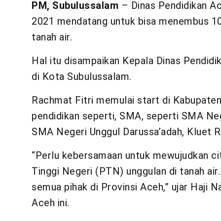
PM, Subulussalam
– Dinas Pendidikan A
2021 mendatang untuk bisa menembus 10 
tanah air.
Hal itu disampaikan Kepala Dinas Pendidi
di Kota Subulussalam.
Rachmat Fitri memulai start di Kabupaten
pendidikan seperti, SMA, seperti SMA Neg
SMA Negeri Unggul Darussa’adah, Kluet R
“Perlu kebersamaan untuk mewujudkan cit
Tinggi Negeri (PTN) unggulan di tanah air.
semua pihak di Provinsi Aceh,” ujar Haji 
Aceh ini.