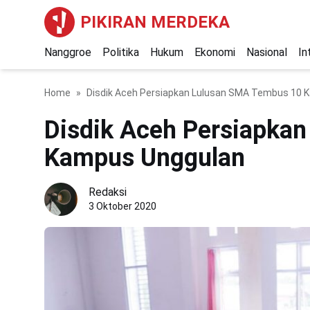
PIKIRAN MERDEKA
Nanggroe
Politika
Hukum
Ekonomi
Nasional
In
Home
Disdik Aceh Persiapkan Lulusan SMA Tembus 10 
Disdik Aceh Persiapka
Kampus Unggulan
Redaksi
3 Oktober 2020