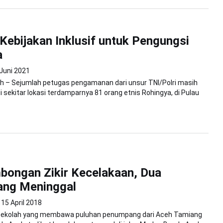
Kebijakan Inklusif untuk Pengungsi
a
 Juni 2021
h – Sejumlah petugas pengamanan dari unsur TNI/Polri masih
i sekitar lokasi terdamparnya 81 orang etnis Rohingya, di Pulau
ongan Zikir Kecelakaan, Dua
ng Meninggal
15 April 2018
 sekolah yang membawa puluhan penumpang dari Aceh Tamiang