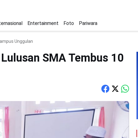
ternasional
Entertainment
Foto
Pariwara
Kampus Unggulan
n Lulusan SMA Tembus 10