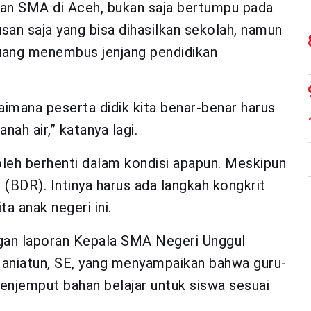
an SMA di Aceh, bukan saja bertumpu pada
an saja yang bisa dihasilkan sekolah, namun
uang menembus jenjang pendidikan
aimana peserta didik kita benar-benar harus
nah air,” katanya lagi.
oleh berhenti dalam kondisi apapun. Meskipun
 (BDR). Intinya harus ada langkah kongkrit
 anak negeri ini.
gan laporan Kepala SMA Negeri Unggul
Haniatun, SE, yang menyampaikan bahwa guru-
enjemput bahan belajar untuk siswa sesuai