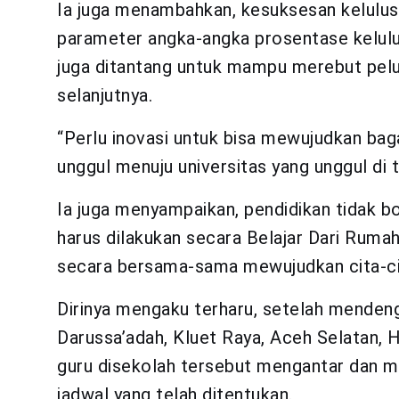
Ia juga menambahkan, kesuksesan kelulus
parameter angka-angka prosentase kelulus
juga ditantang untuk mampu merebut pel
selanjutnya.
“Perlu inovasi untuk bisa mewujudkan bag
unggul menuju universitas yang unggul di ta
Ia juga menyampaikan, pendidikan tidak b
harus dilakukan secara Belajar Dari Rumah
secara bersama-sama mewujudkan cita-cita
Dirinya mengaku terharu, setelah menden
Darussa’adah, Kluet Raya, Aceh Selatan, 
guru disekolah tersebut mengantar dan m
jadwal yang telah ditentukan.