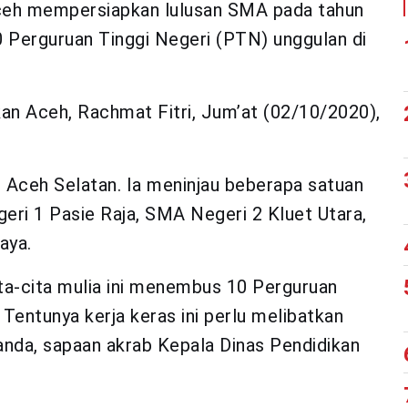
ceh mempersiapkan lulusan SMA pada tahun
Perguruan Tinggi Negeri (PTN) unggulan di
kan Aceh, Rachmat Fitri, Jum’at (02/10/2020),
 Aceh Selatan. Ia meninjau beberapa satuan
eri 1 Pasie Raja, SMA Negeri 2 Kluet Utara,
aya.
a-cita mulia ini menembus 10 Perguruan
 Tentunya kerja keras ini perlu melibatkan
Nanda, sapaan akrab Kepala Dinas Pendidikan