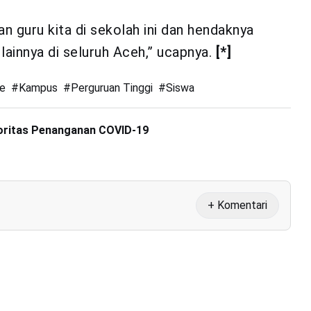
an guru kita di sekolah ini dan hendaknya
lainnya di seluruh Aceh,” ucapnya.
[*]
ne
#
Kampus
#
Perguruan Tinggi
#
Siswa
ioritas Penanganan COVID-19
+ Komentari