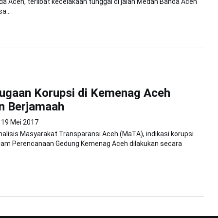
a Aceh, terlibat kecelakaan tunggal di jalan Medan Banda Aceh
a...
ugaan Korupsi di Kemenag Aceh
n Berjamaah
19 Mei 2017
alisis Masyarakat Transparansi Aceh (MaTA), indikasi korupsi
dalam Perencanaan Gedung Kemenag Aceh dilakukan secara