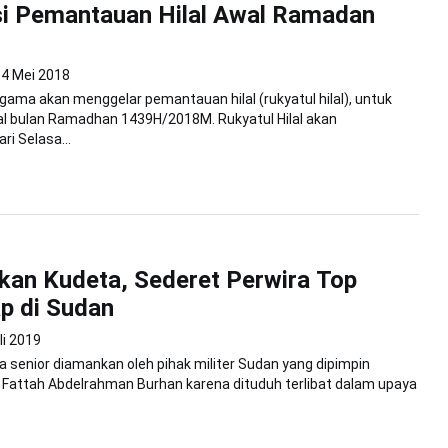
si Pemantauan Hilal Awal Ramadan
4 Mei 2018
ama akan menggelar pemantauan hilal (rukyatul hilal), untuk
l bulan Ramadhan 1439H/2018M. Rukyatul Hilal akan
ri Selasa...
an Kudeta, Sederet Perwira Top
p di Sudan
li 2019
a senior diamankan oleh pihak militer Sudan yang dipimpin
 Fattah Abdelrahman Burhan karena dituduh terlibat dalam upaya