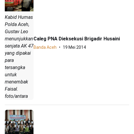
Kabid Humas
Polda Aceh,
Gustav Leo
Caleg PNA Dieksekusi Brigadir Husaini
menunjukkan
senjata AK 47
Banda Aceh
19 Mei 2014
yang dipakai
para
tersangka
untuk
menembak
Faisal.
foto/antara