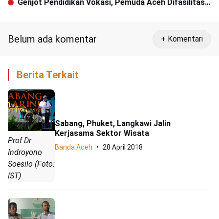
Genjot Pendidikan Vokasi, Pemuda Aceh Difasilitasi
Belajar di Poltekpel Malahayati
Belum ada komentar
+ Komentari
Berita Terkait
Sabang, Phuket, Langkawi Jalin
Kerjasama Sektor Wisata
Prof Dr
Banda Aceh
28 April 2018
Indroyono
Soesilo (Foto:
IST)