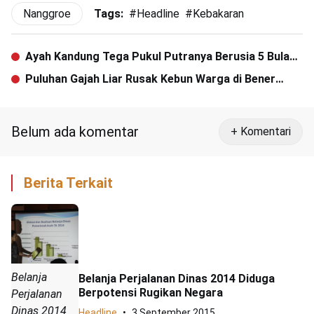
Nanggroe
Tags:
#
Headline
#
Kebakaran
Ayah Kandung Tega Pukul Putranya Berusia 5 Bulan
hingga Tewas
Puluhan Gajah Liar Rusak Kebun Warga di Bener
Meriah
Belum ada komentar
+ Komentari
Berita Terkait
Belanja
Belanja Perjalanan Dinas 2014 Diduga
Berpotensi Rugikan Negara
Perjalanan
Dinas 2014
Headline
3 September 2015