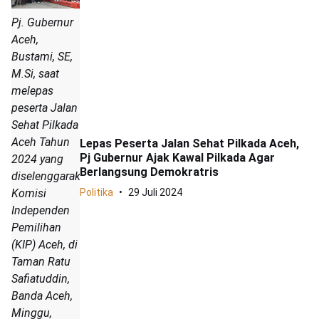
Pj. Gubernur
Aceh,
Bustami, SE,
M.Si, saat
melepas
peserta Jalan
Sehat Pilkada
Aceh Tahun
Lepas Peserta Jalan Sehat Pilkada Aceh,
Pj Gubernur Ajak Kawal Pilkada Agar
2024 yang
Berlangsung Demokratris
diselenggarakan
Komisi
Politika
29 Juli 2024
Independen
Pemilihan
(KIP) Aceh, di
Taman Ratu
Safiatuddin,
Banda Aceh,
Minggu,