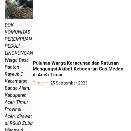
DOK
KOMUNITAS
PEREMPUAN
PEDULI
LINGKUNGAN
Warga Desa
Puluhan Warga Keracunan dan Ratusan
Panton
Mengungsi Akibat Kebocoran Gas Medco
Rayeuk T,
di Aceh Timur
Kecamatan
Timur
25 September 2023
Banda Alam,
Kabupaten
Aceh Timur,
Provinsi
Aceh, dirawat
di RSUD Zubir
Mahmud