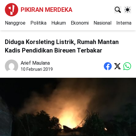
PIKIRAN MERDEKA
Nanggroe
Politika
Hukum
Ekonomi
Nasional
Internasi
Diduga Korsleting Listrik, Rumah Mantan
Kadis Pendidikan Bireuen Terbakar
Arief Maulana
10 Februari 2019