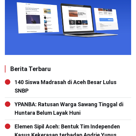
Berita Terbaru
140 Siswa Madrasah di Aceh Besar Lulus
SNBP
YPANBA: Ratusan Warga Sawang Tinggal di
Huntara Belum Layak Huni
Elemen Sipil Aceh: Bentuk Tim Independen
Kasus Kekerasan terhadap Andrie Yunus