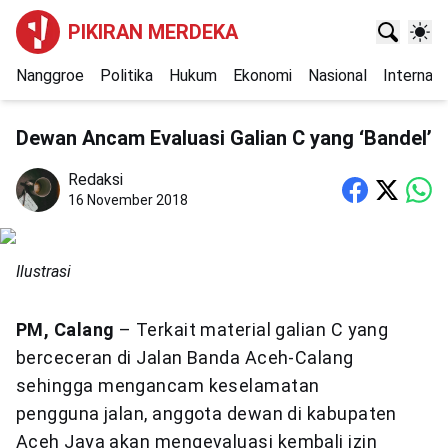
PIKIRAN MERDEKA
Nanggroe
Politika
Hukum
Ekonomi
Nasional
Internasi
Dewan Ancam Evaluasi Galian C yang ‘Bandel’
Redaksi
16 November 2018
Ilustrasi
PM, Calang
– Terkait material galian C yang
berceceran di Jalan Banda Aceh-Calang
sehingga mengancam keselamatan
pengguna jalan, anggota dewan di kabupaten
Aceh Jaya akan mengevaluasi kembali izin