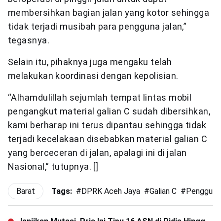
membersihkan bagian jalan yang kotor sehingga
tidak terjadi musibah para pengguna jalan,”
tegasnya.
Selain itu, pihaknya juga mengaku telah
melakukan koordinasi dengan kepolisian.
“Alhamdulillah sejumlah tempat lintas mobil
pengangkut material galian C sudah dibersihkan,
kami berharap ini terus dipantau sehingga tidak
terjadi kecelakaan disebabkan material galian C
yang berceceran di jalan, apalagi ini di jalan
Nasional,” tutupnya. []
Barat
Tags:
#
DPRK Aceh Jaya
#
Galian C
#
Pengguna