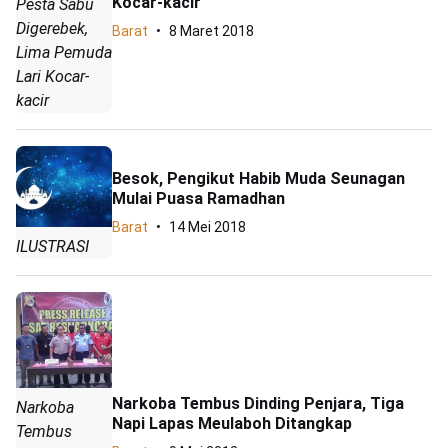
Kocar-kacir
Pesta Sabu
Digerebek,
Barat
8 Maret 2018
Lima Pemuda
Lari Kocar-
kacir
Besok, Pengikut Habib Muda Seunagan
Mulai Puasa Ramadhan
Barat
14 Mei 2018
ILUSTRASI
Narkoba Tembus Dinding Penjara, Tiga
Narkoba
Napi Lapas Meulaboh Ditangkap
Tembus