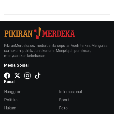
PikiranMerdeka.co, media berita seputar Aceh terkini. Mengulas
isu hukum, politik, dan ekonomi. Menjelajah pemikiran,
menyuarakan kebebasan.
Media Sosial
Kanal
Nanggroe
Internasional
Politika
Sport
Hukum
Foto