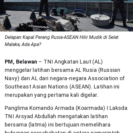
Delapan Kapal Perang Rusia-ASEAN Hilir Mudik di Selat
Malaka, Ada Apa?
PM, Belawan
– TNI Angkatan Laut (AL)
menggelar latihan bersama AL Rusia (Russian
Navy) dan AL dari negara-negara Association of
Southeast Asian Nations (ASEAN). Latihan ini
merupakan yang pertama kali digelar.
Panglima Komando Armada (Koarmada) I Laksda
TNI Arsyad Abdullah mengatakan latihan
bersama (latma) ini bertujuan memelihara
hubungan persahabatan di antara pemerintah