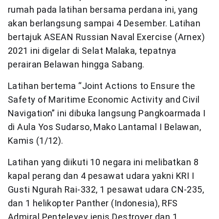
rumah pada latihan bersama perdana ini, yang
akan berlangsung sampai 4 Desember. Latihan
bertajuk ASEAN Russian Naval Exercise (Arnex)
2021 ini digelar di Selat Malaka, tepatnya
perairan Belawan hingga Sabang.
Latihan bertema “Joint Actions to Ensure the
Safety of Maritime Economic Activity and Civil
Navigation” ini dibuka langsung Pangkoarmada I
di Aula Yos Sudarso, Mako Lantamal I Belawan,
Kamis (1/12).
Latihan yang diikuti 10 negara ini melibatkan 8
kapal perang dan 4 pesawat udara yakni KRI I
Gusti Ngurah Rai-332, 1 pesawat udara CN-235,
dan 1 helikopter Panther (Indonesia), RFS
Admiral Penteleyev jenis Destroyer dan 1