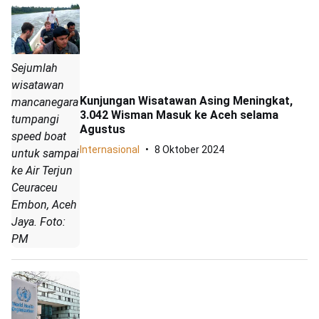
Sejumlah
wisatawan
Kunjungan Wisatawan Asing Meningkat,
mancanegara
3.042 Wisman Masuk ke Aceh selama
tumpangi
Agustus
speed boat
Internasional
8 Oktober 2024
untuk sampai
ke Air Terjun
Ceuraceu
Embon, Aceh
Jaya. Foto:
PM