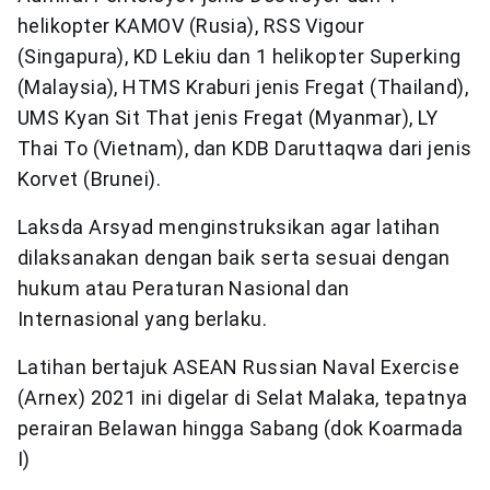
helikopter KAMOV (Rusia), RSS Vigour
(Singapura), KD Lekiu dan 1 helikopter Superking
(Malaysia), HTMS Kraburi jenis Fregat (Thailand),
UMS Kyan Sit That jenis Fregat (Myanmar), LY
Thai To (Vietnam), dan KDB Daruttaqwa dari jenis
Korvet (Brunei).
Laksda Arsyad menginstruksikan agar latihan
dilaksanakan dengan baik serta sesuai dengan
hukum atau Peraturan Nasional dan
Internasional yang berlaku.
Latihan bertajuk ASEAN Russian Naval Exercise
(Arnex) 2021 ini digelar di Selat Malaka, tepatnya
perairan Belawan hingga Sabang (dok Koarmada
I)