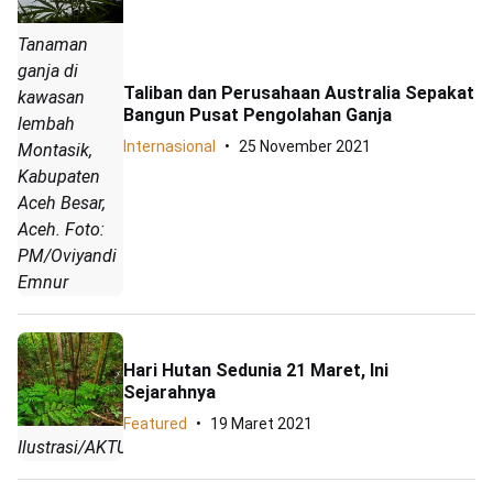
Tanaman
ganja di
Taliban dan Perusahaan Australia Sepakat
kawasan
Bangun Pusat Pengolahan Ganja
lembah
Internasional
25 November 2021
Montasik,
Kabupaten
Aceh Besar,
Aceh. Foto:
PM/Oviyandi
Emnur
Hari Hutan Sedunia 21 Maret, Ini
Sejarahnya
Featured
19 Maret 2021
Ilustrasi/AKTUAL