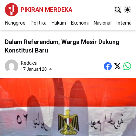
PIKIRAN MERDEKA
Nanggroe
Politika
Hukum
Ekonomi
Nasional
Internasi
Dalam Referendum, Warga Mesir Dukung
Konstitusi Baru
Redaksi
17 Januari 2014