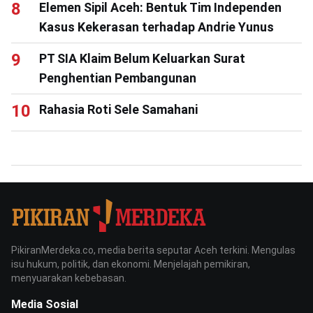
Elemen Sipil Aceh: Bentuk Tim Independen
Kasus Kekerasan terhadap Andrie Yunus
PT SIA Klaim Belum Keluarkan Surat
Penghentian Pembangunan
Rahasia Roti Sele Samahani
PikiranMerdeka.co, media berita seputar Aceh terkini. Mengulas
isu hukum, politik, dan ekonomi. Menjelajah pemikiran,
menyuarakan kebebasan.
Media Sosial