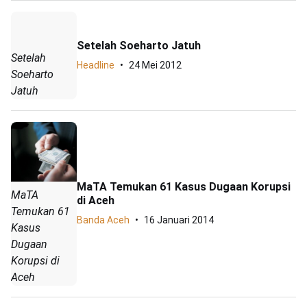
Setelah Soeharto Jatuh
Setelah
Headline
24 Mei 2012
Soeharto
Jatuh
MaTA Temukan 61 Kasus Dugaan Korupsi
MaTA
di Aceh
Temukan 61
Banda Aceh
16 Januari 2014
Kasus
Dugaan
Korupsi di
Aceh